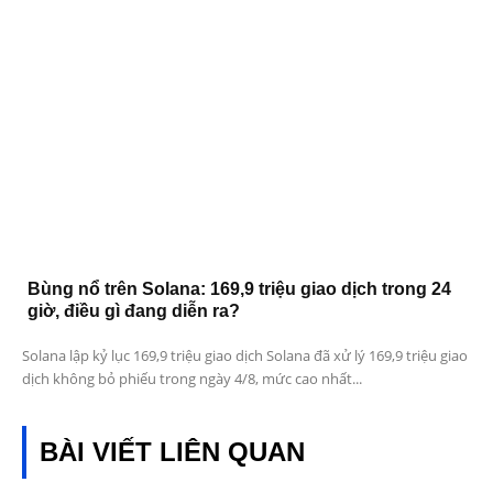
Bùng nổ trên Solana: 169,9 triệu giao dịch trong 24
giờ, điều gì đang diễn ra?
Solana lập kỷ lục 169,9 triệu giao dịch Solana đã xử lý 169,9 triệu giao
dịch không bỏ phiếu trong ngày 4/8, mức cao nhất...
BÀI VIẾT LIÊN QUAN