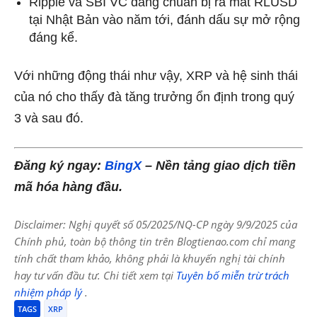
Ripple và SBI VC đang chuẩn bị ra mắt RLUSD
tại Nhật Bản vào năm tới, đánh dấu sự mở rộng
đáng kể.
Với những động thái như vậy, XRP và hệ sinh thái
của nó cho thấy đà tăng trưởng ổn định trong quý
3 và sau đó.
Đăng ký ngay:
BingX
– Nền tảng giao dịch tiền
mã hóa hàng đầu.
Disclaimer: Nghị quyết số 05/2025/NQ-CP ngày 9/9/2025 của
Chính phủ, toàn bộ thông tin trên Blogtienao.com chỉ mang
tính chất tham khảo, không phải là khuyến nghị tài chính
hay tư vấn đầu tư. Chi tiết xem tại
Tuyên bố miễn trừ trách
nhiệm pháp lý
.
TAGS
XRP