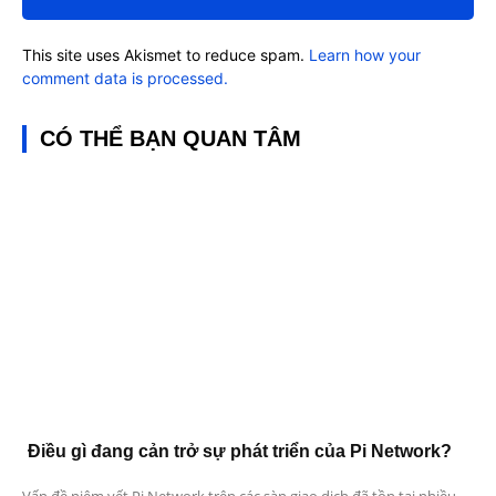
This site uses Akismet to reduce spam.
Learn how your
comment data is processed.
CÓ THỂ BẠN QUAN TÂM
Điều gì đang cản trở sự phát triển của Pi Network?
Vấn đề niêm yết Pi Network trên các sàn giao dịch đã tồn tại nhiều