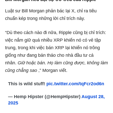
Luật sư Bill Morgan phản bác lại X, chỉ ra tiêu
chuẩn kép trong những lời chỉ trích này.
“Dù theo cách nào đi nữa, Ripple cũng bị chỉ trích:
việc nắm giữ quá nhiều XRP khiến nó có vẻ tập
trung, trong khi việc bán XRP lại khiến nó trông
giống như đang bán tháo cho nhà đầu tư cá
nhân.
Giữ hoặc bán. Họ làm cũng được, không làm
cũng chẳng sao
,” Morgan viết.
This is wild stuff!
pic.twitter.com/tqFcr2od6n
— Hemp Hipster (@HempHipster)
August 28,
2025