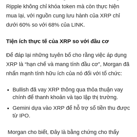
Ripple không chỉ khóa token mà còn thực hiện
mua lại, với nguồn cung lưu hành của XRP chỉ
dưới 60% so với 68% của LINK.
Tiện ích thực tế của XRP so với đầu cơ
Để đáp lại những tuyên bố cho rằng
việc áp dụng
XRP
là “hạn chế và mang tính đầu cơ”, Morgan đã
nhấn mạnh tính hữu ích của nó đối với tổ chức:
Bullish đã vay XRP thông qua thỏa thuận vay
chính để thanh khoản và tạo lập thị trường.
Gemini dựa vào XRP để hỗ trợ số tiền thu được
từ IPO.
Morgan cho biết, Đây là bằng chứng cho thấy