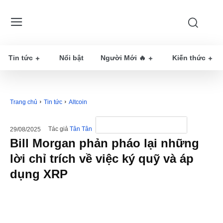
Tin tức
Nổi bật
Người Mới 🔥
Kiến thức
Trang chủ
Tin tức
Altcoin
Tác giả
Tân Tân
29/08/2025
Bill Morgan phản pháo lại những
lời chỉ trích về việc ký quỹ và áp
dụng XRP