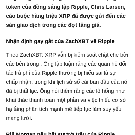
token của đồng sáng lập Ripple, Chris Larsen,
cáo buộc hàng triệu XRP đã được gửi đến các
sàn giao dịch trong các đợt tăng giá.
Nhận định gay gắt của ZachXBT về Ripple
Theo ZachXBT,
XRP vẫn bị kiểm soát chặt chẽ bởi
các bên trong
. Ông lập luận rằng các quan hệ đối
tác trả phí của Ripple thường bị hiểu sai là sự
chấp nhận, trong khi lịch sử sổ cái ban đầu của nó
đã bị thất lạc. Ông nói thêm rằng các lỗ hổng như
khai thác thanh toán một phần và việc thiếu cơ sở
hạ tầng phân tích mạnh mẽ tiếp tục làm suy yếu
mạng lưới.
Bill Morgan nêu bật sự trớ trêu của Ripple