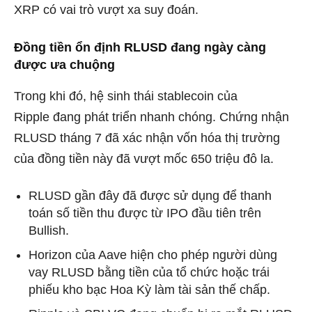
XRP có vai trò vượt xa suy đoán.
Đồng tiền ổn định RLUSD đang ngày càng
được ưa chuộng
Trong khi đó, hệ sinh thái
stablecoin của
Ripple
đang phát triển nhanh chóng. Chứng nhận
RLUSD tháng 7 đã xác nhận vốn hóa thị trường
của đồng tiền này đã vượt mốc 650 triệu đô la.
RLUSD gần đây đã được sử dụng để thanh
toán số tiền thu được từ IPO đầu tiên trên
Bullish.
Horizon của Aave hiện cho phép người dùng
vay RLUSD bằng tiền của tổ chức hoặc trái
phiếu kho bạc Hoa Kỳ làm tài sản thế chấp.