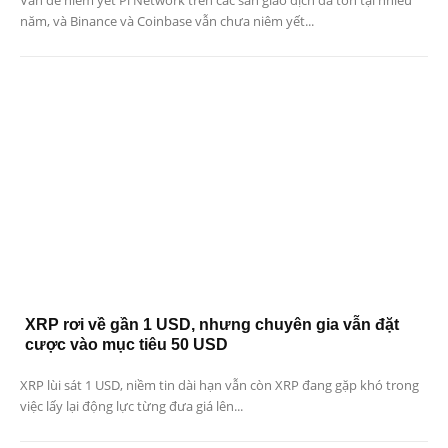
năm, và Binance và Coinbase vẫn chưa niêm yết...
XRP rơi về gần 1 USD, nhưng chuyên gia vẫn đặt
cược vào mục tiêu 50 USD
XRP lùi sát 1 USD, niềm tin dài hạn vẫn còn XRP đang gặp khó trong
việc lấy lại động lực từng đưa giá lên...