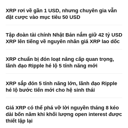
XRP rơi về gần 1 USD, nhưng chuyên gia vẫn
đặt cược vào mục tiêu 50 USD
Tập đoàn tài chính Nhật Bản nắm giữ 42 tỷ USD
XRP lên tiếng về nguyên nhân giá XRP lao dốc
XRP chuẩn bị đón loạt nâng cấp quan trọng,
lãnh đạo Ripple hé lộ 5 tính năng mới
XRP sắp đón 5 tính năng lớn, lãnh đạo Ripple
hé lộ bước tiến mới cho hệ sinh thái
Giá XRP có thể phá vỡ lời nguyền tháng 8 kéo
dài bốn năm khi khối lượng open interest được
thiết lập lại