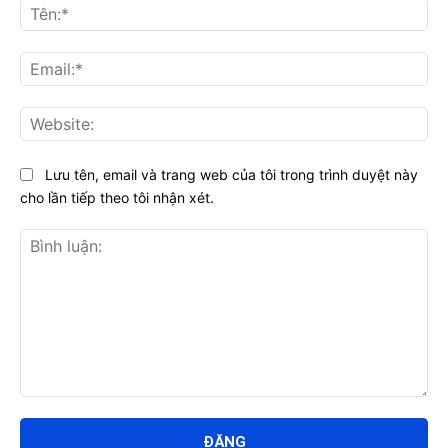
Tên
Ema
Web
Lưu tên, email và trang web của tôi trong trình duyệt này
cho lần tiếp theo tôi nhận xét.
Bình
luận: