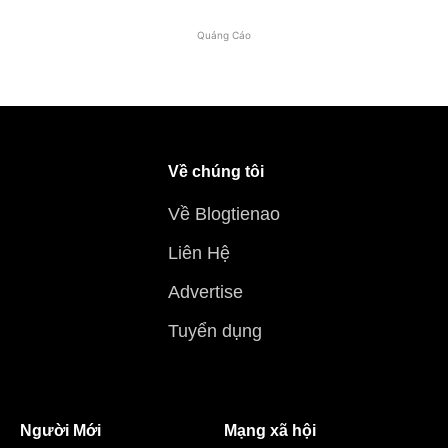
Quảng Cáo
Về chúng tôi
Về Blogtienao
Liên Hệ
Advertise
Tuyển dụng
Người Mới
Mạng xã hội