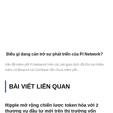
Điều gì đang cản trở sự phát triển của Pi Network?
Vấn đề niêm yết Pi Network trên các sàn giao dịch đã tồn tại nhiều
năm, và Binance và Coinbase vẫn chưa niêm yết...
BÀI VIẾT LIÊN QUAN
Ripple mở rộng chiến lược token hóa với 2
thương vụ đầu tư mới trên thị trường vốn