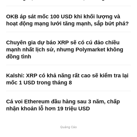
OKB áp sát mốc 100 USD khi khối lượng và
hoạt động mạng lưới tăng mạnh, sắp bứt phá?
Chuyên gia dự báo XRP sẽ có cú đảo chiều
mạnh nhất lịch sử, nhưng Polymarket không
đồng tình
Kalshi: XRP có khả năng rất cao sẽ kiểm tra lại
mốc 1 USD trong tháng 8
Cá voi Ethereum đầu hàng sau 3 năm, chấp
nhận khoản lỗ hơn 19 triệu USD
Quảng Cáo