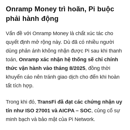
Onramp Money trì hoãn, Pi buộc
phải hành động
Vấn đề với Onramp Money là chất xúc tác cho
quyết định mở rộng này. Dù đã có nhiều người
dùng phản ánh không nhận được Pi sau khi thanh
toán,
Onramp xác nhận hệ thống sẽ chỉ chính
thức vận hành vào tháng 8/2025
, đồng thời
khuyến cáo nên tránh giao dịch cho đến khi hoàn
tất tích hợp.
Trong khi đó,
TransFi đã đạt các chứng nhận uy
tín như ISO 27001 và AICPA – SOC
, củng cố sự
minh bạch và bảo mật của Pi Network.