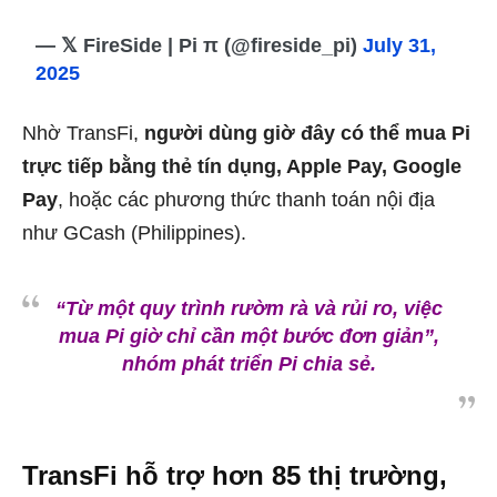
— 𝕏 FireSide | Pi π (@fireside_pi)
July 31,
2025
Nhờ TransFi,
người dùng giờ đây có thể mua Pi
trực tiếp bằng thẻ tín dụng, Apple Pay, Google
Pay
, hoặc các phương thức thanh toán nội địa
như GCash (Philippines).
“Từ một quy trình rườm rà và rủi ro, việc
mua Pi giờ chỉ cần một bước đơn giản”
,
nhóm phát triển Pi chia sẻ.
TransFi hỗ trợ hơn 85 thị trường,