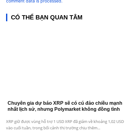
comment data is processed.
CÓ THỂ BẠN QUAN TÂM
Chuyên gia dự báo XRP sẽ có cú đảo chiều mạnh
nhất lịch sử, nhưng Polymarket không đồng tình
XRP giữ được vùng hỗ trợ 1 USD XRP đã giảm về khoảng 1,02 USD
vào cuối tuần, trong bối cảnh thị trường chịu thêm...