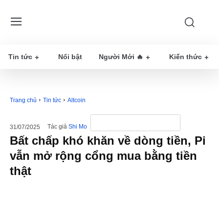
Tin tức
Nổi bật
Người Mới 🔥
Kiến thức
Trang chủ
Tin tức
Altcoin
Tác giả
Shi Mo
31/07/2025
Bất chấp khó khăn về dòng tiền, Pi
vẫn mở rộng cổng mua bằng tiền
thật