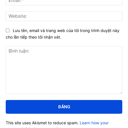
Web
Lưu tên, email và trang web của tôi trong trình duyệt này
cho lần tiếp theo tôi nhận xét.
Bình
luận:
This site uses Akismet to reduce spam.
Learn how your