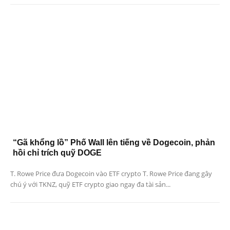
“Gã khổng lồ” Phố Wall lên tiếng về Dogecoin, phản
hồi chỉ trích quỹ DOGE
T. Rowe Price đưa Dogecoin vào ETF crypto T. Rowe Price đang gây
chú ý với TKNZ, quỹ ETF crypto giao ngay đa tài sản...