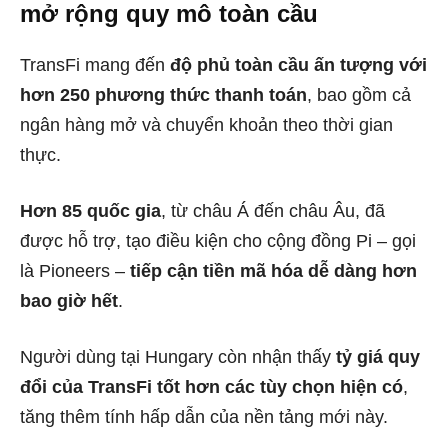
mở rộng quy mô toàn cầu
TransFi mang đến
độ phủ toàn cầu ấn tượng với
hơn 250 phương thức thanh toán
, bao gồm cả
ngân hàng mở và chuyển khoản theo thời gian
thực.
Hơn 85 quốc gia
, từ châu Á đến châu Âu, đã
được hỗ trợ, tạo điều kiện cho cộng đồng Pi – gọi
là Pioneers –
tiếp cận tiền mã hóa dễ dàng hơn
bao giờ hết
.
Người dùng tại Hungary còn nhận thấy
tỷ giá quy
đổi của TransFi tốt hơn các tùy chọn hiện có
,
tăng thêm tính hấp dẫn của nền tảng mới này.