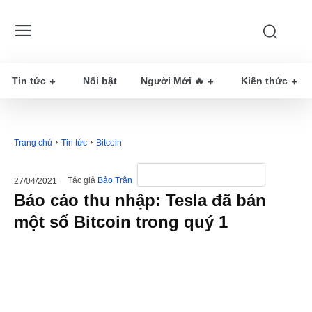
Tin tức
Nổi bật
Người Mới 🔥
Kiến thức
Trang chủ
Tin tức
Bitcoin
Tác giả
Bảo Trân
27/04/2021
Báo cáo thu nhập: Tesla đã bán
một số Bitcoin trong quý 1