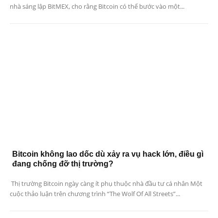
nhà sáng lập BitMEX, cho rằng Bitcoin có thể bước vào một...
Bitcoin không lao dốc dù xảy ra vụ hack lớn, điều gì
đang chống đỡ thị trường?
Thị trường Bitcoin ngày càng ít phụ thuộc nhà đầu tư cá nhân Một
cuộc thảo luận trên chương trình “The Wolf Of All Streets”...