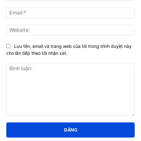
Ema
Web
Lưu tên, email và trang web của tôi trong trình duyệt này
cho lần tiếp theo tôi nhận xét.
Bình
luận: