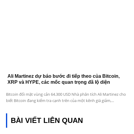
Ali Martinez dự báo bước đi tiếp theo của Bitcoin,
XRP và HYPE, các mốc quan trọng đã lộ diện
Bitcoin đối mặt vùng cản 64.300 USD Nhà phân tích Ali Martinez cho
biết Bitcoin đang kiểm tra cạnh trên của một kênh giá giảm,...
BÀI VIẾT LIÊN QUAN