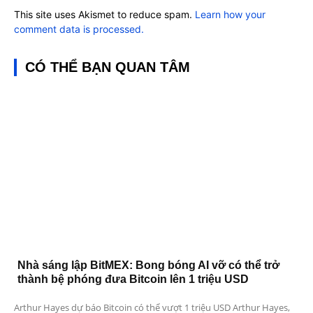
This site uses Akismet to reduce spam.
Learn how your
comment data is processed.
CÓ THỂ BẠN QUAN TÂM
Nhà sáng lập BitMEX: Bong bóng AI vỡ có thể trở
thành bệ phóng đưa Bitcoin lên 1 triệu USD
Arthur Hayes dự báo Bitcoin có thể vượt 1 triệu USD Arthur Hayes,