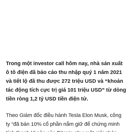
Trong một investor call hôm nay, nhà sản xuất
ô tô điện đã báo cáo thu nhập quý 1 năm 2021
và tiết lộ đã thu được 272 triệu USD và “khoản
tác động tích cực trị giá 101 triệu USD” từ dòng
tiền ròng 1,2 tỷ USD tiền điện tử.
Theo Giám đốc điều hành Tesla Elon Musk, công
ty “đã bán 10% cổ phần nắm giữ để chứng minh