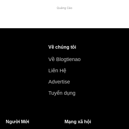
Quảng Cáo
Về chúng tôi
Về Blogtienao
Liên Hệ
Advertise
Tuyển dụng
Người Mới
Mạng xã hội