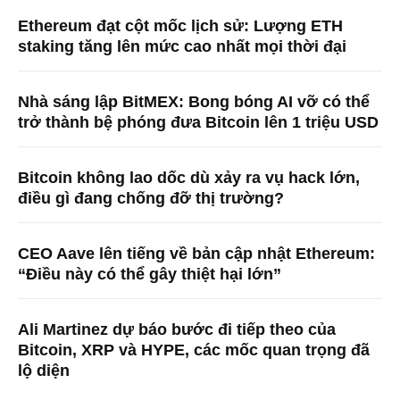
Ethereum đạt cột mốc lịch sử: Lượng ETH
staking tăng lên mức cao nhất mọi thời đại
Nhà sáng lập BitMEX: Bong bóng AI vỡ có thể
trở thành bệ phóng đưa Bitcoin lên 1 triệu USD
Bitcoin không lao dốc dù xảy ra vụ hack lớn,
điều gì đang chống đỡ thị trường?
CEO Aave lên tiếng về bản cập nhật Ethereum:
“Điều này có thể gây thiệt hại lớn”
Ali Martinez dự báo bước đi tiếp theo của
Bitcoin, XRP và HYPE, các mốc quan trọng đã
lộ diện