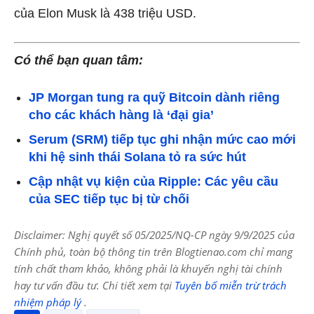
của Elon Musk là 438 triệu USD.
Có thể bạn quan tâm:
JP Morgan tung ra quỹ Bitcoin dành riêng
cho các khách hàng là ‘đại gia’
Serum (SRM) tiếp tục ghi nhận mức cao mới
khi hệ sinh thái Solana tỏ ra sức hút
Cập nhật vụ kiện của Ripple: Các yêu cầu
của SEC tiếp tục bị từ chối
Disclaimer: Nghị quyết số 05/2025/NQ-CP ngày 9/9/2025 của
Chính phủ, toàn bộ thông tin trên Blogtienao.com chỉ mang
tính chất tham khảo, không phải là khuyến nghị tài chính
hay tư vấn đầu tư. Chi tiết xem tại
Tuyên bố miễn trừ trách
nhiệm pháp lý
.