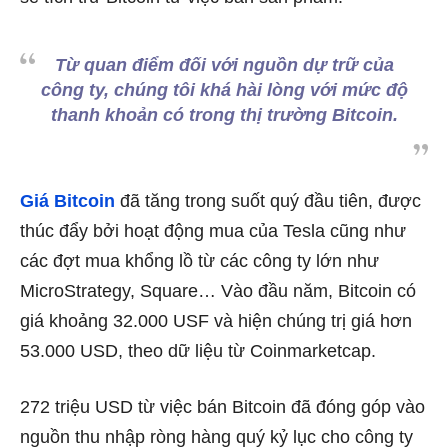
Từ quan điểm đối với nguồn dự trữ của
công ty, chúng tôi khá hài lòng với mức độ
thanh khoản có trong thị trường Bitcoin.
Giá Bitcoin
đã tăng trong suốt quý đầu tiên, được
thúc đẩy bởi hoạt động mua của Tesla cũng như
các đợt mua khổng lồ từ các công ty lớn như
MicroStrategy, Square… Vào đầu năm, Bitcoin có
giá khoảng 32.000 USF và hiện chúng trị giá hơn
53.000 USD, theo dữ liệu từ Coinmarketcap.
272 triệu USD từ việc bán Bitcoin đã đóng góp vào
nguồn thu nhập ròng hàng quý kỷ lục cho công ty