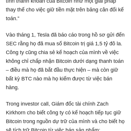
tính thanh khoản của Bitcoin như một giải pháp
thay thế cho việc giữ tiền mặt trên bảng cân đối kế
toán.”
Vào tháng 1, Tesla đã báo cáo trong hồ sơ gửi đến
SEC rằng họ đã mua số Bitcoin trị giá 1,5 tỷ đô la.
Công ty cũng chia sẻ kế hoạch của mình về việc
không chỉ chấp nhận Bitcoin dưới dạng thanh toán
– điều mà họ đã bắt đầu thực hiện – mà còn giữ
bất kỳ BTC nào mà họ kiếm được từ việc bán
hàng.
Trong investor call, Giám đốc tài chính Zach
Kirkhorn cho biết công ty có kế hoạch tiếp tục giữ
Bitcoin trong nguồn dự trữ của mình và cho biết họ
sẽ tích trữ Bitcoin từ việc bán sản phẩm: