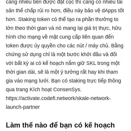
càng nhiều tiền được đặt cọc thì càng có nhiều tài
sản thế chấp rủi ro hơn, điều này bảo vệ dApps tốt
hơn. Staking token có thể tạo ra phần thưởng to
lớn theo thời gian và nó mang lại giá trị thực, hữu
hình cho mạng về mặt cung cấp liên quan đến
token được ủy quyền cho các nút / máy chủ. Bằng
chứng sử dụng chỉ là một bước khởi đầu và đối
với bất kỳ ai có kế hoạch nắm giữ SKL trong một
thời gian dài, sẽ là một ý tưởng rất hay khi tham
gia vào mạng lưới. Bạn có staking trực tiếp thông
qua trang Kích hoạt ConsenSys.
https://activate.codefi.network/skale-network-
launch-partner
Làm thế nào để bạn có kế hoạch