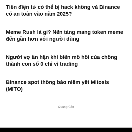
Tiền điện tử có thể bị hack không và Binance
có an toàn vào năm 2025?
Meme Rush là gì? Nền tảng mang token meme
đến gần hơn với người dùng
Người vợ ân hận khi biến mồ hôi của chồng
thành con số 0 chỉ vì trading
Binance spot thông báo niêm yết Mitosis
(MITO)
Quảng Cáo