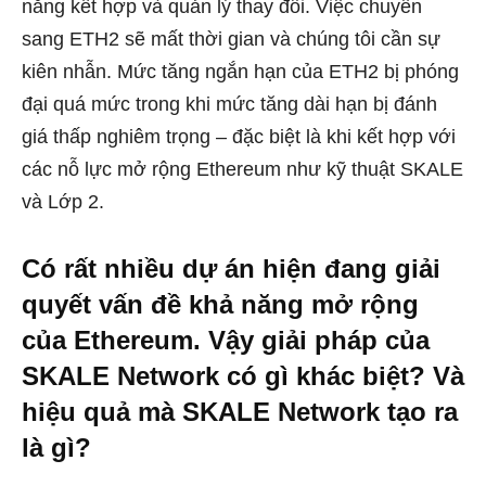
năng kết hợp và quản lý thay đổi. Việc chuyển
sang ETH2 sẽ mất thời gian và chúng tôi cần sự
kiên nhẫn. Mức tăng ngắn hạn của ETH2 bị phóng
đại quá mức trong khi mức tăng dài hạn bị đánh
giá thấp nghiêm trọng – đặc biệt là khi kết hợp với
các nỗ lực mở rộng Ethereum như kỹ thuật SKALE
và Lớp 2.
Có rất nhiều dự án hiện đang giải
quyết vấn đề khả năng mở rộng
của Ethereum. Vậy giải pháp của
SKALE Network có gì khác biệt? Và
hiệu quả mà SKALE Network tạo ra
là gì?