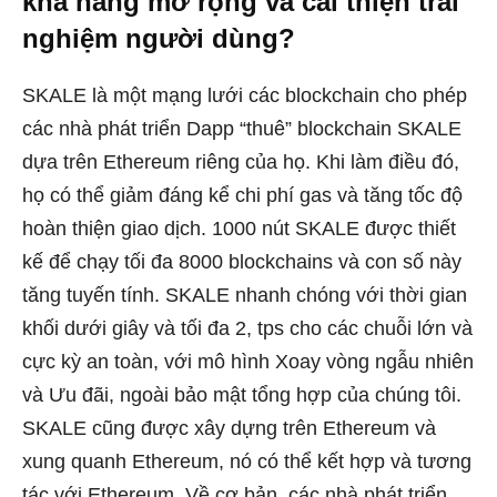
khả năng mở rộng và cải thiện trải
nghiệm người dùng?
SKALE là một mạng lưới các blockchain cho phép
các nhà phát triển Dapp “thuê” blockchain SKALE
dựa trên Ethereum riêng của họ. Khi làm điều đó,
họ có thể giảm đáng kể chi phí gas và tăng tốc độ
hoàn thiện giao dịch. 1000 nút SKALE được thiết
kế để chạy tối đa 8000 blockchains và con số này
tăng tuyến tính. SKALE nhanh chóng với thời gian
khối dưới giây và tối đa 2, tps cho các chuỗi lớn và
cực kỳ an toàn, với mô hình Xoay vòng ngẫu nhiên
và Ưu đãi, ngoài bảo mật tổng hợp của chúng tôi.
SKALE cũng được xây dựng trên Ethereum và
xung quanh Ethereum, nó có thể kết hợp và tương
tác với Ethereum. Về cơ bản, các nhà phát triển