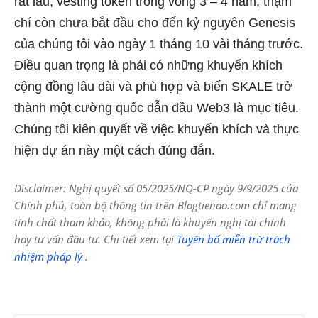
rất lâu, vesting token trong vòng 3 – 4 năm, thậm
chí còn chưa bắt đầu cho đến kỷ nguyên Genesis
của chúng tôi vào ngày 1 tháng 10 vài tháng trước.
Điều quan trọng là phải có những khuyến khích
cộng đồng lâu dài và phù hợp và biến SKALE trở
thành một cường quốc dẫn đầu Web3 là mục tiêu.
Chúng tôi kiên quyết về việc khuyến khích và thực
hiện dự án này một cách đúng đắn.
Disclaimer: Nghị quyết số 05/2025/NQ-CP ngày 9/9/2025 của
Chính phủ, toàn bộ thông tin trên Blogtienao.com chỉ mang
tính chất tham khảo, không phải là khuyến nghị tài chính
hay tư vấn đầu tư. Chi tiết xem tại
Tuyên bố miễn trừ trách
nhiệm pháp lý
.