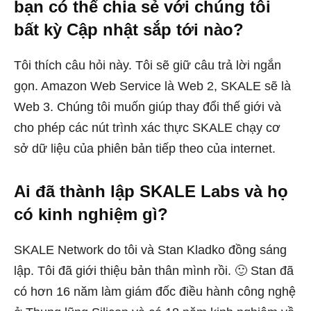
bạn có thể chia sẻ với chúng tôi
bất kỳ Cập nhật sắp tới nào?
Tôi thích câu hỏi này. Tôi sẽ giữ câu trả lời ngắn
gọn. Amazon Web Service là Web 2, SKALE sẽ là
Web 3. Chúng tôi muốn giúp thay đổi thế giới và
cho phép các nút trình xác thực SKALE chạy cơ
sở dữ liệu của phiên bản tiếp theo của internet.
Ai đã thành lập SKALE Labs và họ
có kinh nghiệm gì?
SKALE Network do tôi và Stan Kladko đồng sáng
lập. Tôi đã giới thiệu bản thân mình rồi. 🙂 Stan đã
có hơn 16 năm làm giám đốc điều hành công nghệ