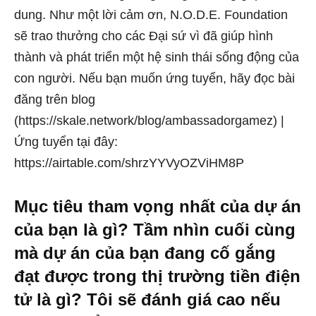
dung. Như một lời cảm ơn, N.O.D.E. Foundation
sẽ trao thưởng cho các Đại sứ vì đã giúp hình
thành và phát triển một hệ sinh thái sống động của
con người. Nếu bạn muốn ứng tuyển, hãy đọc bài
đăng trên blog
(https://skale.network/blog/ambassadorgamez) |
Ứng tuyển tại đây:
https://airtable.com/shrzYYVyOZViHM8P
Mục tiêu tham vọng nhất của dự án
của bạn là gì? Tầm nhìn cuối cùng
mà dự án của bạn đang cố gắng
đạt được trong thị trường tiền điện
tử là gì? Tôi sẽ đánh giá cao nếu