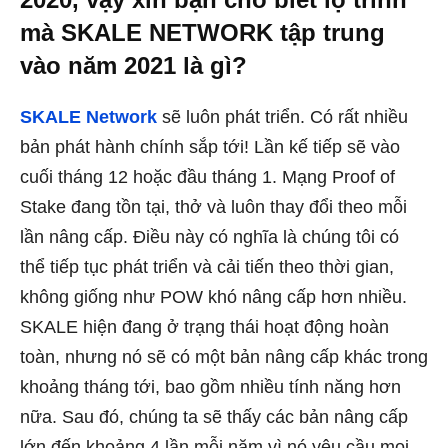
mà SKALE NETWORK tập trung
vào năm 2021 là gì?
SKALE Network
sẽ luôn phát triển. Có rất nhiều
bản phát hành chính sắp tới! Lần kế tiếp sẽ vào
cuối tháng 12 hoặc đầu tháng 1. Mạng Proof of
Stake đang tồn tại, thở và luôn thay đổi theo mỗi
lần nâng cấp. Điều này có nghĩa là chúng tôi có
thể tiếp tục phát triển và cải tiến theo thời gian,
không giống như POW khó nâng cấp hơn nhiều.
SKALE hiện đang ở trạng thái hoạt động hoàn
toàn, nhưng nó sẽ có một bản nâng cấp khác trong
khoảng tháng tới, bao gồm nhiều tính năng hơn
nữa. Sau đó, chúng ta sẽ thấy các bản nâng cấp
lớn đến khoảng 4 lần mỗi năm vì nó yêu cầu mọi