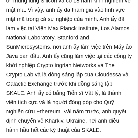
ở Thung lũng Silicon và có 18 năm kinh nghiệm về
mật mã. Vì vậy, anh ấy đã tham gia vào lĩnh vực
mật mã trong cả sự nghiệp của mình. Anh ấy đã
làm việc tại Viện Max Planck Institute, Los Alamos
National Laboratory, Stanford and
SunMicrosystems, nơi anh ấy làm việc trên Máy ảo
Java ban đầu. Anh ấy cũng làm việc tại các công ty
khởi nghiệp Crypto Ingrian Networks và The
Crypto Lab và là đồng sáng lập của Cloudessa và
Galactic Exchange trước khi đồng sáng lập
SKALE. Anh ấy có bằng Tiến sĩ Vật lý, là thành
viên tích cực và là người đóng góp cho Quỹ
Nghiên cứu Ethereum. Vài năm trước, anh quyết
định chuyển về Kharkiv, Ukraine, nơi anh điều
hành hầu hết các kỹ thuật của SKALE.