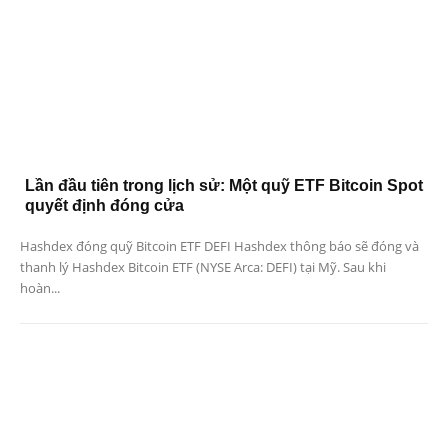
Lần đầu tiên trong lịch sử: Một quỹ ETF Bitcoin Spot
quyết định đóng cửa
Hashdex đóng quỹ Bitcoin ETF DEFI Hashdex thông báo sẽ đóng và
thanh lý Hashdex Bitcoin ETF (NYSE Arca: DEFI) tại Mỹ. Sau khi
hoàn...