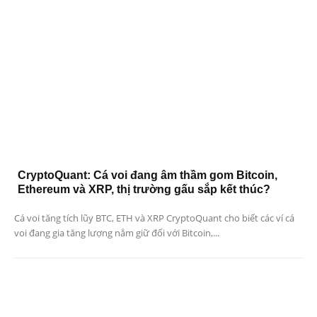
CryptoQuant: Cá voi đang âm thầm gom Bitcoin,
Ethereum và XRP, thị trường gấu sắp kết thúc?
Cá voi tăng tích lũy BTC, ETH và XRP CryptoQuant cho biết các ví cá
voi đang gia tăng lượng nắm giữ đối với Bitcoin,...