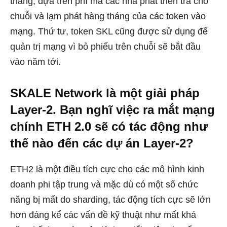
tháng, dựa trên phí mà các nhà phát triển trả cho
chuỗi và lạm phát hàng tháng của các token vào
mạng. Thứ tư, token SKL cũng được sử dụng để
quản trị mạng vì bỏ phiếu trên chuỗi sẽ bắt đầu
vào năm tới.
SKALE Network là một giải pháp
Layer-2. Bạn nghĩ việc ra mắt mạng
chính ETH 2.0 sẽ có tác động như
thế nào đến các dự án Layer-2?
ETH2 là một điều tích cực cho các mô hình kinh
doanh phi tập trung và mặc dù có một số chức
năng bị mất do sharding, tác động tích cực sẽ lớn
hơn đáng kể các vấn đề kỹ thuật như mất khả