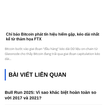
Chỉ báo Bitcoin phát tín hiệu hiếm gặp, kéo dài nhất
kể từ thảm họa FTX
Bitcoin bước vào giai đoạn “đầu hàng” kéo dài Dữ liệu on-chain từ
Glassnode cho thấy Bitcoin đang trải qua giai đoạn capitulation kéo
dài...
BÀI VIẾT LIÊN QUAN
Bull Run 2025: Vì sao khác biệt hoàn toàn so
với 2017 và 2021?