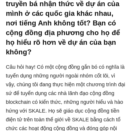
truyền bá nhận thức về dự án của
mình ở các quốc gia khác nhau,
nơi tiếng Anh không tốt? Bạn có
cộng đồng địa phương cho họ để
họ hiểu rõ hơn về dự án của bạn
không?
Câu hỏi hay! Có một cộng đồng gắn bó có nghĩa là
tuyển dụng những người ngoài nhóm cốt lõi, vì
vậy, chúng tôi đang thực hiện một chương trình đại
sứ để tuyển dụng các nhà lãnh đạo cộng đồng
blockchain có kiến ​​thức, những người hiểu và hào
hứng với SKALE. Họ sẽ giáo dục cộng đồng tiền
điện tử trên toàn thế giới về SKALE bằng cách tổ
chức các hoạt động cộng đồng và đóng góp nội