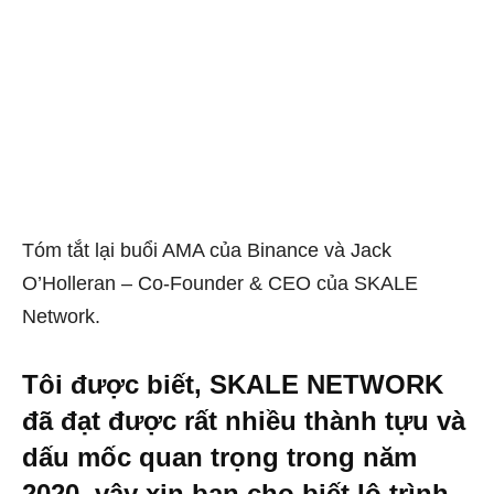
Tóm tắt lại buổi AMA của Binance và Jack
O’Holleran – Co-Founder & CEO của SKALE
Network.
Tôi được biết, SKALE NETWORK
đã đạt được rất nhiều thành tựu và
dấu mốc quan trọng trong năm
2020, vậy xin bạn cho biết lộ trình