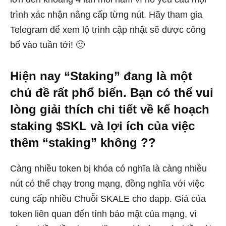
trình xác nhận nâng cấp từng nút. Hãy tham gia
Telegram để xem lộ trình cập nhật sẽ được công
bố vào tuần tới! 🙂
Hiện nay “Staking” đang là một
chủ đề rất phổ biến. Bạn có thể vui
lòng giải thích chi tiết về kế hoạch
staking $SKL và lợi ích của việc
thêm “staking” không ??
Càng nhiều token bị khóa có nghĩa là càng nhiều
nút có thể chạy trong mạng, đồng nghĩa với việc
cung cấp nhiều Chuỗi SKALE cho dapp. Giá của
token liên quan đến tính bảo mật của mạng, vì