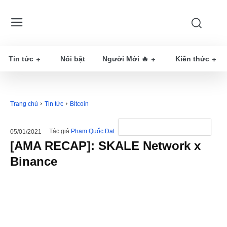
Tin tức
Nổi bật
Người Mới 🔥
Kiến thức
Trang chủ
Tin tức
Bitcoin
Tác giả
Phạm Quốc Đạt
05/01/2021
[AMA RECAP]: SKALE Network x
Binance