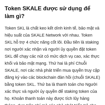
Token SKALE được sử dụng để
làm gì?
Token SKL là chất keo kết dính kinh tế, bảo mật và
hiệu suất của SKALE Network với nhau. Token
SKL hỗ trợ 4 chức năng cốt lõi. Đầu tiên là staking
nơi người xác nhận và người ủy quyền đặt token
SKL để chạy các nút có mức dịch vụ cao, xác thực
khối và bảo mật mạng. Thứ hai là phí Chuỗi
SKALE, nơi các nhà phát triển mua quyền truy cập
đăng ký vào các blockchain đàn hồi (chuỗi SKALE)
bằng token SKL. Thứ ba là thanh toán cho Người
xác thực và người ủy quyền để staking token của
họ. Khoản thanh toán này được tích lũy hàng