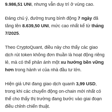
9.986,51 UNI
, nhưng vẫn duy trì ở vùng cao.
Đáng chú ý, đường trung bình động
7 ngày
đã
tăng lên
8.639,50 UNI
, mức cao nhất kể từ
tháng
7/2025
.
Theo CryptoQuant, điều này cho thấy các giao
dịch rút token không đơn thuần là hoạt động riêng
lẻ, mà có thể phản ánh một
xu hướng bền vững
hơn
trong hành vi của nhà đầu tư lớn.
Hiện giá UNI đang giao dịch quanh
3,99 USD
,
trong khi các chuyển động on-chain mới nhất có
thể cho thấy thị trường đang bước vào giai đoạn
điều chỉnh chiến thuật.