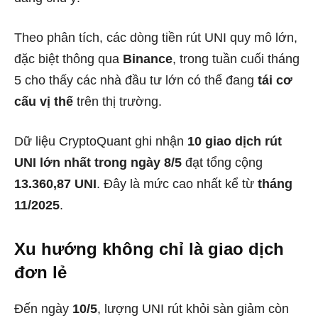
Theo phân tích, các dòng tiền rút UNI quy mô lớn,
đặc biệt thông qua
Binance
, trong tuần cuối tháng
5 cho thấy các nhà đầu tư lớn có thể đang
tái cơ
cấu vị thế
trên thị trường.
Dữ liệu CryptoQuant ghi nhận
10 giao dịch rút
UNI lớn nhất trong ngày 8/5
đạt tổng cộng
13.360,87 UNI
. Đây là mức cao nhất kể từ
tháng
11/2025
.
Xu hướng không chỉ là giao dịch
đơn lẻ
Đến ngày
10/5
, lượng UNI rút khỏi sàn giảm còn