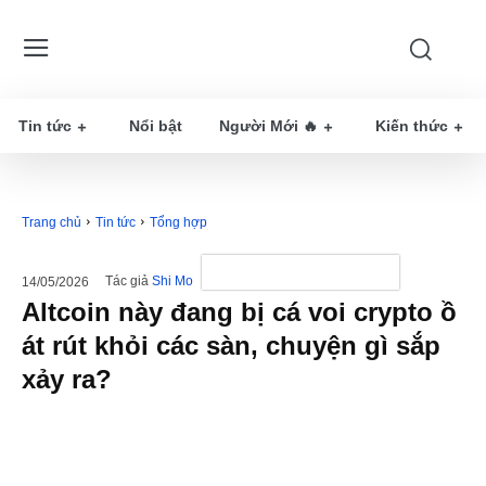
Tin tức
Nổi bật
Người Mới 🔥
Kiến thức
Trang chủ
Tin tức
Tổng hợp
Tác giả
Shi Mo
14/05/2026
Altcoin này đang bị cá voi crypto ồ
át rút khỏi các sàn, chuyện gì sắp
xảy ra?