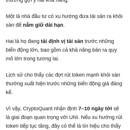
thường gợi ý hai khả năng.
Một là nhà đầu tư có xu hướng đưa tài sản ra khỏi
sàn để
nắm giữ dài hạn
.
Hai là họ đang
tái định vị tài sản
trước những
biến động lớn, bao gồm cả khả năng bán ra quy
mô lớn trong tương lai.
Lịch sử cho thấy các đợt rút token mạnh khỏi sàn
thường xuất hiện trước những biến động giá đáng
kể.
Vì vậy, CryptoQuant nhận định
7–10 ngày tới
sẽ
là giai đoạn quan trọng với UNI. Nếu xu hướng rút
token tiếp tục tăng, đây có thể là tín hiệu cho thấy