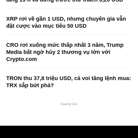
XRP rơi về gần 1 USD, nhưng chuyên gia vẫn
đặt cược vào mục tiêu 50 USD
CRO rơi xuống mức thấp nhất 3 năm, Trump
Media bất ngờ hủy 2 thương vụ lớn với
Crypto.com
TRON thu 37,8 triệu USD, cá voi tăng lệnh mua:
TRX sắp bứt phá?
Quảng Cáo