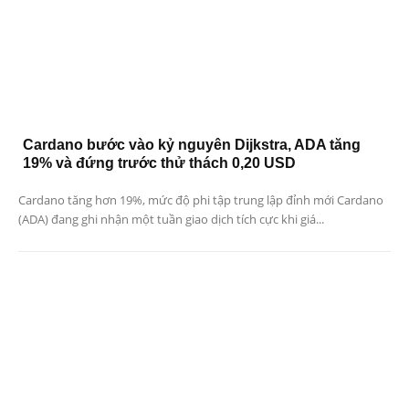
Cardano bước vào kỷ nguyên Dijkstra, ADA tăng
19% và đứng trước thử thách 0,20 USD
Cardano tăng hơn 19%, mức độ phi tập trung lập đỉnh mới Cardano
(ADA) đang ghi nhận một tuần giao dịch tích cực khi giá...