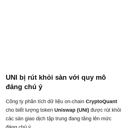
UNI bị rút khỏi sàn với quy mô
đáng chú ý
Công ty phân tích dữ liệu on-chain
CryptoQuant
cho biết lượng token
Uniswap (UNI)
được rút khỏi
các sàn giao dịch tập trung đang tăng lên mức
đáng chú ý.