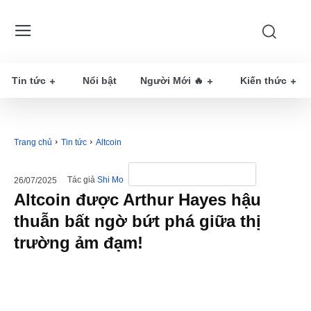
Tin tức
Nổi bật
Người Mới 🔥
Kiến thức
Trang chủ
Tin tức
Altcoin
Tác giả
Shi Mo
26/07/2025
Altcoin được Arthur Hayes hậu
thuẫn bất ngờ bứt phá giữa thị
trường ảm đạm!