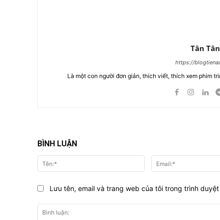
Tân Tân
https://blogtien
Là một con người đơn giản, thích viết, thích xem phim tri
BÌNH LUẬN
Tên:*
Lưu tên, email và trang web của tôi trong trình duyệt 