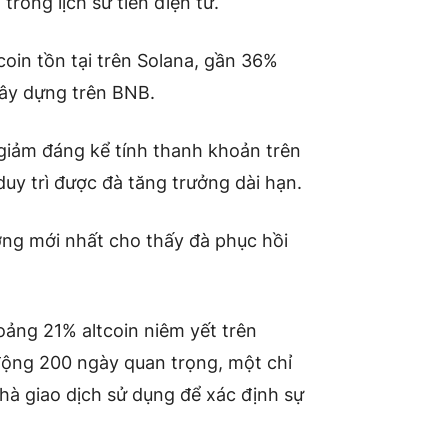
rong lịch sử tiền điện tử.
coin tồn tại trên Solana, gần 36%
ây dựng trên BNB.
giảm đáng kể tính thanh khoản trên
 duy trì được đà tăng trưởng dài hạn.
ường mới nhất cho thấy đà phục hồi
oảng 21% altcoin
niêm yết trên
động 200 ngày quan trọng, một chỉ
hà giao dịch sử dụng để xác định sự