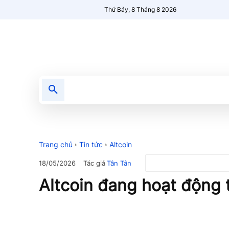
Thứ Bảy, 8 Tháng 8 2026
Tin tức
Nổi bật
Người Mới 🔥
Trang chủ
Tin tức
Altcoin
Tác giả
Tân Tân
18/05/2026
Altcoin đang hoạt động t