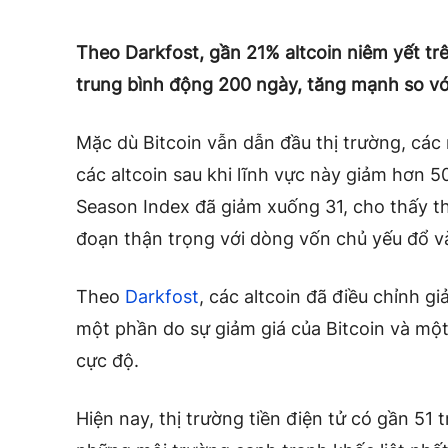
Theo Darkfost, gần 21% altcoin niêm yết tr
trung bình động 200 ngày, tăng mạnh so với
Mặc dù Bitcoin vẫn dẫn đầu thị trường, các 
các altcoin sau khi lĩnh vực này giảm hơn 
Season Index đã giảm xuống 31, cho thấy thị
đoạn thận trọng với dòng vốn chủ yếu đổ và
Theo
Darkfost
, các altcoin đã điều chỉnh g
một phần do sự giảm giá của Bitcoin và một
cực độ.
Hiện nay, thị trường tiền điện tử có gần 51 t