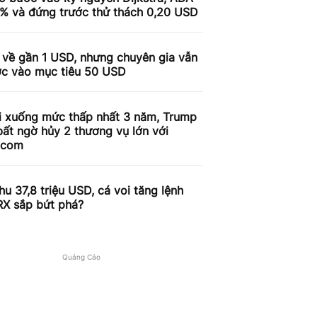
9% và đứng trước thử thách 0,20 USD
 về gần 1 USD, nhưng chuyên gia vẫn
ợc vào mục tiêu 50 USD
i xuống mức thấp nhất 3 năm, Trump
ất ngờ hủy 2 thương vụ lớn với
.com
u 37,8 triệu USD, cá voi tăng lệnh
RX sắp bứt phá?
Quảng Cáo