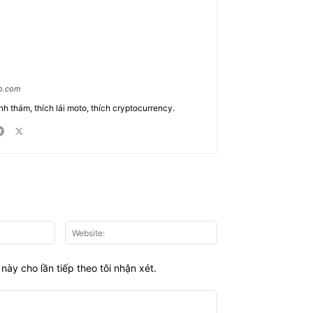
ao.com
nh thám, thích lái moto, thích cryptocurrency.
Email:*
Website:
này cho lần tiếp theo tôi nhận xét.