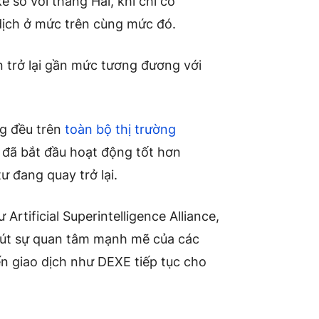
 so với tháng Hai, khi chỉ có
dịch ở mức trên cùng mức đó.
n trở lại gần mức tương đương với
ng đều trên
toàn bộ thị trường
c đã bắt đầu hoạt động tốt hơn
ư đang quay trở lại.
Artificial Superintelligence Alliance,
 hút sự quan tâm mạnh mẽ của các
ến giao dịch như DEXE tiếp tục cho