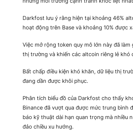
những môi trường cạnh tranh khốc liệt nhất t
Darkfost lưu ý rằng hiện tại khoảng 46% alt
hoạt động trên Base và khoảng 10% được x
Việc mở rộng token quy mô lớn này đã làm 
thị trường và khiến các altcoin riêng lẻ khó
Bất chấp điều kiện khó khăn, dữ liệu thị tr
đang dần được khôi phục.
Phân tích biểu đồ của Darkfost cho thấy kh
Binance đã vượt qua được mức trung bình 
báo kỹ thuật dài hạn quan trọng mà nhiều n
đảo chiều xu hướng.