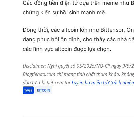
Các đồng tiền điện tử dựa trên meme như 
chứng kiến ​​sự hồi sinh mạnh mẽ.
Đồng thời, các altcoin lớn như Bittensor, On
đang phục hồi ổn định, cho thấy các nhà đầ
các lĩnh vực altcoin được lựa chọn.
Disclaimer: Nghị quyết số 05/2025/NQ-CP ngày 9/9/20
Blogtienao.com chỉ mang tính chất tham khảo, không 
đầu tư. Chi tiết xem tại
Tuyên bố miễn trừ trách nhiệ
TAGS
BITCOIN
Chia Sẻ