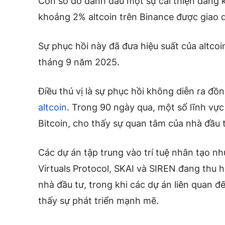
Con số đó đánh dấu một sự cải thiện đáng kể
khoảng 2% altcoin trên Binance được giao 
Sự phục hồi này đã đưa hiệu suất của altcoi
tháng 9 năm 2025.
Điều thú vị là sự phục hồi không diễn ra đồ
altcoin
. Trong 90 ngày qua, một số lĩnh vự
Bitcoin, cho thấy sự quan tâm của nhà đầu t
Các dự án tập trung vào trí tuệ nhân tạo như 
Virtuals Protocol, SKAI và SIREN đang thu
nhà đầu tư, trong khi các dự án liên quan đ
thấy sự phát triển mạnh mẽ.