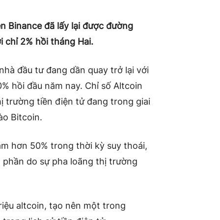
ên Binance đã lấy lại được đường
 chỉ 2% hồi tháng Hai.
nhà đầu tư đang dần quay trở lại với
50% hồi đầu năm nay.
Chỉ số Altcoin
 trường tiền điện tử đang trong giai
o Bitcoin.
iảm hơn 50% trong thời kỳ suy thoái,
 phần do sự pha loãng thị trường
riệu altcoin, tạo nên một trong