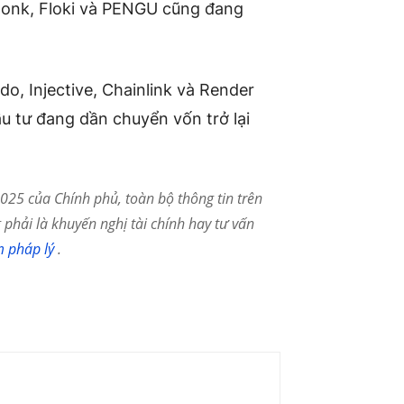
Bonk, Floki và PENGU cũng đang
do, Injective, Chainlink và Render
u tư đang dần chuyển vốn trở lại
25 của Chính phủ, toàn bộ thông tin trên
phải là khuyến nghị tài chính hay tư vấn
m pháp lý
.