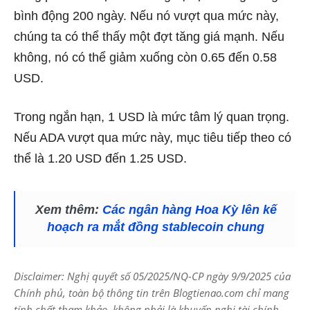
bình động 200 ngày. Nếu nó vượt qua mức này,
chúng ta có thể thấy một đợt tăng giá mạnh. Nếu
không, nó có thể giảm xuống còn 0.65 đến 0.58
USD.
Trong ngắn hạn, 1 USD là mức tâm lý quan trọng.
Nếu ADA vượt qua mức này, mục tiêu tiếp theo có
thể là 1.20 USD đến 1.25 USD.
Xem thêm:
Các ngân hàng Hoa Kỳ lên kế
hoạch ra mắt đồng stablecoin chung
Disclaimer: Nghị quyết số 05/2025/NQ-CP ngày 9/9/2025 của
Chính phủ, toàn bộ thông tin trên Blogtienao.com chỉ mang
tính chất tham khảo, không phải là khuyến nghị tài chính