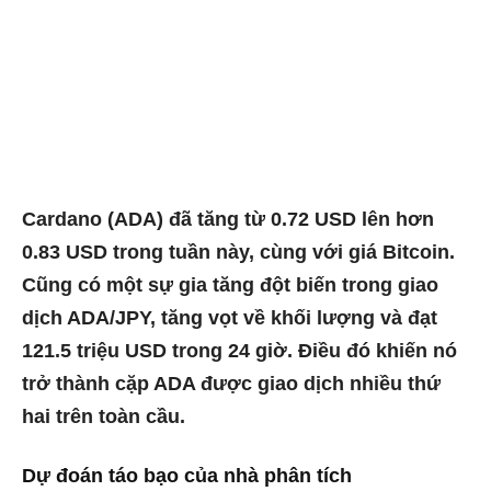
Cardano (ADA) đã tăng từ 0.72 USD lên hơn
0.83 USD trong tuần này, cùng với giá Bitcoin.
Cũng có một sự gia tăng đột biến trong giao
dịch ADA/JPY, tăng vọt về khối lượng và đạt
121.5 triệu USD trong 24 giờ. Điều đó khiến nó
trở thành cặp ADA được giao dịch nhiều thứ
hai trên toàn cầu.
Dự đoán táo bạo của nhà phân tích