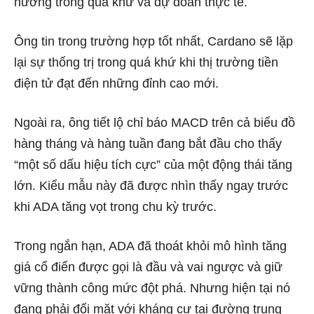
hướng trong quá khứ và dự đoán thực tế.
Ông tin trong trường hợp tốt nhất, Cardano sẽ lặp
lại sự thống trị trong quá khứ khi thị trường tiền
điện tử đạt đến những đỉnh cao mới.
Ngoài ra, ông tiết lộ chỉ báo MACD trên cả biểu đồ
hàng tháng và hàng tuần đang bắt đầu cho thấy
“một số dấu hiệu tích cực” của một động thái tăng
lớn. Kiểu mẫu này đã được nhìn thấy ngay trước
khi ADA tăng vọt trong chu kỳ trước.
Trong ngắn hạn, ADA đã thoát khỏi mô hình tăng
giá cổ điển được gọi là đầu và vai ngược và giữ
vững thành công mức đột phá. Nhưng hiện tại nó
đang phải đối mặt với kháng cự tại đường trung