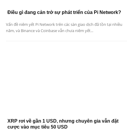
Điều gì đang cản trở sự phát triển của Pi Network?
Vấn đề niêm yết Pi Network trên các sàn giao dịch đã tồn tại nhiều
năm, và Binance và Coinbase vẫn chưa niêm yết...
XRP rơi về gần 1 USD, nhưng chuyên gia vẫn đặt
cược vào mục tiêu 50 USD