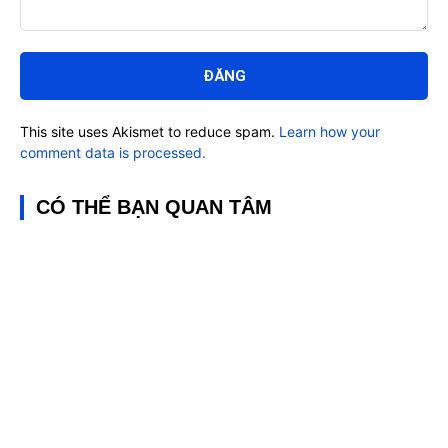
Bình
luận:
This site uses Akismet to reduce spam.
Learn how your
comment data is processed.
CÓ THỂ BẠN QUAN TÂM