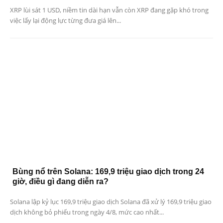
XRP lùi sát 1 USD, niềm tin dài hạn vẫn còn XRP đang gặp khó trong
việc lấy lại động lực từng đưa giá lên...
Bùng nổ trên Solana: 169,9 triệu giao dịch trong 24
giờ, điều gì đang diễn ra?
Solana lập kỷ lục 169,9 triệu giao dịch Solana đã xử lý 169,9 triệu giao
dịch không bỏ phiếu trong ngày 4/8, mức cao nhất...