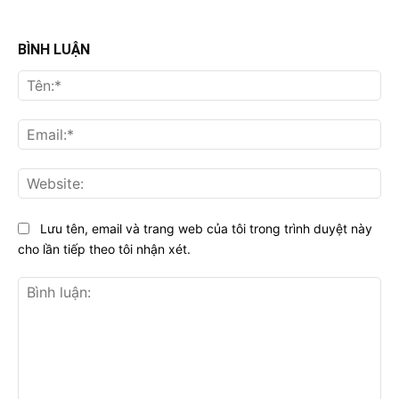
BÌNH LUẬN
Tên
Ema
Web
Lưu tên, email và trang web của tôi trong trình duyệt này
cho lần tiếp theo tôi nhận xét.