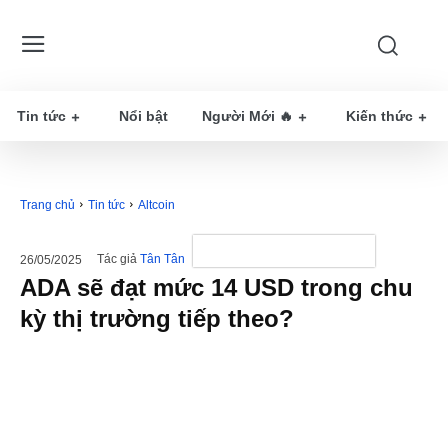
Tin tức
Nổi bật
Người Mới 🔥
Kiến thức
Trang chủ
Tin tức
Altcoin
Tác giả
Tân Tân
26/05/2025
ADA sẽ đạt mức 14 USD trong chu
kỳ thị trường tiếp theo?