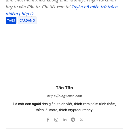
hay tư vấn đầu tư. Chi tiết xem tại
Tuyên bố miễn trừ trách
nhiệm pháp lý
.
TAGS
CARDANO
Tân Tân
https://blogtienao.com
Là một con người đơn giản, thích viết, thích xem phim trinh thám,
thích lái moto, thích cryptocurrency.