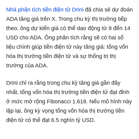
Nhà phân tích tiền điện tử Drini
đã chia sẻ dự đoán
ADA tăng giá trên X. Trong chu kỳ thị trường tiếp
theo, ông dự kiến ​​giá có thể dao động từ 8 đến 14
USD cho ADA. Ông phân tích rằng sẽ có hai số
liệu chính giúp tiền điện tử này tăng giá: tổng vốn
hóa thị trường tiền điện tử và sự thống trị thị
trường của ADA.
Drini chỉ ra rằng trong chu kỳ tăng giá gần đây
nhất, tổng vốn hóa thị trường tiền điện tử đạt đỉnh
ở mức mở rộng Fibonacci 1.618. Nếu mô hình này
lặp lại, ông kỳ vọng tổng vốn hóa thị trường tiền
điện tử có thể đạt 6.5 nghìn tỷ USD.