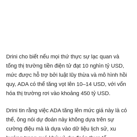
Drini cho biết nếu mọi thứ thực sự lạc quan và
tổng thị trường tiền điện tử đạt 10 nghìn tỷ USD,
mức được hỗ trợ bởi luật lũy thừa và mô hình hồi
quy, ADA có thể tăng vọt lên 10–14 USD, với vốn
hóa thị trường rơi vào khoảng 450 tỷ USD.
Drini tin rằng việc ADA tăng lên mức giá này là có
thể, ông nói dự đoán này không dựa trên sự
cường điệu mà là dựa vào dữ liệu lịch sử, xu