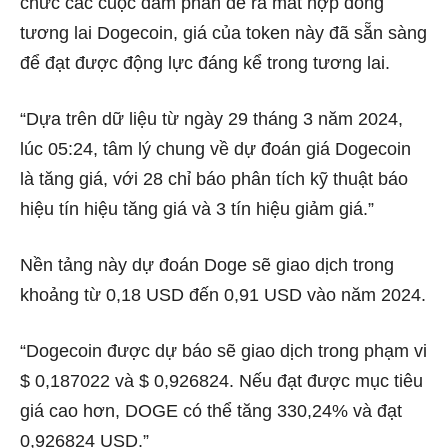
chức các cuộc đàm phán để ra mắt hợp đồng
tương lai Dogecoin, giá của token này đã sẵn sàng
để đạt được động lực đáng kể trong tương lai.
“Dựa trên dữ liệu từ ngày 29 tháng 3 năm 2024,
lúc 05:24, tâm lý chung về dự đoán giá Dogecoin
là tăng giá, với 28 chỉ báo phân tích kỹ thuật báo
hiệu tín hiệu tăng giá và 3 tín hiệu giảm giá.”
Nền tảng này dự đoán Doge sẽ giao dịch trong
khoảng từ 0,18 USD đến 0,91 USD vào năm 2024.
“Dogecoin được dự báo sẽ giao dịch trong phạm vi
$ 0,187022 và $ 0,926824. Nếu đạt được mục tiêu
giá cao hơn, DOGE có thể tăng 330,24% và đạt
0,926824 USD.”