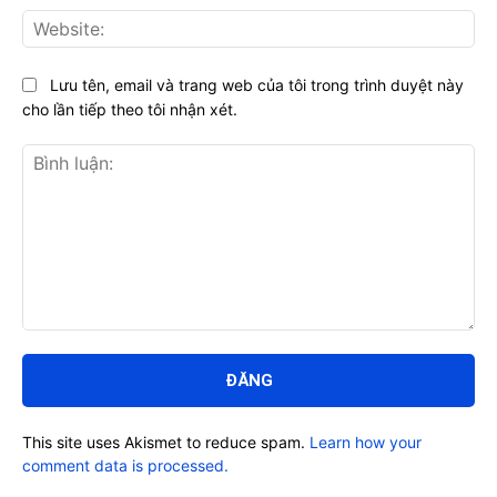
Web
Lưu tên, email và trang web của tôi trong trình duyệt này
cho lần tiếp theo tôi nhận xét.
Bình
luận:
This site uses Akismet to reduce spam.
Learn how your
comment data is processed.