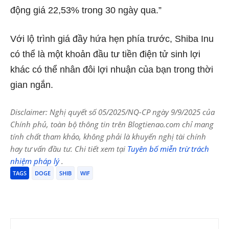
động giá 22,53% trong 30 ngày qua.”
Với lộ trình giá đầy hứa hẹn phía trước, Shiba Inu
có thể là một khoản đầu tư tiền điện tử sinh lợi
khác có thể nhân đôi lợi nhuận của bạn trong thời
gian ngắn.
Disclaimer: Nghị quyết số 05/2025/NQ-CP ngày 9/9/2025 của
Chính phủ, toàn bộ thông tin trên Blogtienao.com chỉ mang
tính chất tham khảo, không phải là khuyến nghị tài chính
hay tư vấn đầu tư. Chi tiết xem tại
Tuyên bố miễn trừ trách
nhiệm pháp lý
.
TAGS
DOGE
SHIB
WIF