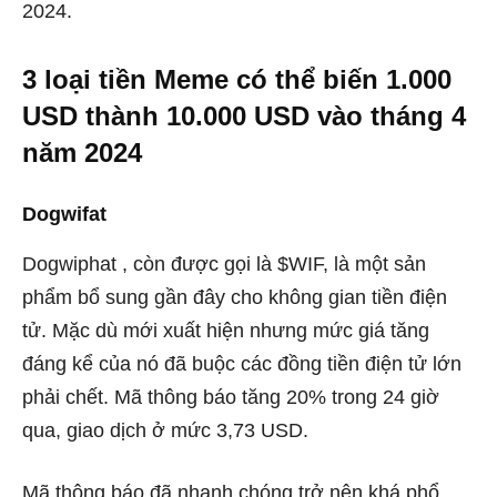
2024.
3 loại tiền Meme có thể biến 1.000
USD thành 10.000 USD vào tháng 4
năm 2024
Dogwifat
Dogwiphat
, còn được gọi là $WIF, là một sản
phẩm bổ sung gần đây cho không gian tiền điện
tử. Mặc dù mới xuất hiện nhưng mức giá tăng
đáng kể của nó đã buộc các đồng tiền điện tử lớn
phải chết. Mã thông báo tăng 20% ​​trong 24 giờ
qua, giao dịch ở mức 3,73 USD.
Mã thông báo đã nhanh chóng trở nên khá phổ