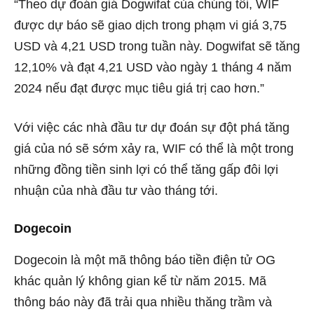
“Theo dự đoán giá Dogwifat của chúng tôi, WIF
được dự báo sẽ giao dịch trong phạm vi giá 3,75
USD và 4,21 USD trong tuần này. Dogwifat sẽ tăng
12,10% và đạt 4,21 USD vào ngày 1 tháng 4 năm
2024 nếu đạt được mục tiêu giá trị cao hơn.”
Với việc các nhà đầu tư dự đoán sự đột phá tăng
giá của nó sẽ sớm xảy ra, WIF có thể là một trong
những đồng tiền sinh lợi có thể tăng gấp đôi lợi
nhuận của nhà đầu tư vào tháng tới.
Dogecoin
Dogecoin là một mã thông báo tiền điện tử OG
khác quản lý không gian kể từ năm 2015. Mã
thông báo này đã trải qua nhiều thăng trầm và