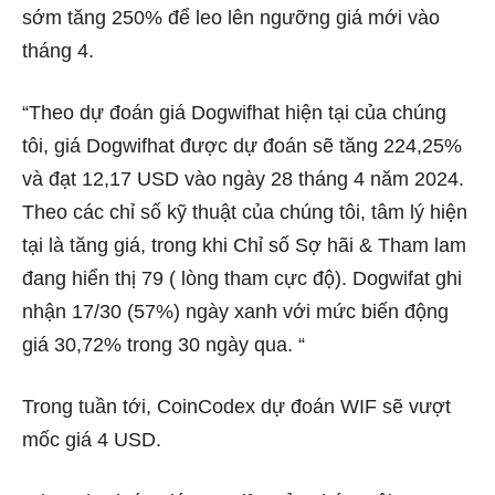
sớm tăng 250% để leo lên ngưỡng giá mới vào
tháng 4.
“Theo dự đoán giá Dogwifhat hiện tại của chúng
tôi, giá Dogwifhat được dự đoán sẽ tăng 224,25%
và đạt 12,17 USD vào ngày 28 tháng 4 năm 2024.
Theo các chỉ số kỹ thuật của chúng tôi, tâm lý hiện
tại là tăng giá, trong khi Chỉ số Sợ hãi & Tham lam
đang hiển thị 79 ( lòng tham cực độ). Dogwifat ghi
nhận 17/30 (57%) ngày xanh với mức biến động
giá 30,72% trong 30 ngày qua. “
Trong tuần tới, CoinCodex dự đoán WIF sẽ vượt
mốc giá 4 USD.