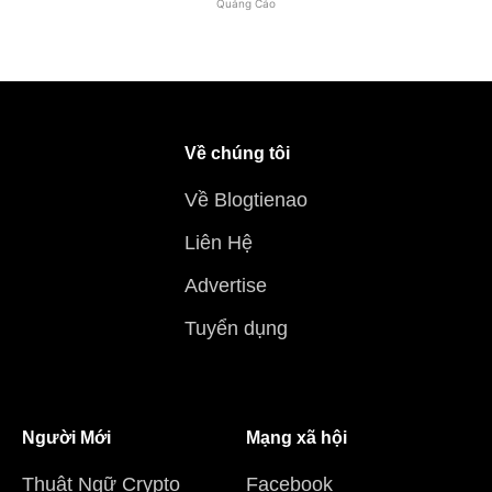
Quảng Cáo
Về chúng tôi
Về Blogtienao
Liên Hệ
Advertise
Tuyển dụng
Người Mới
Mạng xã hội
Thuật Ngữ Crypto
Facebook