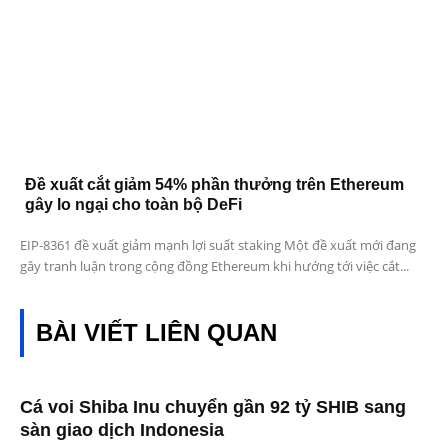
Đề xuất cắt giảm 54% phần thưởng trên Ethereum
gây lo ngại cho toàn bộ DeFi
EIP-8361 đề xuất giảm mạnh lợi suất staking Một đề xuất mới đang
gây tranh luận trong cộng đồng Ethereum khi hướng tới việc cắt...
BÀI VIẾT LIÊN QUAN
Cá voi Shiba Inu chuyển gần 92 tỷ SHIB sang
sàn giao dịch Indonesia