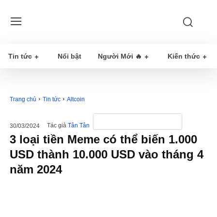
Tin tức
Nổi bật
Người Mới 🔥
Kiến thức
Trang chủ
Tin tức
Altcoin
Tác giả
Tân Tân
30/03/2024
3 loại tiền Meme có thể biến 1.000
USD thành 10.000 USD vào tháng 4
năm 2024