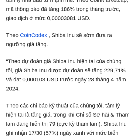
tâm lý nhà đầu tư mạnh mẽ. Theo CoinMarketcap,
mã thông báo đã tăng 186% trong tháng trước,
giao dịch ở mức 0,00003081 USD.
Theo
CoinCodex
, Shiba Inu sẽ sớm đưa ra
ngưỡng giá tăng.
“Theo dự đoán giá Shiba Inu hiện tại của chúng
tôi, giá Shiba Inu được dự đoán sẽ tăng 229,71%
và đạt 0,000103 USD trước ngày 28 tháng 4 năm
2024.
Theo các chỉ báo kỹ thuật của chúng tôi, tâm lý
hiện tại là tăng giá, trong khi Chỉ số Sợ hãi & Tham
lam đang hiển thị 79 (cực kỳ tham lam). Shiba Inu
ghi nhận 17/30 (57%) ngày xanh với mức biến