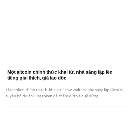
Một altcoin chính thức khai tử, nhà sáng lập lên
tiếng giải thích, giá lao dốc
Eliza token chính thức bị khai tử Shaw Walters, nhà sáng lập ElizaOS,
tuyên bố dự án Eliza token đã chấm dứt và quỹ đứng...