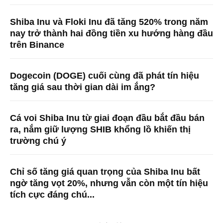
Shiba Inu và Floki Inu đã tăng 520% ​​trong năm
nay trở thành hai đồng tiền xu hướng hàng đầu
trên Binance
Dogecoin (DOGE) cuối cùng đã phát tín hiệu
tăng giá sau thời gian dài im ắng?
Cá voi Shiba Inu từ giai đoạn đầu bắt đầu bán
ra, nắm giữ lượng SHIB khổng lồ khiến thị
trường chú ý
Chỉ số tăng giá quan trọng của Shiba Inu bất
ngờ tăng vọt 20%, nhưng vẫn còn một tín hiệu
tích cực đáng chú...