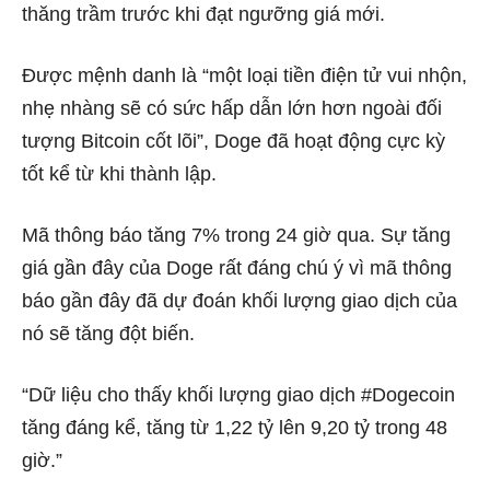
thăng trầm trước khi đạt ngưỡng giá mới.
Được mệnh danh là “một loại tiền điện tử vui nhộn,
nhẹ nhàng sẽ có sức hấp dẫn lớn hơn ngoài đối
tượng Bitcoin cốt lõi”, Doge đã hoạt động cực kỳ
tốt kể từ khi thành lập.
Mã
thông báo
tăng 7% trong 24 giờ qua. Sự tăng
giá gần đây của Doge rất đáng chú ý vì mã thông
báo gần đây đã dự đoán khối lượng giao dịch của
nó sẽ tăng đột biến.
“Dữ liệu cho thấy khối lượng giao dịch #Dogecoin
tăng đáng kể, tăng từ 1,22 tỷ lên 9,20 tỷ trong 48
giờ.”