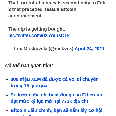
That torrent of money is second only to Feb,
3 that preceded Tesla's Bitcoin
announcement.
The dip is getting bought.
pic.twitter.com/625YahsCTk
— Lex Moskovski (@mskvsk)
April 24, 2021
Có thể bạn quan tâm:
800 triệu XLM đã được cá voi di chuyển
trong 15 giờ qua
Số lượng địa chỉ hoạt động của Ethereum
đạt mức kỷ lục mới tại 771k địa chỉ
Bitcoin điều chỉnh, bạn sẽ nắm lấy cơ hội