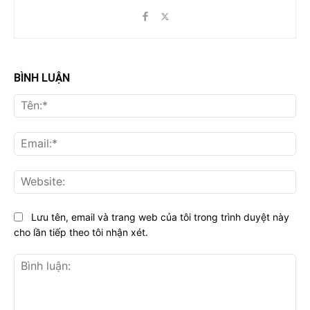
BÌNH LUẬN
Tên
Ema
Web
Lưu tên, email và trang web của tôi trong trình duyệt này
cho lần tiếp theo tôi nhận xét.