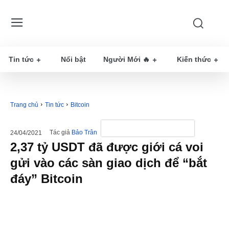
Tin tức
Nổi bật
Người Mới 🔥
Kiến thức
Trang chủ
Tin tức
Bitcoin
Tác giả
Bảo Trân
24/04/2021
2,37 tỷ USDT đã được giới cá voi
gửi vào các sàn giao dịch để “bắt
đáy” Bitcoin