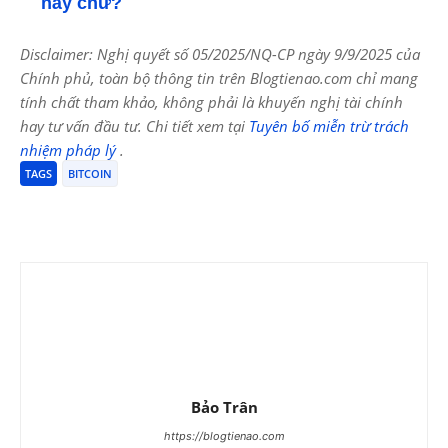
này chứ?
Disclaimer: Nghị quyết số 05/2025/NQ-CP ngày 9/9/2025 của
Chính phủ, toàn bộ thông tin trên Blogtienao.com chỉ mang
tính chất tham khảo, không phải là khuyến nghị tài chính
hay tư vấn đầu tư. Chi tiết xem tại
Tuyên bố miễn trừ trách
nhiệm pháp lý
.
TAGS
BITCOIN
Bảo Trân
https://blogtienao.com