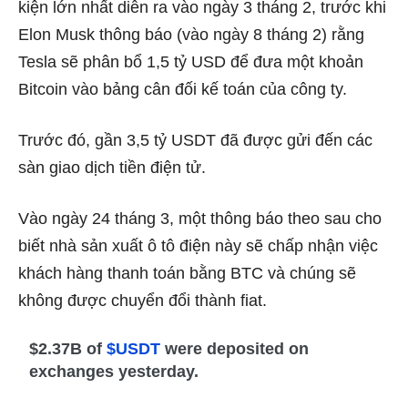
kiện lớn nhất diễn ra vào ngày 3 tháng 2, trước khi
Elon Musk thông báo (vào ngày 8 tháng 2) rằng
Tesla sẽ phân bổ 1,5 tỷ USD để đưa một khoản
Bitcoin vào bảng cân đối kế toán của công ty.
Trước đó, gần 3,5 tỷ USDT đã được gửi đến các
sàn giao dịch tiền điện tử.
Vào ngày 24 tháng 3, một thông báo theo sau cho
biết nhà sản xuất ô tô điện này sẽ chấp nhận việc
khách hàng thanh toán bằng BTC và chúng sẽ
không được chuyển đổi thành fiat.
$2.37B of
$USDT
were deposited on
exchanges yesterday.