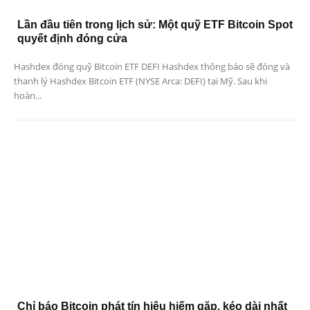
Lần đầu tiên trong lịch sử: Một quỹ ETF Bitcoin Spot
quyết định đóng cửa
Hashdex đóng quỹ Bitcoin ETF DEFI Hashdex thông báo sẽ đóng và
thanh lý Hashdex Bitcoin ETF (NYSE Arca: DEFI) tại Mỹ. Sau khi
hoàn...
Chỉ báo Bitcoin phát tín hiệu hiếm gặp, kéo dài nhất