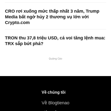
CRO rơi xuống mức thấp nhất 3 năm, Trump
Media bất ngờ hủy 2 thương vụ lớn với
Crypto.com
TRON thu 37,8 triệu USD, cá voi tăng lệnh mua:
TRX sắp bứt phá?
Quảng Cáo
Về chúng tôi
Về Blogtienao