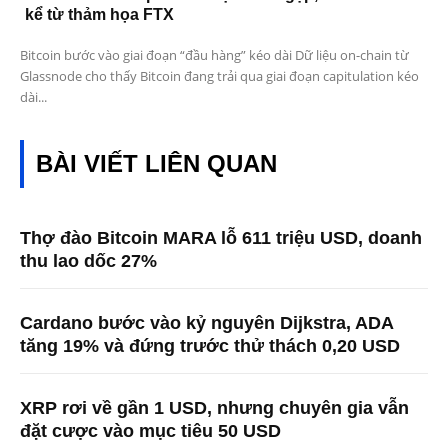
kể từ thảm họa FTX
Bitcoin bước vào giai đoạn “đầu hàng” kéo dài Dữ liệu on-chain từ
Glassnode cho thấy Bitcoin đang trải qua giai đoạn capitulation kéo
dài...
BÀI VIẾT LIÊN QUAN
Thợ đào Bitcoin MARA lỗ 611 triệu USD, doanh
thu lao dốc 27%
Cardano bước vào kỷ nguyên Dijkstra, ADA
tăng 19% và đứng trước thử thách 0,20 USD
XRP rơi về gần 1 USD, nhưng chuyên gia vẫn
đặt cược vào mục tiêu 50 USD