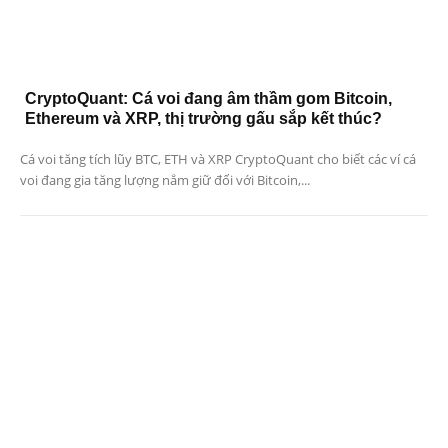
CryptoQuant: Cá voi đang âm thầm gom Bitcoin,
Ethereum và XRP, thị trường gấu sắp kết thúc?
Cá voi tăng tích lũy BTC, ETH và XRP CryptoQuant cho biết các ví cá
voi đang gia tăng lượng nắm giữ đối với Bitcoin,...