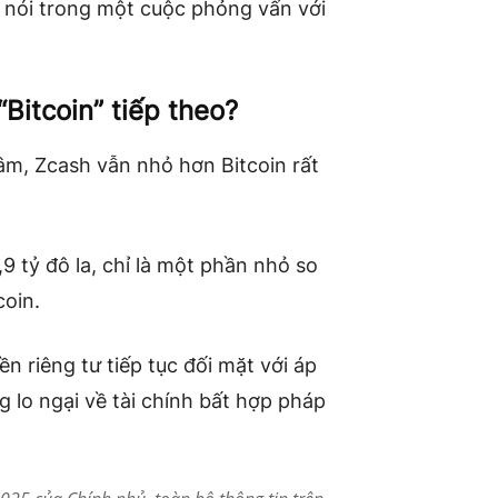
s nói trong một cuộc phỏng vấn với
Bitcoin” tiếp theo?
m, Zcash vẫn nhỏ hơn Bitcoin rất
,9 tỷ đô la, chỉ là một phần nhỏ so
coin.
ền riêng tư tiếp tục đối mặt với áp
 lo ngại về tài chính bất hợp pháp