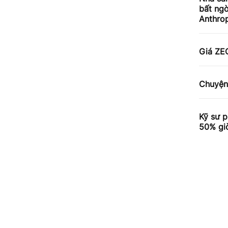
bất ngờ
Anthrop
Giá ZE
Chuyện 
Kỹ sư p
50% gi