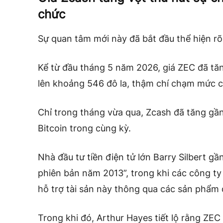
chức
Sự quan tâm mới này đã bắt đầu thể hiện rõ 
Kể từ đầu tháng 5 năm 2026, giá ZEC đã tă
lên khoảng 546 đô la, thậm chí chạm mức c
Chỉ trong tháng vừa qua, Zcash đã tăng gần
Bitcoin trong cùng kỳ.
Nhà đầu tư tiền điện tử lớn Barry Silbert gầ
phiên bản năm 2013”, trong khi các công ty
hỗ trợ tài sản này thông qua các sản phẩm
Trong khi đó, Arthur Hayes tiết lộ rằng ZE