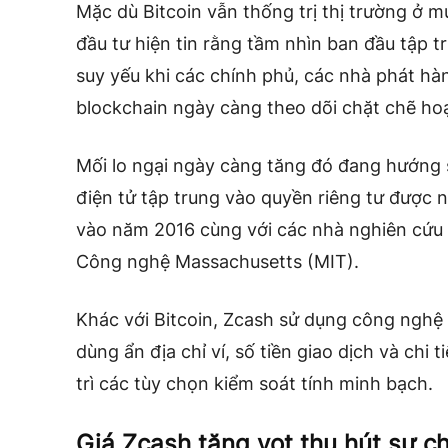
Mặc dù Bitcoin vẫn thống trị thị trường ở m
đầu tư hiện tin rằng tầm nhìn ban đầu tập t
suy yếu khi các chính phủ, các nhà phát hà
blockchain ngày càng theo dõi chặt chẽ hoạ
Mối lo ngại ngày càng tăng đó đang hướng s
điện tử tập trung vào quyền riêng tư được
vào năm 2016 cùng với các nhà nghiên cứu 
Công nghệ Massachusetts (MIT).
Khác với Bitcoin, Zcash sử dụng công nghệ
dùng ẩn địa chỉ ví, số tiền giao dịch và chi
trì các tùy chọn kiểm soát tính minh bạch.
Giá Zcash tăng vọt thu hút sự c