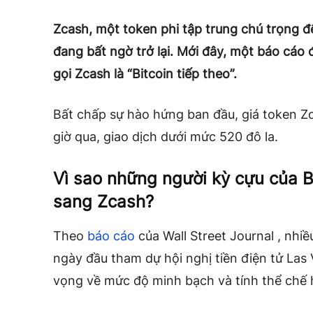
Zcash, một token phi tập trung chú trọng đ
đang bất ngờ trở lại. Mới đây, một báo cáo 
gọi Zcash là “Bitcoin tiếp theo”.
Bất chấp sự hào hứng ban đầu, giá token Z
giờ qua, giao dịch dưới mức 520 đô la.
Vì sao những người kỳ cựu của B
sang Zcash?
Theo
báo cáo
của Wall Street Journal , nhi
ngày đầu tham dự hội nghị tiền điện tử Las
vọng về mức độ minh bạch và tính thể chế h