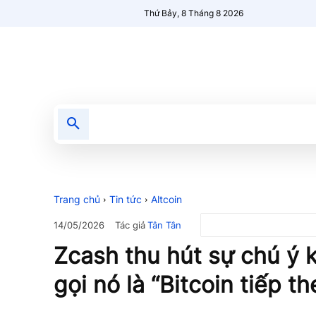
Thứ Bảy, 8 Tháng 8 2026
Tin tức
Nổi bật
Người Mới 🔥
Trang chủ
Tin tức
Altcoin
Tác giả
Tân Tân
14/05/2026
Zcash thu hút sự chú ý 
gọi nó là “Bitcoin tiếp th