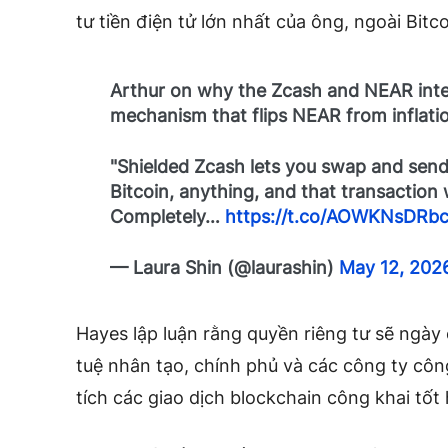
tư tiền điện tử lớn nhất của ông, ngoài Bitco
Arthur on why the Zcash and NEAR integr
mechanism that flips NEAR from inflatio
"Shielded Zcash lets you swap and send
Bitcoin, anything, and that transaction 
Completely…
https://t.co/AOWKNsDRb
— Laura Shin (@laurashin)
May 12, 202
Hayes lập luận rằng quyền riêng tư sẽ ngày 
tuệ nhân tạo, chính phủ và các công ty cô
tích các giao dịch blockchain công khai tốt