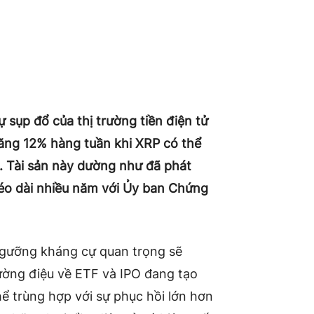
 sụp đổ của thị trường tiền điện tử
tăng 12% hàng tuần khi XRP có thể
. Tài sản này dường như đã phát
 kéo dài nhiều năm với Ủy ban Chứng
i ngưỡng kháng cự quan trọng sẽ
cường điệu về
ETF và IPO
đang tạo
hể trùng hợp với sự phục hồi lớn hơn