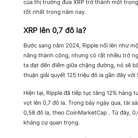
của thị trường đưa XRP trở thành một trong 
tốt nhất trong năm nay.
XRP lên 0,7 đô la?
Bước sang năm 2024, Ripple nổi lên như một
năng thành công, nhưng có rất nhiều trở ng
ta đạt đến điểm giữa chặng đường, nó sẽ b
thuận giải quyết 125 triệu đô la gần đây với
Hiện tại, Ripple đã tiếp tục tăng 12% hàng 
vọt lên 0,7 đô la. Trong bảy ngày qua, tài s
0,58 đô la, theo
CoinMarketCap
. Từ đây, 0
kháng cự quan trọng.