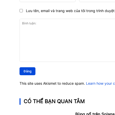
Lưu tên, email và trang web của tôi trong trình duyệt 
Bình
luận:
This site uses Akismet to reduce spam.
Learn how your 
CÓ THỂ BẠN QUAN TÂM
Bùng nổ trên Solana: