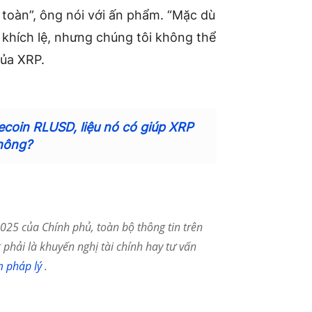
toàn”, ông nói với ấn phẩm. “Mặc dù
khích lệ, nhưng chúng tôi không thể
của XRP.
lecoin RLUSD, liệu nó có giúp XRP
hông?
25 của Chính phủ, toàn bộ thông tin trên
phải là khuyến nghị tài chính hay tư vấn
m pháp lý
.