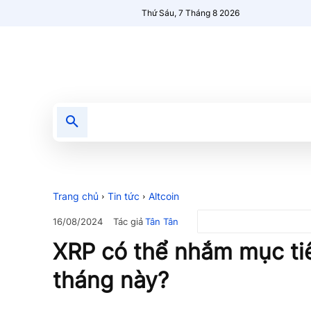
Thứ Sáu, 7 Tháng 8 2026
Tin tức
Nổi bật
Người Mới 🔥
Trang chủ
Tin tức
Altcoin
Tác giả
Tân Tân
16/08/2024
XRP có thể nhắm mục tiê
tháng này?