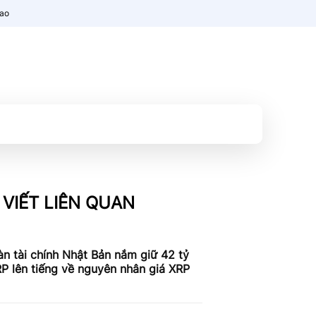
nao
 VIẾT LIÊN QUAN
n tài chính Nhật Bản nắm giữ 42 tỷ
P lên tiếng về nguyên nhân giá XRP
c