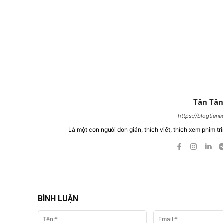
Tân Tân
https://blogtien
Là một con người đơn giản, thích viết, thích xem phim tri
BÌNH LUẬN
Tên:*