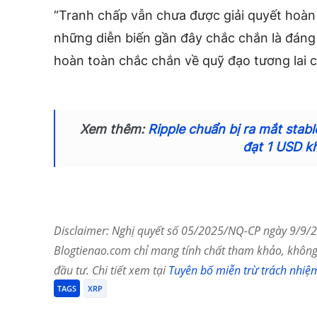
“Tranh chấp vẫn chưa được giải quyết hoàn 
những diễn biến gần đây chắc chắn là đáng 
hoàn toàn chắc chắn về quỹ đạo tương lai 
Xem thêm:
Ripple chuẩn bị ra mắt stab
đạt 1 USD k
Disclaimer: Nghị quyết số 05/2025/NQ-CP ngày 9/9/20
Blogtienao.com chỉ mang tính chất tham khảo, không 
đầu tư. Chi tiết xem tại
Tuyên bố miễn trừ trách nhiệ
TAGS
XRP
Chia Sẻ