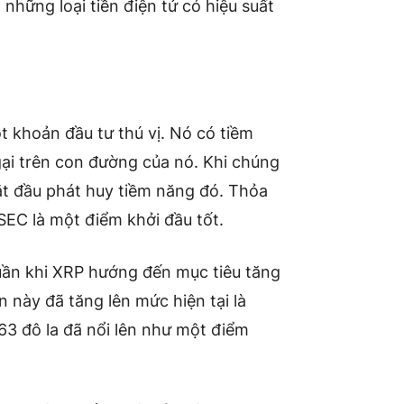
những loại tiền điện tử có hiệu suất
 khoản đầu tư thú vị. Nó có tiềm
ại trên con đường của nó. Khi chúng
ắt đầu phát huy tiềm năng đó. Thỏa
 SEC là một điểm khởi đầu tốt.
tuần khi XRP hướng đến mục tiêu tăng
ản này đã tăng lên mức hiện tại là
,63 đô la đã nổi lên như một điểm