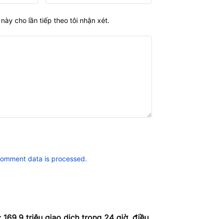
này cho lần tiếp theo tôi nhận xét.
comment data is processed.
 169,9 triệu giao dịch trong 24 giờ, điều