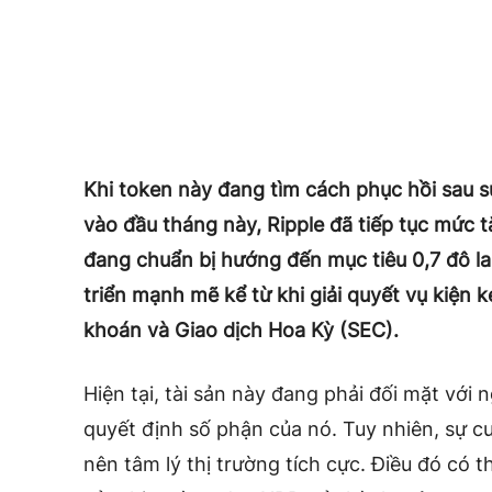
Khi token này đang tìm cách phục hồi sau sự
vào đầu tháng này, Ripple đã tiếp tục mức 
đang chuẩn bị hướng đến mục tiêu 0,7 đô la
triển mạnh mẽ kể từ khi giải quyết vụ kiện
khoán và Giao dịch Hoa Kỳ (SEC).
Hiện tại, tài sản này đang phải đối mặt vớ
quyết định số phận của nó. Tuy nhiên, sự 
nên tâm lý thị trường tích cực. Điều đó có t