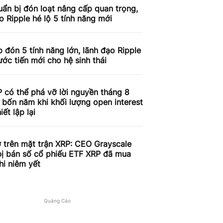
ẩn bị đón loạt nâng cấp quan trọng,
o Ripple hé lộ 5 tính năng mới
 đón 5 tính năng lớn, lãnh đạo Ripple
ước tiến mới cho hệ sinh thái
 có thể phá vỡ lời nguyền tháng 8
 bốn năm khi khối lượng open interest
iết lập lại
 trên mặt trận XRP: CEO Grayscale
bị bán số cổ phiếu ETF XRP đã mua
hi niêm yết
Quảng Cáo