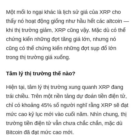
Một mối lo ngại khác là lịch sử giá của XRP cho
thấy nó hoạt động giống như hầu hết các altcoin —
khi thị trường giảm, XRP cũng vậy. Mặc dù có thể
chứng kiến ​​những đợt tăng giá lớn, nhưng nó
cũng có thể chứng kiến ​​những đợt sụp đổ lớn
trong thị trường giá xuống.
Tâm lý thị trường thế nào?
Hiện tại, tâm lý thị trường xung quanh XRP đang
trái chiều. Trên một nền tảng dự đoán tiền điện tử,
chỉ có khoảng 45% số người nghĩ rằng XRP sẽ đạt
mức cao kỷ lục mới vào cuối năm. Nhìn chung, thị
trường tiền điện tử vẫn chưa chắc chắn, mặc dù
Bitcoin đã đạt mức cao mới.