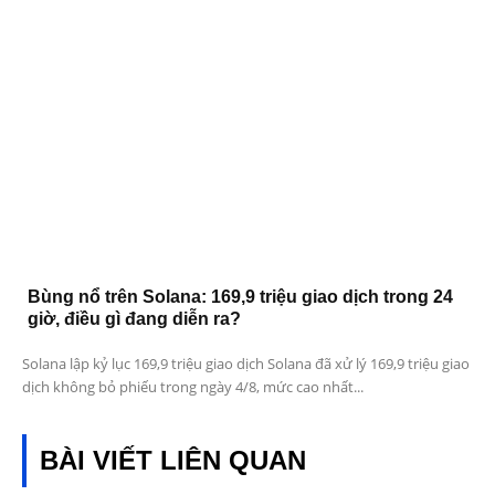
Bùng nổ trên Solana: 169,9 triệu giao dịch trong 24
giờ, điều gì đang diễn ra?
Solana lập kỷ lục 169,9 triệu giao dịch Solana đã xử lý 169,9 triệu giao
dịch không bỏ phiếu trong ngày 4/8, mức cao nhất...
BÀI VIẾT LIÊN QUAN