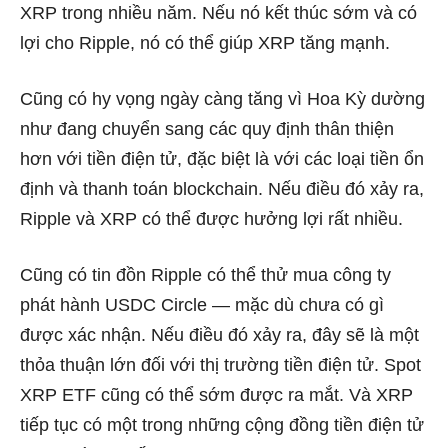
XRP trong nhiều năm. Nếu nó kết thúc sớm và có
lợi cho Ripple, nó có thể giúp XRP tăng mạnh.
Cũng có hy vọng ngày càng tăng vì Hoa Kỳ dường
như đang chuyển sang các quy định thân thiện
hơn với tiền điện tử, đặc biệt là với các loại tiền ổn
định và thanh toán blockchain. Nếu điều đó xảy ra,
Ripple và XRP có thể được hưởng lợi rất nhiều.
Cũng có tin đồn Ripple có thể thử mua công ty
phát hành USDC Circle — mặc dù chưa có gì
được xác nhận. Nếu điều đó xảy ra, đây sẽ là một
thỏa thuận lớn đối với thị trường tiền điện tử. Spot
XRP ETF cũng có thể sớm được ra mắt. Và XRP
tiếp tục có một trong những cộng đồng tiền điện tử