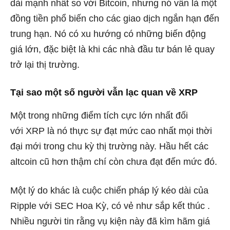
dài mạnh nhất so với Bitcoin, nhưng nó vẫn là một
đồng tiền phổ biến cho các giao dịch ngắn hạn đến
trung hạn. Nó có xu hướng có những biến động
giá lớn, đặc biệt là khi các nhà đầu tư bán lẻ quay
trở lại thị trường.
Tại sao một số người vẫn lạc quan về XRP
Một trong những điểm tích cực lớn nhất đối
với XRP là nó thực sự đạt mức cao nhất mọi thời
đại mới trong chu kỳ thị trường này. Hầu hết các
altcoin cũ hơn thậm chí còn chưa đạt đến mức đó.
Một lý do khác là cuộc chiến pháp lý kéo dài của
Ripple với SEC Hoa Kỳ, có vẻ như sắp kết thúc .
Nhiều người tin rằng vụ kiện này đã kìm hãm giá