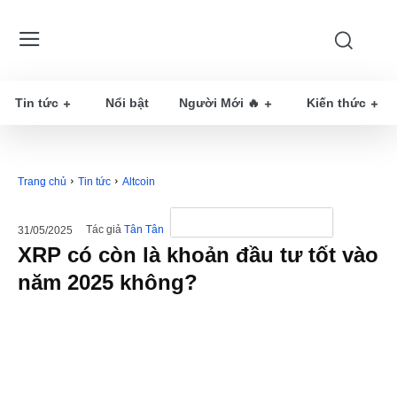
Tin tức
Nổi bật
Người Mới 🔥
Kiến thức
Trang chủ
Tin tức
Altcoin
Tác giả
Tân Tân
31/05/2025
XRP có còn là khoản đầu tư tốt vào
năm 2025 không?