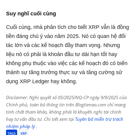
Suy nghĩ cuối cùng
Cuối cùng, nhà phân tích cho biết XRP vẫn là đồng
tiền đáng chú ý vào năm 2025. Nó có quan hệ đối
tác lớn và các kế hoạch đầy tham vọng. Nhưng
liệu nó có phải là khoản đầu tư dài hạn tốt hay
không phụ thuộc vào việc các kế hoạch đó có biến
thành sự tăng trưởng thực sự và tăng cường sử
dụng XRP Ledger hay không.
Disclaimer: Nghị quyết số 05/2025/NQ-CP ngày 9/9/2025 của
Chính phủ, toàn bộ thông tin trên Blogtienao.com chỉ mang
tính chất tham khảo, không phải là khuyến nghị tài chính
hay tư vấn đầu tư. Chi tiết xem tại
Tuyên bố miễn trừ trách
nhiệm pháp lý
.
TAGS
XRP