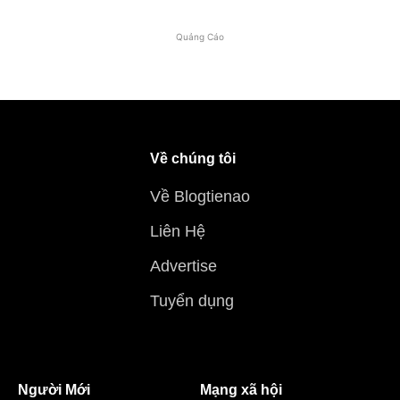
Quảng Cáo
Về chúng tôi
Về Blogtienao
Liên Hệ
Advertise
Tuyển dụng
Người Mới
Mạng xã hội