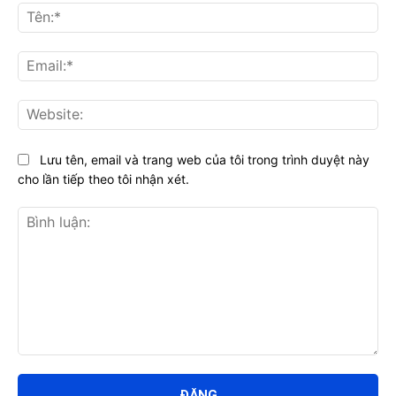
Tên
Ema
Web
Lưu tên, email và trang web của tôi trong trình duyệt này
cho lần tiếp theo tôi nhận xét.
Bình
luận: