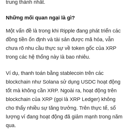
trung thành nhất.
Những mối quan ngại là gì?
Một vấn đề là trong khi Ripple đang phát triển các
đồng tiền ổn định và tài sản được mã hóa, vẫn
chưa rõ nhu cầu thực sự về token gốc của XRP
trong các hệ thống này là bao nhiêu.
Ví dụ, thanh toán bằng stablecoin trên các
blockchain như Solana sử dụng USDC hoạt động
tốt mà không cần XRP. Ngoài ra, hoạt động trên
blockchain của XRP (gọi là XRP Ledger) không
cho thấy nhiều sự tăng trưởng. Trên thực tế, số
lượng ví đang hoạt động đã giảm mạnh trong năm
qua.