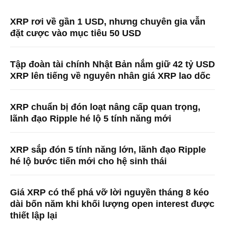
XRP rơi về gần 1 USD, nhưng chuyên gia vẫn
đặt cược vào mục tiêu 50 USD
Tập đoàn tài chính Nhật Bản nắm giữ 42 tỷ USD
XRP lên tiếng về nguyên nhân giá XRP lao dốc
XRP chuẩn bị đón loạt nâng cấp quan trọng,
lãnh đạo Ripple hé lộ 5 tính năng mới
XRP sắp đón 5 tính năng lớn, lãnh đạo Ripple
hé lộ bước tiến mới cho hệ sinh thái
Giá XRP có thể phá vỡ lời nguyền tháng 8 kéo
dài bốn năm khi khối lượng open interest được
thiết lập lại