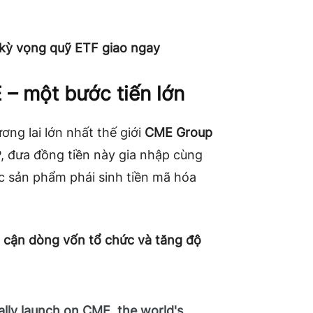
 kỳ vọng quỹ ETF giao ngay
 – một bước tiến lớn
ng lai lớn nhất thế giới
CME Group
, đưa đồng tiền này gia nhập cùng
c sản phẩm phái sinh tiền mã hóa
 cận dòng vốn tổ chức và tăng độ
ially launch on CME, the world's