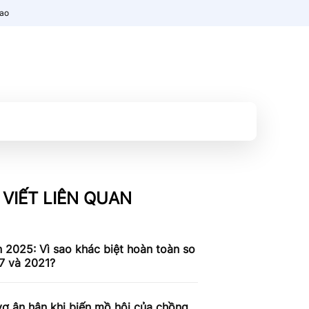
nao
 VIẾT LIÊN QUAN
n 2025: Vì sao khác biệt hoàn toàn so
7 và 2021?
ợ ân hận khi biến mồ hôi của chồng