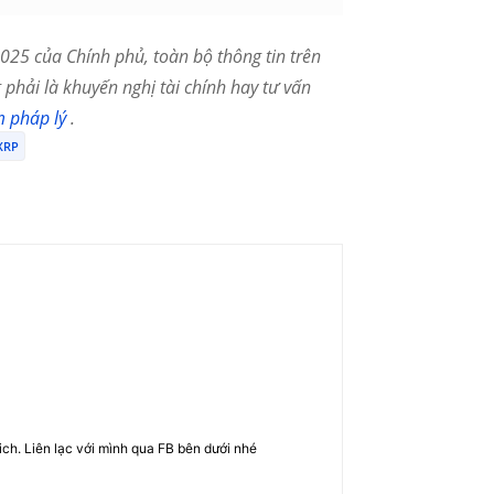
25 của Chính phủ, toàn bộ thông tin trên
phải là khuyến nghị tài chính hay tư vấn
m pháp lý
.
XRP
rich. Liên lạc với mình qua FB bên dưới nhé