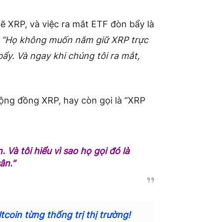
mẽ XRP, và việc ra mắt ETF đòn bẩy là
:
“Họ không muốn nắm giữ XRP trực
ẩy. Và ngay khi chúng tôi ra mắt,
ng đồng XRP, hay còn gọi là “XRP
 Và tôi hiểu vì sao họ gọi đó là
ân.”
tcoin từng thống trị thị trường!