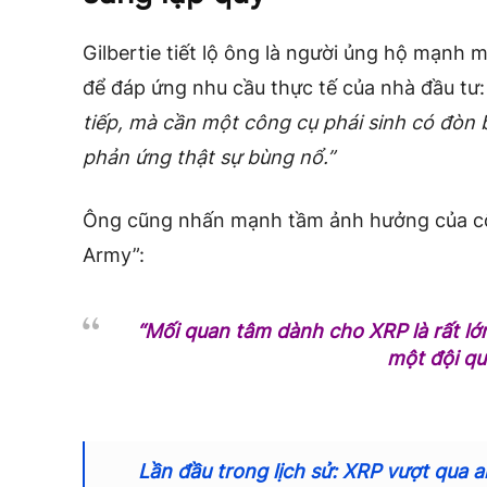
Gilbertie tiết lộ ông là người ủng hộ mạnh 
để đáp ứng nhu cầu thực tế của nhà đầu tư
tiếp, mà cần một công cụ phái sinh có đòn b
phản ứng thật sự bùng nổ.”
Ông cũng nhấn mạnh tầm ảnh hưởng của cộ
Army”:
“Mối quan tâm dành cho XRP là rất lớn.
một đội qu
Lần đầu trong lịch sử: XRP vượt qua al