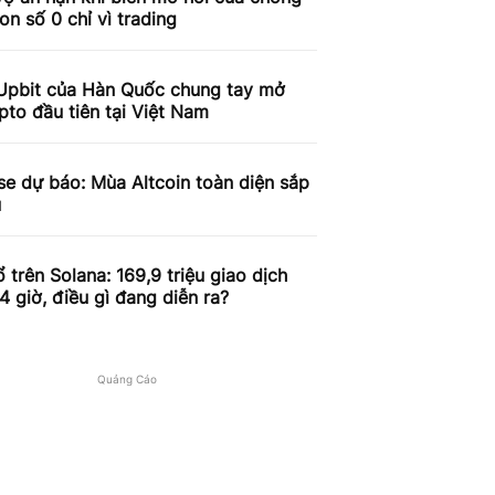
on số 0 chỉ vì trading
Upbit của Hàn Quốc chung tay mở
pto đầu tiên tại Việt Nam
e dự báo: Mùa Altcoin toàn diện sắp
u
 trên Solana: 169,9 triệu giao dịch
4 giờ, điều gì đang diễn ra?
Quảng Cáo