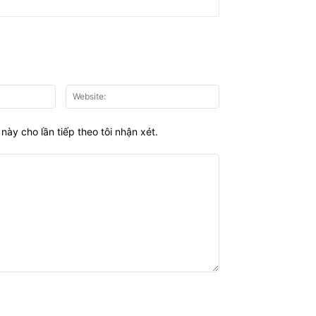
Email:*
Website:
này cho lần tiếp theo tôi nhận xét.