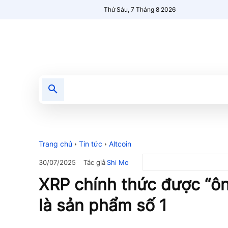
Thứ Sáu, 7 Tháng 8 2026
Tin tức
Nổi bật
Người Mới 🔥
Trang chủ
Tin tức
Altcoin
Tác giả
Shi Mo
30/07/2025
XRP chính thức được “ô
là sản phẩm số 1