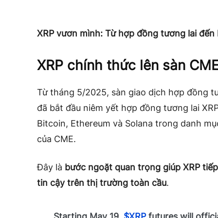
XRP vươn mình: Từ hợp đồng tương lai đến
XRP chính thức lên sàn CME
Từ tháng 5/2025, sàn giao dịch hợp đồng tươ
đã bắt đầu niêm yết hợp đồng tương lai XRP
Bitcoin, Ethereum và Solana trong danh mụ
của CME.
Đây là
bước ngoặt quan trọng giúp XRP tiếp
tin cậy trên thị trường toàn cầu
.
Starting May 19,
$XRP
futures will offic