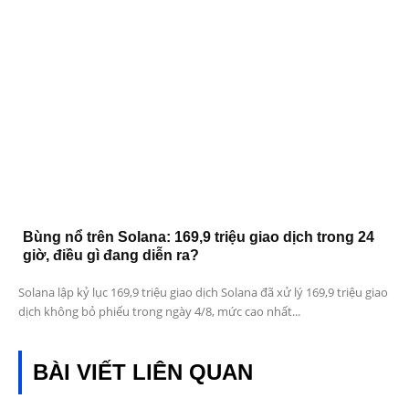
Bùng nổ trên Solana: 169,9 triệu giao dịch trong 24
giờ, điều gì đang diễn ra?
Solana lập kỷ lục 169,9 triệu giao dịch Solana đã xử lý 169,9 triệu giao
dịch không bỏ phiếu trong ngày 4/8, mức cao nhất...
BÀI VIẾT LIÊN QUAN