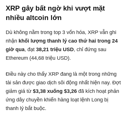
XRP gây bất ngờ khi vượt mặt
nhiều altcoin lớn
Dù không nằm trong top 3 vốn hóa, XRP vẫn ghi
nhận
khối lượng thanh lý cao thứ hai trong 24
giờ qua
, đạt
38,21 triệu USD
, chỉ đứng sau
Ethereum (44,68 triệu USD).
Điều này cho thấy XRP đang là một trong những
tài sản được giao dịch sôi động nhất hiện nay. Đợt
giảm giá từ
$3,38 xuống $3,26
đã kích hoạt phản
ứng dây chuyền khiến hàng loạt lệnh Long bị
thanh lý bắt buộc.