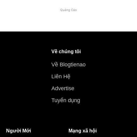
Quảng Cáo
Về chúng tôi
Về Blogtienao
Liên Hệ
Advertise
Tuyển dụng
Người Mới
Mạng xã hội