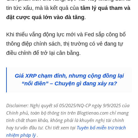
tin tức xấu, mà là kết quả của
tâm lý quá tham và
đặt cược quá lớn vào đà tăng
.
Khi thiếu vắng động lực mới và Fed sắp công bố
thông điệp chính sách, thị trường có vẻ đang tự
điều chỉnh để trở lại cân bằng.
Giá XRP chạm đỉnh, nhưng cộng đồng lại
“nổi điên” – Chuyện gì đang xảy ra?
Disclaimer: Nghị quyết số 05/2025/NQ-CP ngày 9/9/2025 của
Chính phủ, toàn bộ thông tin trên Blogtienao.com chỉ mang
tính chất tham khảo, không phải là khuyến nghị tài chính
hay tư vấn đầu tư. Chi tiết xem tại
Tuyên bố miễn trừ trách
nhiệm pháp lý
.