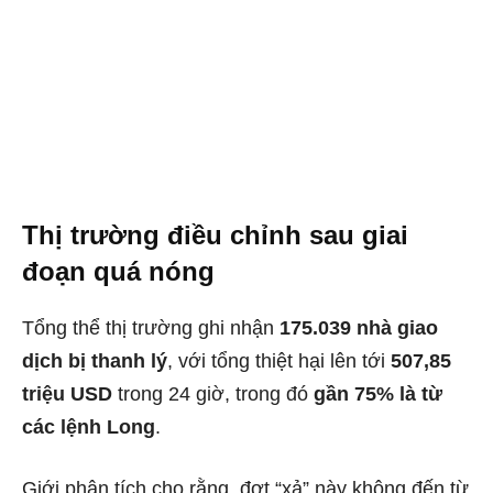
Thị trường điều chỉnh sau giai
đoạn quá nóng
Tổng thể thị trường ghi nhận
175.039 nhà giao
dịch bị thanh lý
, với tổng thiệt hại lên tới
507,85
triệu USD
trong 24 giờ, trong đó
gần 75% là từ
các lệnh Long
.
Giới phân tích cho rằng, đợt “xả” này không đến từ