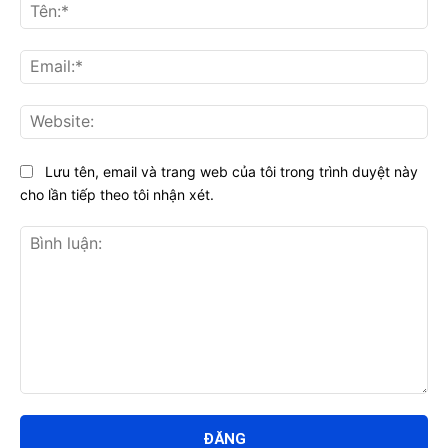
Tên
Ema
Web
Lưu tên, email và trang web của tôi trong trình duyệt này
cho lần tiếp theo tôi nhận xét.
Bình
luận: