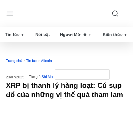
Tin tức
Nổi bật
Người Mới 🔥
Kiến thức
Trang chủ
Tin tức
Altcoin
Tác giả
Shi Mo
23/07/2025
XRP bị thanh lý hàng loạt: Cú sụp
đổ của những vị thế quá tham lam