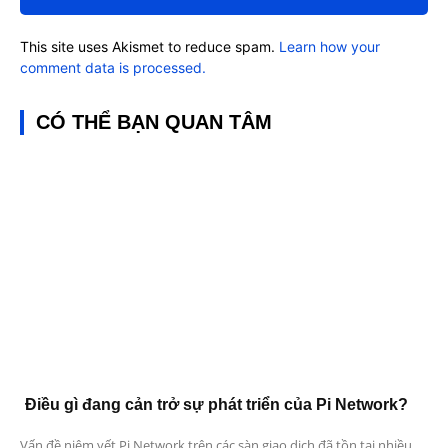
This site uses Akismet to reduce spam.
Learn how your
comment data is processed.
CÓ THỂ BẠN QUAN TÂM
Điều gì đang cản trở sự phát triển của Pi Network?
Vấn đề niêm yết Pi Network trên các sàn giao dịch đã tồn tại nhiều