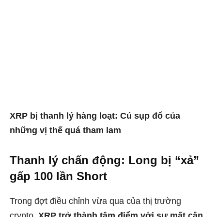
XRP bị thanh lý hàng loạt: Cú sụp đổ của
những vị thế quá tham lam
Thanh lý chấn động: Long bị “xả”
gấp 100 lần Short
Trong đợt điều chỉnh vừa qua của thị trường
crypto,
XRP trở thành tâm điểm với sự mất cân