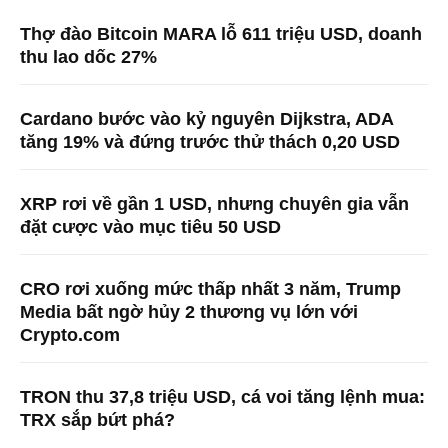
Thợ đào Bitcoin MARA lỗ 611 triệu USD, doanh
thu lao dốc 27%
Cardano bước vào kỷ nguyên Dijkstra, ADA
tăng 19% và đứng trước thử thách 0,20 USD
XRP rơi về gần 1 USD, nhưng chuyên gia vẫn
đặt cược vào mục tiêu 50 USD
CRO rơi xuống mức thấp nhất 3 năm, Trump
Media bất ngờ hủy 2 thương vụ lớn với
Crypto.com
TRON thu 37,8 triệu USD, cá voi tăng lệnh mua:
TRX sắp bứt phá?