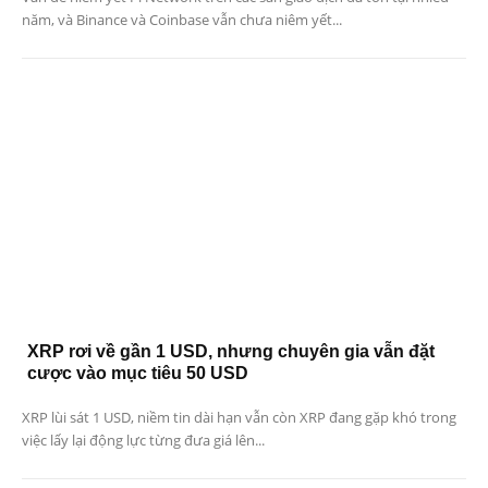
năm, và Binance và Coinbase vẫn chưa niêm yết...
XRP rơi về gần 1 USD, nhưng chuyên gia vẫn đặt
cược vào mục tiêu 50 USD
XRP lùi sát 1 USD, niềm tin dài hạn vẫn còn XRP đang gặp khó trong
việc lấy lại động lực từng đưa giá lên...