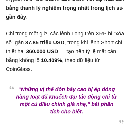
bằng thanh lý nghiêm trọng nhất trong lịch sử
gần đây
.
Chỉ trong một giờ, các lệnh Long trên XRP bị “xóa
sổ” gần
37,85 triệu USD
, trong khi lệnh Short chỉ
thiệt hại
360.000 USD
— tạo nên tỷ lệ mất cân
bằng khổng lồ
10.409%
, theo dữ liệu từ
CoinGlass.
“Những vị thế đòn bẩy cao bị ép đóng
hàng loạt đã khuếch đại tác động chỉ từ
một cú điều chỉnh giá nhẹ,”
bài phân
tích cho biết.