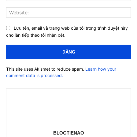
Web
Lưu tên, email và trang web của tôi trong trình duyệt này
cho lần tiếp theo tôi nhận xét.
This site uses Akismet to reduce spam.
Learn how your
comment data is processed.
BLOGTIENAO