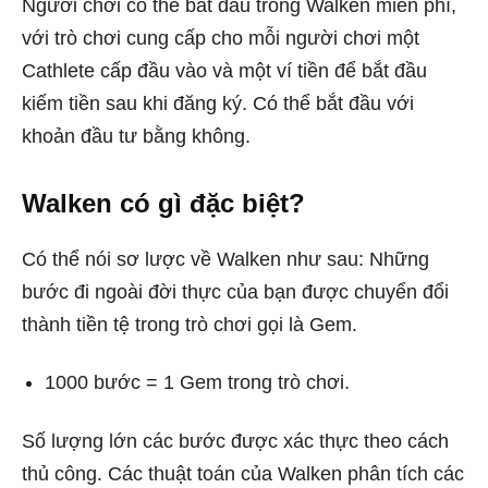
Người chơi có thể bắt đầu trong Walken miễn phí,
với trò chơi cung cấp cho mỗi người chơi một
Cathlete cấp đầu vào và một ví tiền để bắt đầu
kiếm tiền sau khi đăng ký. Có thể bắt đầu với
khoản đầu tư bằng không.
Walken
có gì đặc biệt?
Có thể nói sơ lược về Walken như sau: Những
bước đi ngoài đời thực của bạn được chuyển đổi
thành tiền tệ trong trò chơi gọi là Gem.
1000 bước = 1 Gem trong trò chơi.
Số lượng lớn các bước được xác thực theo cách
thủ công. Các thuật toán của Walken phân tích các