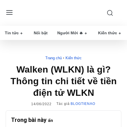
Tin tức
Nổi bật
Người Mới 🔥
Kiến thức
Trang chủ
Kiến thức
Walken (WLKN) là gì?
Thông tin chi tiết về tiền
điện tử WLKN
Tác giả
BLOGTIENAO
14/06/2022
Trong bài này
ẩn