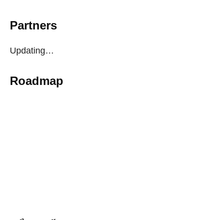
Partners
Updating…
Roadmap