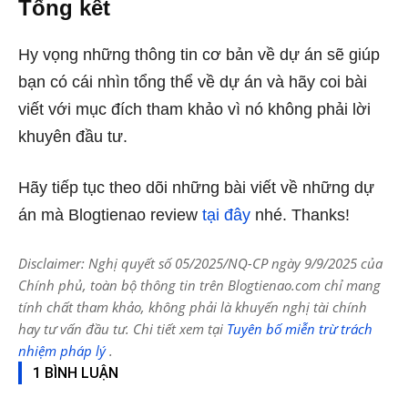
Tổng kết
Hy vọng những thông tin cơ bản về dự án
sẽ giúp
bạn có cái nhìn tổng thể về dự án và hãy coi bài
viết với mục đích tham khảo vì nó không phải lời
khuyên đầu tư.
Hãy tiếp tục theo dõi những bài viết về những dự
án mà Blogtienao review
tại đây
nhé. Thanks!
Disclaimer: Nghị quyết số 05/2025/NQ-CP ngày 9/9/2025 của
Chính phủ, toàn bộ thông tin trên Blogtienao.com chỉ mang
tính chất tham khảo, không phải là khuyến nghị tài chính
hay tư vấn đầu tư. Chi tiết xem tại
Tuyên bố miễn trừ trách
nhiệm pháp lý
.
1 BÌNH LUẬN