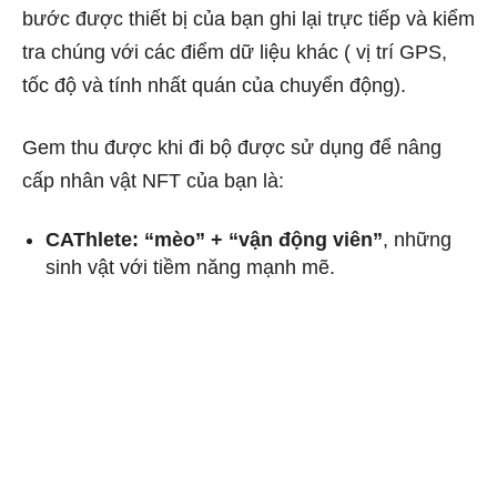
bước được thiết bị của bạn ghi lại trực tiếp và kiểm
tra chúng với các điểm dữ liệu khác ( vị trí GPS,
tốc độ và tính nhất quán của chuyển động).
Gem thu được khi đi bộ được sử dụng để nâng
cấp nhân vật NFT của bạn là:
CAThlete: “mèo” + “vận động viên”
, những
sinh vật với tiềm năng mạnh mẽ.