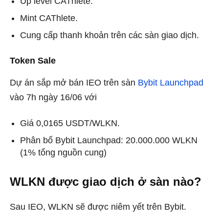
Up level CAThlete.
Mint CAThlete.
Cung cấp thanh khoản trên các sàn giao dịch.
Token Sale
Dự án sắp mở bán IEO trên sàn
Bybit Launchpad
vào 7h ngày 16/06 với
Giá 0,0165 USDT/WLKN.
Phân bổ Bybit Launchpad: 20.000.000 WLKN
(1% tổng nguồn cung)
WLKN được giao dịch ở sàn nào?
Sau IEO, WLKN sẽ được niêm yết trên Bybit.