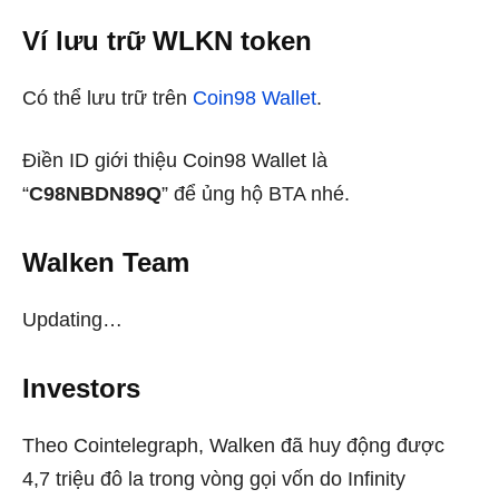
Ví lưu trữ WLKN
token
Có thể lưu trữ trên
Coin98 Wallet
.
Điền ID giới thiệu Coin98 Wallet là
“
C98NBDN89Q
” để ủng hộ BTA nhé.
Walken Team
Updating…
Investors
Theo Cointelegraph, Walken đã huy động được
4,7 triệu đô la trong vòng gọi vốn do Infinity