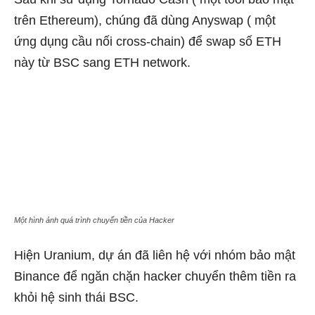
trên Ethereum), chúng đã dùng Anyswap ( một
ứng dụng cầu nối cross-chain) để swap số ETH
này từ BSC sang ETH network.
Một hình ảnh quá trình chuyển tiền của Hacker
Hiện Uranium, dự án đã liên hệ với nhóm bảo mật
Binance để ngăn chặn hacker chuyển thêm tiền ra
khỏi hệ sinh thái BSC.