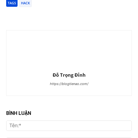
TAGS
HACK
Đỗ Trọng Đỉnh
https://blogtienao.com/
BÌNH LUẬN
Tên