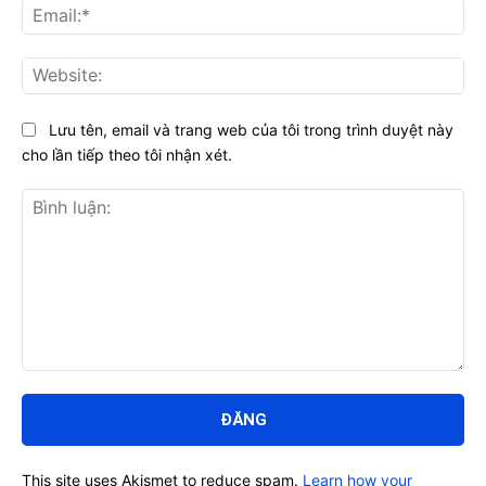
Ema
Web
Lưu tên, email và trang web của tôi trong trình duyệt này
cho lần tiếp theo tôi nhận xét.
Bình
luận:
This site uses Akismet to reduce spam.
Learn how your