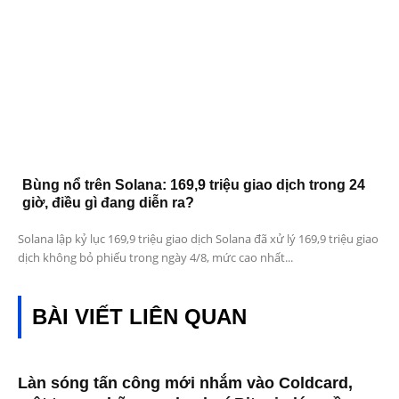
Bùng nổ trên Solana: 169,9 triệu giao dịch trong 24
giờ, điều gì đang diễn ra?
Solana lập kỷ lục 169,9 triệu giao dịch Solana đã xử lý 169,9 triệu giao
dịch không bỏ phiếu trong ngày 4/8, mức cao nhất...
BÀI VIẾT LIÊN QUAN
Làn sóng tấn công mới nhắm vào Coldcard,