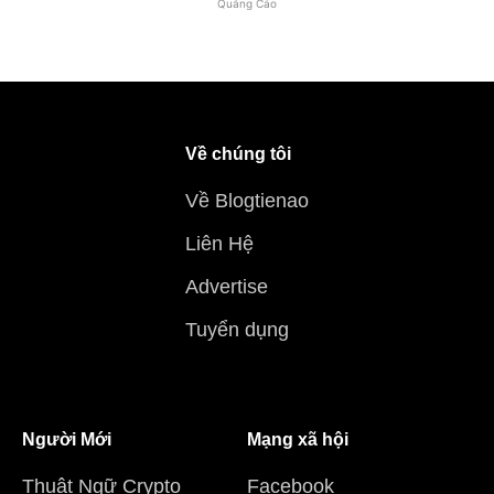
Quảng Cáo
Về chúng tôi
Về Blogtienao
Liên Hệ
Advertise
Tuyển dụng
Người Mới
Mạng xã hội
Thuật Ngữ Crypto
Facebook