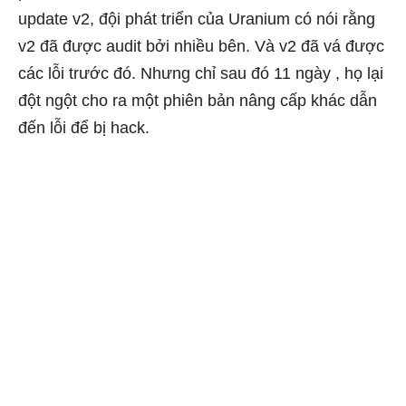
update v2, đội phát triển của Uranium có nói rằng
v2 đã được audit bởi nhiều bên. Và v2 đã vá được
các lỗi trước đó. Nhưng chỉ sau đó 11 ngày , họ lại
đột ngột cho ra một phiên bản nâng cấp khác dẫn
đến lỗi để bị hack.