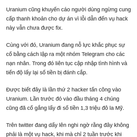
Uranium cũng khuyến cáo người dùng ngừng cung
cấp thanh khoản cho dự án vì lỗi dẫn đến vụ hack
này vẫn chưa được fix.
Cùng với đó, Uranium đang nỗ lực khắc phục sự
cố bằng cách lập ra một nhóm Telegram cho các
nạn nhân. Trong đó liên tục cập nhập tình hình và
tiến độ lấy lại số tiền bị đánh cắp.
Được biết đây là lần thứ 2 hacker tấn công vào
Uranium. Lần trước đó vào đầu tháng 4 chúng
cũng đã cố gắng lấy đi số tiền 1,3 triệu đô la Mỹ.
Trên twitter đang dấy lên nghi ngờ rằng đây không
phải là một vụ hack, khi mà chỉ 2 tuần trước khi