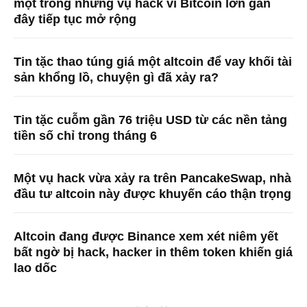
một trong những vụ hack ví Bitcoin lớn gần
đây tiếp tục mở rộng
Tin tặc thao túng giá một altcoin để vay khối tài
sản khổng lồ, chuyện gì đã xảy ra?
Tin tặc cuỗm gần 76 triệu USD từ các nền tảng
tiền số chỉ trong tháng 6
Một vụ hack vừa xảy ra trên PancakeSwap, nhà
đầu tư altcoin này được khuyến cáo thận trọng
Altcoin đang được Binance xem xét niêm yết
bất ngờ bị hack, hacker in thêm token khiến giá
lao dốc