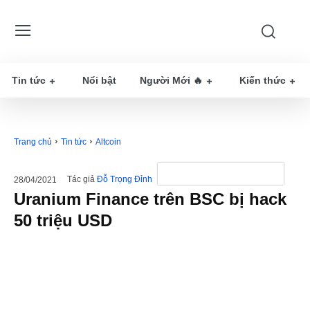
Tin tức
Nổi bật
Người Mới 🔥
Kiến thức
Trang chủ
Tin tức
Altcoin
Tác giả
Đỗ Trọng Đỉnh
28/04/2021
Uranium Finance trên BSC bị hack
50 triệu USD