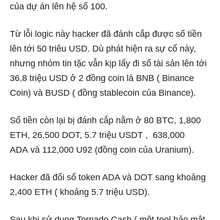
của dự án lên hệ số 100.
Từ lỗi logic này hacker đã đánh cắp được số tiền
lên tới 50 triêu USD. Dù phát hiện ra sự cố này,
nhưng nhóm tin tặc vẫn kịp lấy đi số tài sản lên tới
36,8 triệu USD ở 2 đồng coin là BNB ( Binance
Coin) và BUSD ( đồng stablecoin của Binance).
Số tiền còn lại bị đánh cắp nằm ở 80 BTC, 1,800
ETH, 26,500 DOT, 5.7 triệu USDT , 638,000
ADA và 112,000 U92 (đồng coin của Uranium).
Hacker đã đổi số token ADA và DOT sang khoảng
2,400 ETH ( khoảng 5.7 triệu USD).
Sau khi sử dụng Tornado Cash ( một tool bảo mật