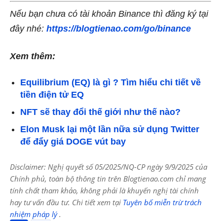
Nếu bạn chưa có tài khoản Binance thì đăng ký tại
đây nhé:
https://blogtienao.com/go/binance
Xem thêm:
Equilibrium (EQ) là gì ? Tìm hiểu chi tiết về
tiền điện tử EQ
NFT sẽ thay đổi thế giới như thế nào?
Elon Musk lại một lần nữa sử dụng Twitter
để đẩy giá DOGE vút bay
Disclaimer: Nghị quyết số 05/2025/NQ-CP ngày 9/9/2025 của
Chính phủ, toàn bộ thông tin trên Blogtienao.com chỉ mang
tính chất tham khảo, không phải là khuyến nghị tài chính
hay tư vấn đầu tư. Chi tiết xem tại
Tuyên bố miễn trừ trách
nhiệm pháp lý
.