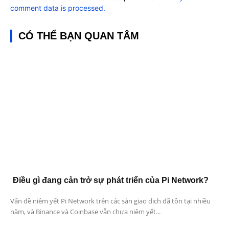
comment data is processed.
CÓ THỂ BẠN QUAN TÂM
Điều gì đang cản trở sự phát triển của Pi Network?
Vấn đề niêm yết Pi Network trên các sàn giao dịch đã tồn tại nhiều
năm, và Binance và Coinbase vẫn chưa niêm yết...