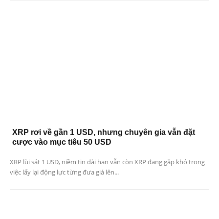
XRP rơi về gần 1 USD, nhưng chuyên gia vẫn đặt
cược vào mục tiêu 50 USD
XRP lùi sát 1 USD, niềm tin dài hạn vẫn còn XRP đang gặp khó trong
việc lấy lại động lực từng đưa giá lên...