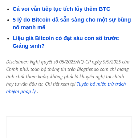
Cá voi vẫn tiếp tục tích lũy thêm BTC
5 lý do Bitcoin đã sẵn sàng cho một sự bùng
nổ mạnh mẽ
Liệu giá Bitcoin có đạt sáu con số trước
Giáng sinh?
Disclaimer: Nghị quyết số 05/2025/NQ-CP ngày 9/9/2025 của
Chính phủ, toàn bộ thông tin trên Blogtienao.com chỉ mang
tính chất tham khảo, không phải là khuyến nghị tài chính
hay tư vấn đầu tư. Chi tiết xem tại
Tuyên bố miễn trừ trách
nhiệm pháp lý
.