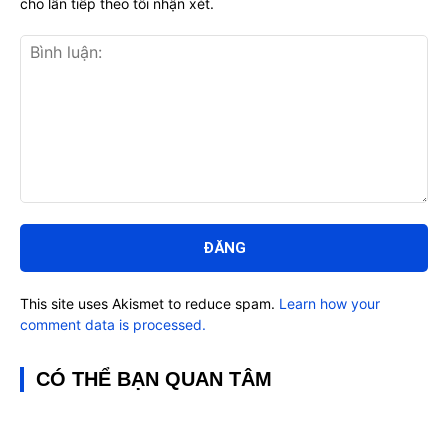
cho lần tiếp theo tôi nhận xét.
Bình
luận:
This site uses Akismet to reduce spam.
Learn how your
comment data is processed.
CÓ THỂ BẠN QUAN TÂM