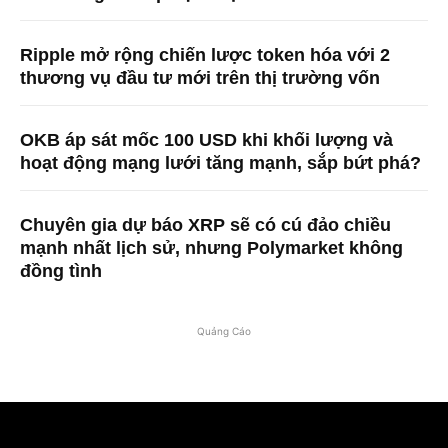
Ripple mở rộng chiến lược token hóa với 2
thương vụ đầu tư mới trên thị trường vốn
OKB áp sát mốc 100 USD khi khối lượng và
hoạt động mạng lưới tăng mạnh, sắp bứt phá?
Chuyên gia dự báo XRP sẽ có cú đảo chiều
mạnh nhất lịch sử, nhưng Polymarket không
đồng tình
Quảng Cáo