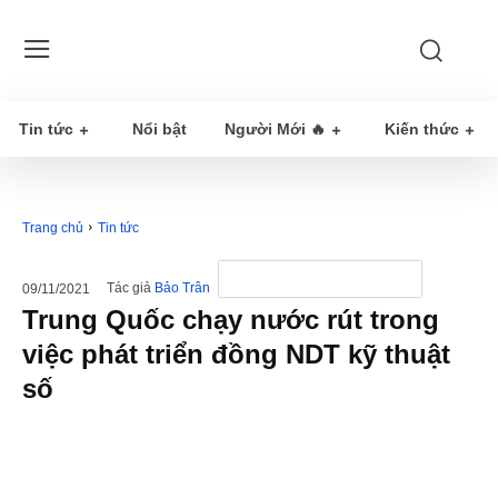
Tin tức
Nổi bật
Người Mới 🔥
Kiến thức
Trang chủ
Tin tức
Tác giả
Bảo Trân
09/11/2021
Trung Quốc chạy nước rút trong
việc phát triển đồng NDT kỹ thuật
số