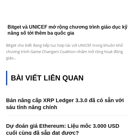
Bitget và UNICEF mở rộng chương trình giáo dục kỹ
năng số tới thêm ba quốc gia
Bitget cho biết đang tiếp tục hợp tác với UNICEF trong khuôn khổ
chương trình Game Changers Coalition nhằm mở rộng hoạt động
giáo...
BÀI VIẾT LIÊN QUAN
Bản nâng cấp XRP Ledger 3.3.0 đã có sẵn với
sáu tính năng chính
Dự đoán giá Ethereum: Liệu mốc 3.000 USD
cuối cùng đã sắp đạt được?