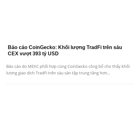
Báo cáo CoinGecko: Khối lượng TradFi trên sáu
CEX vượt 393 tỷ USD
Báo cáo do MEXC phối hợp cùng CoinGecko công bố cho thấy khối
lượng giao dịch TradFi trên sáu sàn tập trung tăng hơn...