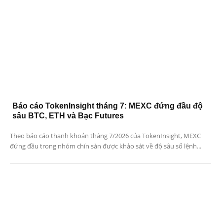
Báo cáo TokenInsight tháng 7: MEXC đứng đầu độ
sâu BTC, ETH và Bạc Futures
Theo báo cáo thanh khoản tháng 7/2026 của TokenInsight, MEXC
đứng đầu trong nhóm chín sàn được khảo sát về độ sâu sổ lệnh...