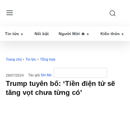
Tin tức
Nổi bật
Người Mới 🔥
Kiến thức
Trang chủ
Tin tức
Tổng hợp
Tác giả
Shi Mo
28/07/2024
Trump tuyên bố: ‘Tiền điện tử sẽ
tăng vọt chưa từng có’