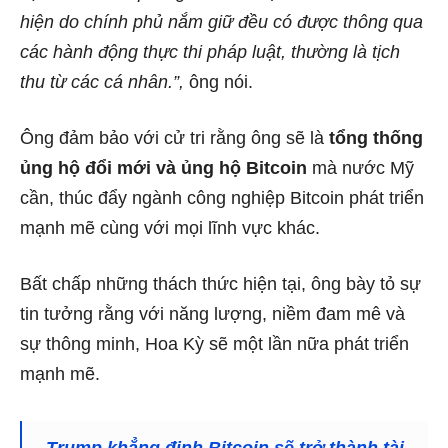
hiện do chính phủ nắm giữ đều có được thông qua
các hành động thực thi pháp luật, thường là tịch
thu từ các cá nhân.”,
ông nói.
Ông đảm bảo với cử tri rằng ông sẽ là
tổng thống
ủng hộ đổi mới và ủng hộ Bitcoin
mà nước Mỹ
cần, thúc đẩy ngành công nghiệp Bitcoin phát triển
mạnh mẽ cùng với mọi lĩnh vực khác.
Bất chấp những thách thức hiện tại, ông bày tỏ sự
tin tưởng rằng với năng lượng, niềm đam mê và
sự thông minh, Hoa Kỳ sẽ một lần nữa phát triển
mạnh mẽ.
Trump khẳng định Bitcoin sẽ trở thành tài