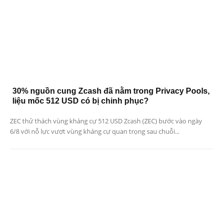
30% nguồn cung Zcash đã nằm trong Privacy Pools,
liệu mốc 512 USD có bị chinh phục?
ZEC thử thách vùng kháng cự 512 USD Zcash (ZEC) bước vào ngày
6/8 với nỗ lực vượt vùng kháng cự quan trọng sau chuỗi...