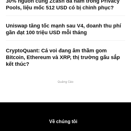
30% nguồn cung Zcash đã nằm trong Privacy
Pools, liệu mốc 512 USD có bị chinh phục?
Uniswap tăng tốc mạnh sau V4, doanh thu phí
gần đạt 100 triệu USD mỗi tháng
CryptoQuant: Cá voi đang âm thầm gom
Bitcoin, Ethereum và XRP, thị trường gấu sắp
kết thúc?
Quảng Cáo
Về chúng tôi