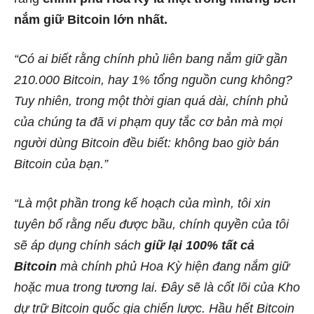
nắm giữ Bitcoin lớn nhất.
“Có ai biết rằng chính phủ liên bang nắm giữ gần
210.000 Bitcoin, hay 1% tổng nguồn cung không?
Tuy nhiên, trong một thời gian quá dài, chính phủ
của chúng ta đã vi phạm quy tắc cơ bản mà mọi
người dùng Bitcoin đều biết: không bao giờ bán
Bitcoin của bạn.”
“Là một phần trong kế hoạch của mình, tôi xin
tuyên bố rằng nếu được bầu, chính quyền của tôi
sẽ áp dụng chính sách
giữ lại 100% tất cả
Bitcoin
mà chính phủ Hoa Kỳ hiện đang nắm giữ
hoặc mua trong tương lai. Đây sẽ là cốt lõi của Kho
dự trữ Bitcoin quốc gia chiến lược. Hầu hết Bitcoin