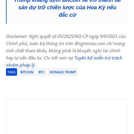
sản dự trữ chiến lược của Hoa Kỳ nếu
đắc cử
Disclaimer: Nghị quyết số 05/2025/NQ-CP ngày 9/9/2025 của
Chính phủ, toàn bộ thông tin trên Blogtienao.com chỉ mang
tính chất tham khảo, không phải là khuyến nghị tài chính
hay tư vấn đầu tư. Chi tiết xem tại
Tuyên bố miễn trừ trách
nhiệm pháp lý
.
TAGS
BITCOIN
BTC
DONALD TRUMP