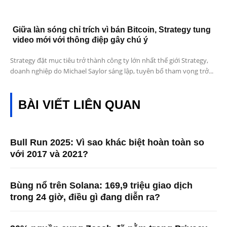
Giữa làn sóng chỉ trích vì bán Bitcoin, Strategy tung
video mới với thông điệp gây chú ý
Strategy đặt mục tiêu trở thành công ty lớn nhất thế giới Strategy,
doanh nghiệp do Michael Saylor sáng lập, tuyên bố tham vọng trở...
BÀI VIẾT LIÊN QUAN
Bull Run 2025: Vì sao khác biệt hoàn toàn so
với 2017 và 2021?
Bùng nổ trên Solana: 169,9 triệu giao dịch
trong 24 giờ, điều gì đang diễn ra?