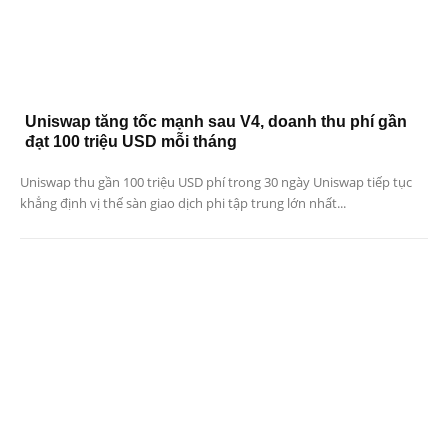
Uniswap tăng tốc mạnh sau V4, doanh thu phí gần
đạt 100 triệu USD mỗi tháng
Uniswap thu gần 100 triệu USD phí trong 30 ngày Uniswap tiếp tục
khẳng định vị thế sàn giao dịch phi tập trung lớn nhất...