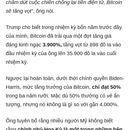
chấm dứt cuộc chiến chống lại tiền điện tử, Bitcoin
sẽ tăng vọt”
, ông nói.
Trump cho biết trong nhiệm kỳ bốn năm trước đây
của mình, Bitcoin đã trải qua một đợt tăng giá
đáng kinh ngạc
3.900%,
tăng vọt từ 898 đô la vào
đầu nhiệm kỳ của ông lên 35.900 đô la vào cuối
nhiệm kỳ.
Ngược lại hoàn toàn, dưới thời chính quyền Biden-
Harris, mức tăng trưởng của Bitcoin,
chỉ đạt 50%
trong ba năm rưỡi. Mặc dù 50% thường có vẻ ấn
tượng, nhưng nó không là gì so với gần 4.000%.
Ông tuyên bố rằng nhiều người Mỹ không biết
rằng
chính phủ Hoa Kỳ là một trong những bên