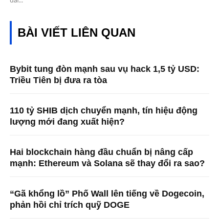
BÀI VIẾT LIÊN QUAN
Bybit tung đòn mạnh sau vụ hack 1,5 tỷ USD:
Triều Tiên bị đưa ra tòa
110 tỷ SHIB dịch chuyển mạnh, tín hiệu động
lượng mới đang xuất hiện?
Hai blockchain hàng đầu chuẩn bị nâng cấp
mạnh: Ethereum và Solana sẽ thay đổi ra sao?
“Gã khổng lồ” Phố Wall lên tiếng về Dogecoin,
phản hồi chỉ trích quỹ DOGE