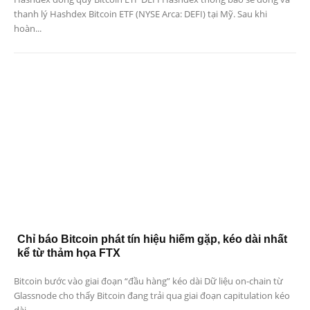
thanh lý Hashdex Bitcoin ETF (NYSE Arca: DEFI) tại Mỹ. Sau khi
hoàn...
Chỉ báo Bitcoin phát tín hiệu hiếm gặp, kéo dài nhất
kể từ thảm họa FTX
Bitcoin bước vào giai đoạn “đầu hàng” kéo dài Dữ liệu on-chain từ
Glassnode cho thấy Bitcoin đang trải qua giai đoạn capitulation kéo
dài...