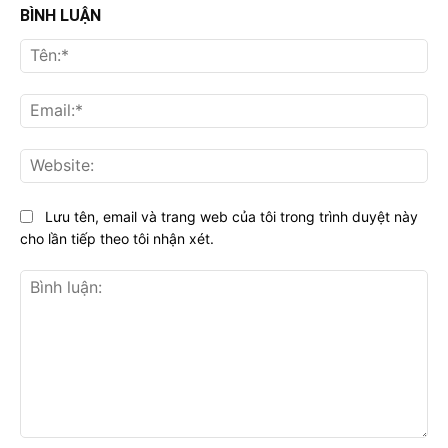
BÌNH LUẬN
Tên
Ema
Web
Lưu tên, email và trang web của tôi trong trình duyệt này
cho lần tiếp theo tôi nhận xét.
Bình