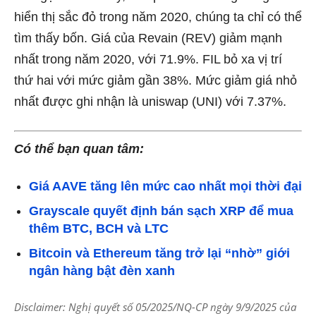
hiển thị sắc đỏ trong năm 2020, chúng ta chỉ có thể
tìm thấy bốn. Giá của Revain (REV) giảm mạnh
nhất trong năm 2020, với 71.9%. FIL bỏ xa vị trí
thứ hai với mức giảm gần 38%. Mức giảm giá nhỏ
nhất được ghi nhận là uniswap (UNI) với 7.37%.
Có thể bạn quan tâm:
Giá AAVE tăng lên mức cao nhất mọi thời đại
Grayscale quyết định bán sạch XRP để mua
thêm BTC, BCH và LTC
Bitcoin và Ethereum tăng trở lại “nhờ” giới
ngân hàng bật đèn xanh
Disclaimer: Nghị quyết số 05/2025/NQ-CP ngày 9/9/2025 của