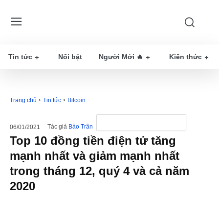
Tin tức
Nổi bật
Người Mới 🔥
Kiến thức
Trang chủ
Tin tức
Bitcoin
Tác giả
Bảo Trân
06/01/2021
Top 10 đồng tiền điện tử tăng
mạnh nhất và giảm mạnh nhất
trong tháng 12, quý 4 và cả năm
2020