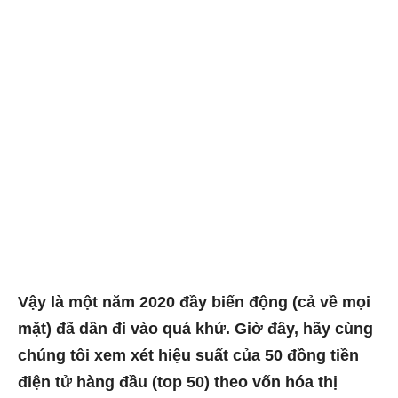
Vậy là một năm 2020 đầy biến động (cả về mọi
mặt) đã dần đi vào quá khứ. Giờ đây, hãy cùng
chúng tôi xem xét hiệu suất của 50 đồng tiền
điện tử hàng đầu (top 50) theo vốn hóa thị