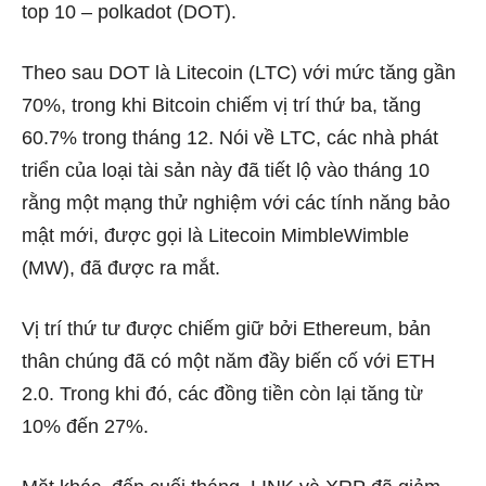
top 10 – polkadot (DOT).
Theo sau DOT là Litecoin (LTC) với mức tăng gần
70%, trong khi Bitcoin chiếm vị trí thứ ba, tăng
60.7% trong tháng 12. Nói về LTC, các nhà phát
triển của loại tài sản này đã tiết lộ vào tháng 10
rằng một mạng thử nghiệm với các tính năng bảo
mật mới, được gọi là Litecoin MimbleWimble
(MW), đã được ra mắt.
Vị trí thứ tư được chiếm giữ bởi Ethereum, bản
thân chúng đã có một năm đầy biến cố với ETH
2.0. Trong khi đó, các đồng tiền còn lại tăng từ
10% đến 27%.