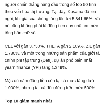
người chiến thắng hàng đầu trong số top 50 tính
theo vốn hóa thị trường. Tại đây, Kusama đã lên
ngôi, khi giá của chúng tăng lên tới 5.841,65%. Và
nó cũng không phải là đồng tiền duy nhất có mức
tăng bốn chữ số.
CEL với gần 3.730%, THETA gần 2.109%, ZIL gần
1.780%, và một trong những sản phẩm của giới tài
chính phi tập trung (Defi), dự án phổ biến nhất
yearn.finance (YFI) tăng 1.349%.
Mặc dù năm đồng tiền còn lại có mức tăng dưới
1.000%, nhưng tất cả đều đứng trên mức 500%.
Top 10 giảm mạnh nhất