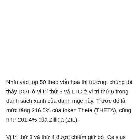
Nhìn vào top 50 theo vốn hóa thị trường, chúng tôi
thấy DOT ở vị trí thứ 5 và LTC ở vị trí thứ 6 trong
danh sách xanh của danh mục này. Trước đó là
mức tăng 216.5% của token Theta (THETA), cũng
như 201.4% của Zilliqa (ZIL).
Vị trí thứ 3 và thứ 4 được chiếm giữ bởi Celsius