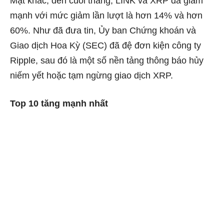
Mặt khác, đến cuối tháng, LINK và XRP đã giảm
mạnh với mức giảm lần lượt là hơn 14% và hơn
60%. Như đã đưa tin, Ủy ban Chứng khoán và
Giao dịch Hoa Kỳ (SEC) đã đệ đơn kiện công ty
Ripple, sau đó là một số nền tảng thông báo hủy
niếm yết hoặc tạm ngừng giao dịch XRP.
Top 10 tăng mạnh nhất