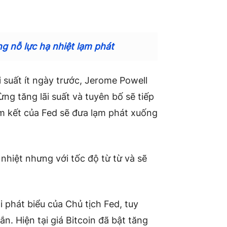
ng nỗ lực hạ nhiệt lạm phát
i suất ít ngày trước, Jerome Powell
ng tăng lãi suất và tuyên bố sẽ tiếp
m kết của Fed sẽ đưa lạm phát xuống
nhiệt nhưng với tốc độ từ từ và sẽ
 phát biểu của Chủ tịch Fed, tuy
ắn. Hiện tại giá Bitcoin đã bật tăng