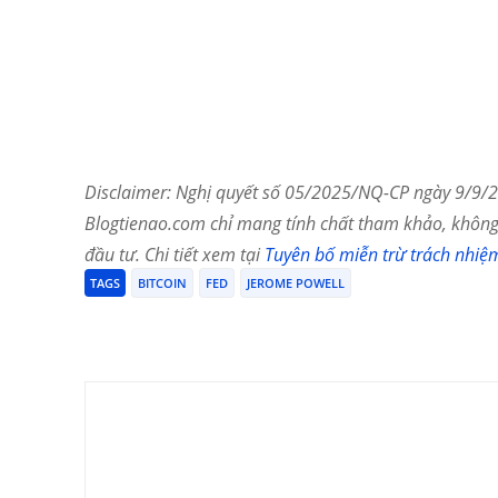
Disclaimer: Nghị quyết số 05/2025/NQ-CP ngày 9/9/20
Blogtienao.com chỉ mang tính chất tham khảo, không 
đầu tư. Chi tiết xem tại
Tuyên bố miễn trừ trách nhiệ
TAGS
BITCOIN
FED
JEROME POWELL
Chia Sẻ