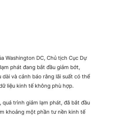
 của Washington DC, Chủ tịch Cục Dự
 lạm phát đang bắt đầu giảm bớt,
 dài và cảnh báo rằng lãi suất có thể
dữ liệu kinh tế không phù hợp.
 quá trình giảm lạm phát, đã bắt đầu
iếm khoảng một phần tư nền kinh tế