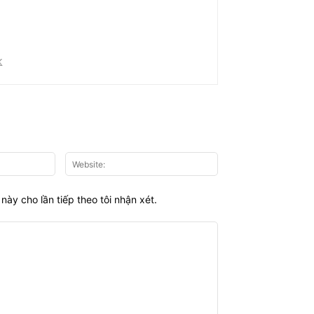
Email:*
Website:
này cho lần tiếp theo tôi nhận xét.