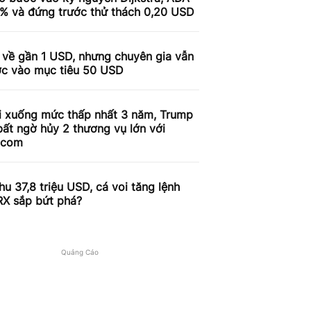
9% và đứng trước thử thách 0,20 USD
 về gần 1 USD, nhưng chuyên gia vẫn
ợc vào mục tiêu 50 USD
i xuống mức thấp nhất 3 năm, Trump
ất ngờ hủy 2 thương vụ lớn với
.com
u 37,8 triệu USD, cá voi tăng lệnh
RX sắp bứt phá?
Quảng Cáo