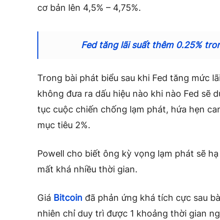
cơ bản lên 4,5% – 4,75%.
Fed tăng lãi suất thêm 0.25% tro
Trong bài phát biểu sau khi Fed tăng mức lã
không đưa ra dấu hiệu nào khi nào Fed sẽ dừ
tục cuộc chiến chống lạm phát, hứa hẹn ca
mục tiêu 2%.
Powell cho biết ông kỳ vọng lạm phát sẽ hạ 
mất khá nhiều thời gian.
Giá
Bitcoin
đã phản ứng khá tích cực sau bài
nhiên chỉ duy trì được 1 khoảng thời gian ng