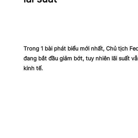
Trong 1 bài phát biểu mới nhất, Chủ tịch Fe
đang bắt đầu giảm bớt, tuy nhiên lãi suất vẫ
kinh tế.