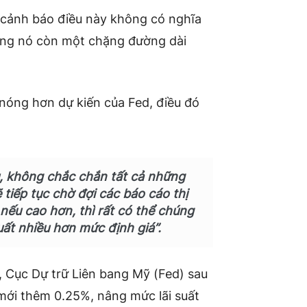
 cảnh báo điều này không có nghĩa
Nhưng nó còn một chặng đường dài
nóng hơn dự kiến ​​của Fed, điều đó
u, không chắc chắn tất cả những
ẽ tiếp tục chờ đợi các báo cáo thị
nếu cao hơn, thì rất có thể chúng
uất nhiều hơn mức định giá”.
, Cục Dự trữ Liên bang Mỹ (Fed) sau
mới thêm 0.25%, nâng mức lãi suất