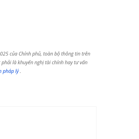
25 của Chính phủ, toàn bộ thông tin trên
phải là khuyến nghị tài chính hay tư vấn
m pháp lý
.