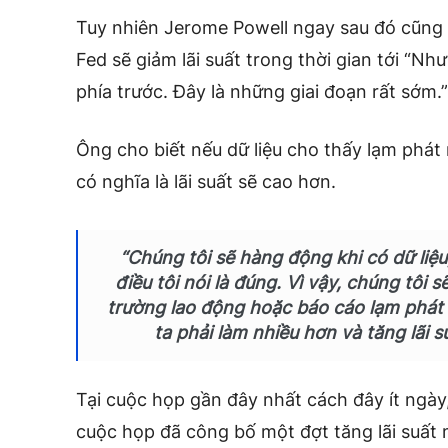
Tuy nhiên Jerome Powell ngay sau đó cũng
Fed sẽ giảm lãi suất trong thời gian tới “
phía trước. Đây là những giai đoạn rất sớm.”
Ông cho biết nếu dữ liệu cho thấy lạm phát 
có nghĩa là lãi suất sẽ cao hơn.
“Chúng tôi sẽ hàng động khi có dữ liệ
điều tôi nói là đúng. Vì vậy, chúng tôi s
trường lao động hoặc báo cáo lạm phát 
ta phải làm nhiều hơn và tăng lãi s
Tại cuộc họp gần đây nhất cách đây ít ngày
cuộc họp đã công bố một đợt tăng lãi suất 