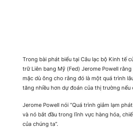
Trong bài phát biểu tại Câu lạc bộ Kinh tế
trữ Liên bang Mỹ (Fed) Jerome Powell rằng
mặc dù ông cho rằng đó là một quá trình lâu
tăng nhiều hơn dự đoán của thị trường nếu 
Jerome Powell nói “Quá trình giảm lạm phát,
và nó bắt đầu trong lĩnh vực hàng hóa, ch
của chúng ta”.