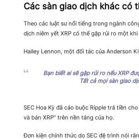
Các sàn giao dịch khác có 
Theo các luật sư nổi tiếng trong ngành công
dịch niêm yết XRP có thể gặp rủi ro một kh
Hailey Lennon, một đối tác của Anderson Kill
Bạn biết ai sẽ gặp rủi ro nếu XRP đ
Tất cả mọi sàn giao d
SEC Hoa Kỳ đã cáo buộc Ripple trả tiền cho
và bán XRP” trên nền tảng của họ.
Đơn kiện chính thức do SEC đệ trình nói rằn