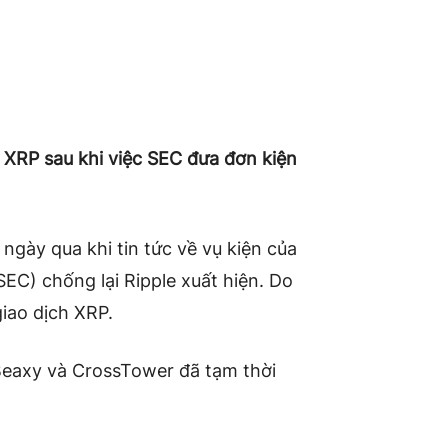
 XRP sau khi việc SEC đưa đơn kiện
ngày qua khi tin tức về vụ kiện của
EC) chống lại Ripple xuất hiện. Do
iao dịch XRP.
 Beaxy và CrossTower đã tạm thời