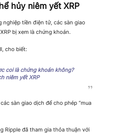
thể hủy niêm yết XRP
 nghiệp tiền điện tử, các sàn giao
i XRP bị xem là chứng khoán.
, cho biết:
ược coi là chứng khoán không?
ịch niêm yết XRP
 các sàn giao dịch để cho phép “mua
g Ripple đã tham gia thỏa thuận với