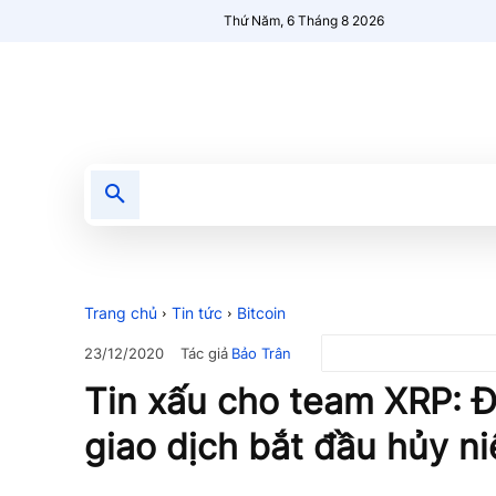
Thứ Năm, 6 Tháng 8 2026
Tin tức
Nổi bật
Người Mới 🔥
Trang chủ
Tin tức
Bitcoin
Tác giả
Bảo Trân
23/12/2020
Tin xấu cho team XRP: Đ
giao dịch bắt đầu hủy n