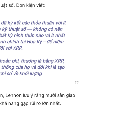
uật số. Đơn kiện viết:
ã ký kết các thỏa thuận với ít
ản kỹ thuật số — không có nền
ất kỳ hình thức nào và ít nhất
nh chính tại Hoa Kỳ – để niêm
ối với XRP.
khoản phí, thường là bằng XRP,
thống của họ và đôi khi là tạo
hỉ số về khối lượng
n, Lennon lưu ý rằng mười sàn giao
khả năng gặp rủi ro lớn nhất.