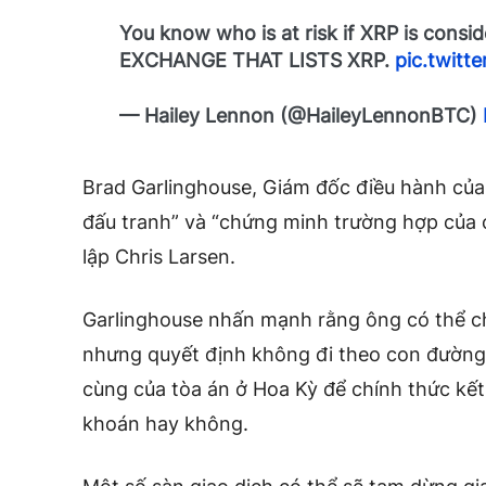
You know who is at risk if XRP is consi
EXCHANGE THAT LISTS XRP.
pic.twitt
— Hailey Lennon (@HaileyLennonBTC)
Brad Garlinghouse, Giám đốc điều hành của R
đấu tranh” và “chứng minh trường hợp của 
lập Chris Larsen.
Garlinghouse nhấn mạnh rằng ông có thể ch
nhưng quyết định không đi theo con đường 
cùng của tòa án ở Hoa Kỳ để chính thức kết 
khoán hay không.