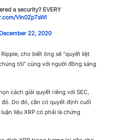
dered a security? EVERY
er.com/Vin0ZpTsWl
December 22, 2020
ipple, cho biết ông sẽ “quyết liệt
chúng tôi” cùng với người đồng sáng
ọn cách giải quyết riêng với SEC,
đó. Do đó, cần có quyết định cuối
luận liệu XRP có phải là chứng