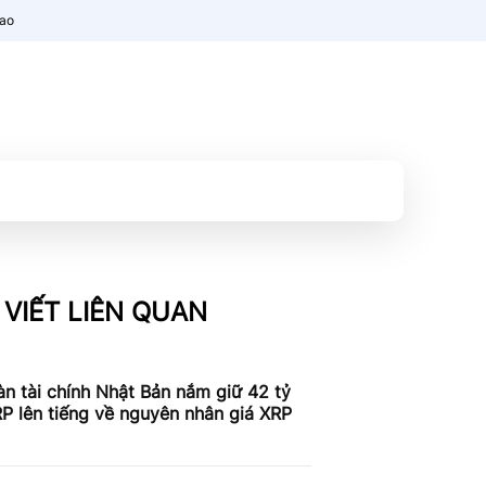
nao
 VIẾT LIÊN QUAN
n tài chính Nhật Bản nắm giữ 42 tỷ
P lên tiếng về nguyên nhân giá XRP
c