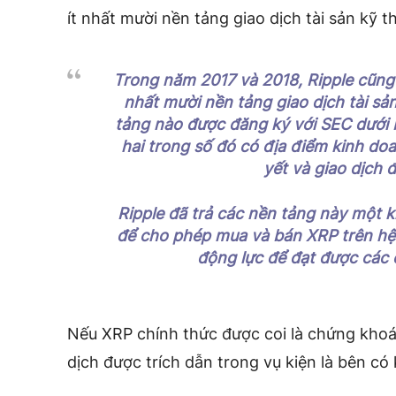
ít nhất mười nền tảng giao dịch tài sản kỹ th
Trong năm 2017 và 2018, Ripple cũng đ
nhất mười nền tảng giao dịch tài s
tảng nào được đăng ký với SEC dưới b
hai trong số đó có địa điểm kinh doa
yết và giao dịch đ
Ripple đã trả các nền tảng này một 
để cho phép mua và bán XRP trên hệ 
động lực để đạt được các c
Nếu XRP chính thức được coi là chứng khoá
dịch được trích dẫn trong vụ kiện là bên có 