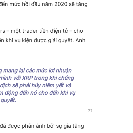
đến mức hồi đầu năm 2020 sẽ tăng
s – một trader tiền điện tử – cho
ến khi vụ kiện được giải quyết. Anh
g mang lại các mức lợi nhuận
 mình với XRP trong khi chúng
dịch sẽ phải hủy niêm yết và
ám động đến nó cho đến khi vụ
 quyết.
ã được phản ánh bởi sự gia tăng