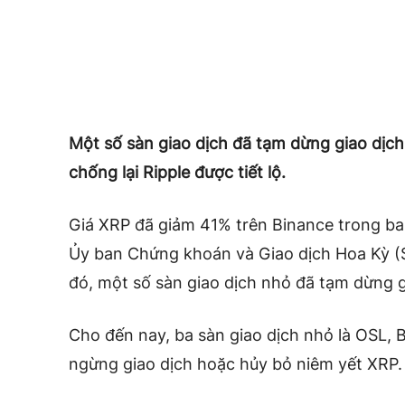
Một số sàn giao dịch đã tạm dừng giao dịch
chống lại Ripple được tiết lộ.
Giá XRP đã giảm 41% trên Binance trong ba 
Ủy ban Chứng khoán và Giao dịch Hoa Kỳ (S
đó, một số sàn giao dịch nhỏ đã tạm dừng g
Cho đến nay, ba sàn giao dịch nhỏ là OSL,
ngừng giao dịch hoặc hủy bỏ niêm yết XRP.