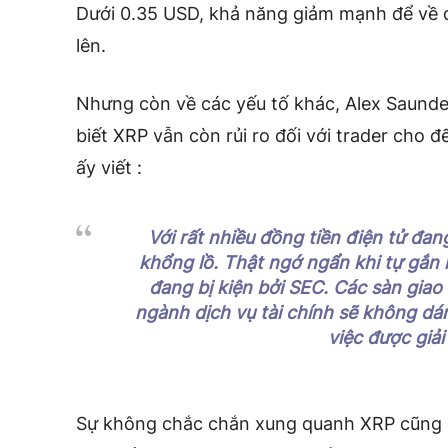
Dưới 0.35 USD, khả năng giảm mạnh để về 
lên.
Nhưng còn về các yếu tố khác, Alex Saunder
biết XRP vẫn còn rủi ro đối với trader cho đ
ấy viết :
Với rất nhiều đồng tiền điện tử đan
khổng lồ. Thật ngớ ngẩn khi tự gắn
đang bị kiện bởi SEC. Các sàn giao 
ngành dịch vụ tài chính sẽ không d
việc được giải
Sự không chắc chắn xung quanh XRP cũng đ