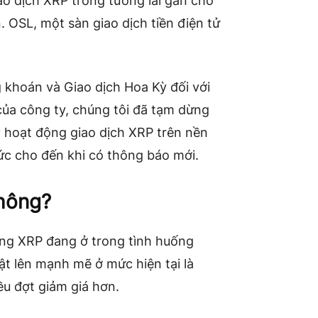
ao dịch XRP trong tương lai gần cho
. OSL, một sàn giao dịch tiền điện tử
khoán và Giao dịch Hoa Kỳ đối với
 của công ty, chúng tôi đã tạm dừng
y hoạt động giao dịch XRP trên nền
ức cho đến khi có thông báo mới.
không?
ằng XRP đang ở trong tình huống
ật lên mạnh mẽ ở mức hiện tại là
u đợt giảm giá hơn.