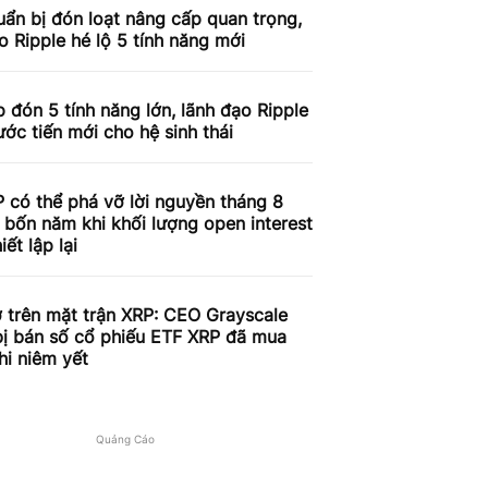
ẩn bị đón loạt nâng cấp quan trọng,
o Ripple hé lộ 5 tính năng mới
 đón 5 tính năng lớn, lãnh đạo Ripple
ước tiến mới cho hệ sinh thái
 có thể phá vỡ lời nguyền tháng 8
 bốn năm khi khối lượng open interest
iết lập lại
 trên mặt trận XRP: CEO Grayscale
bị bán số cổ phiếu ETF XRP đã mua
hi niêm yết
Quảng Cáo