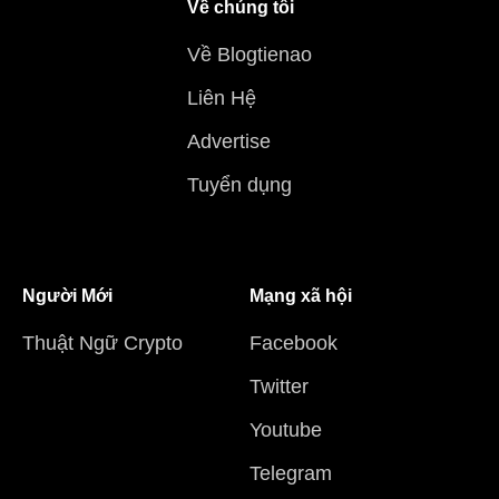
Về chúng tôi
Về Blogtienao
Liên Hệ
Advertise
Tuyển dụng
Người Mới
Mạng xã hội
Thuật Ngữ Crypto
Facebook
Twitter
Youtube
Telegram