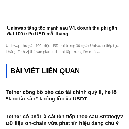
Uniswap tăng tốc mạnh sau V4, doanh thu phí gần
đạt 100 triệu USD mỗi tháng
Uniswap thu gần 100 triệu USD phí trong 30 ngày Uniswap tiếp tục
khẳng định vị thế sàn giao dịch phi tập trung lớn nhất...
BÀI VIẾT LIÊN QUAN
Tether công bố báo cáo tài chính quý II, hé lộ
“kho tài sản” khổng lồ của USDT
Tether có phải là cái tên tiếp theo sau Strategy?
Dữ liệu on-chain vừa phát tín hiệu đáng chú ý