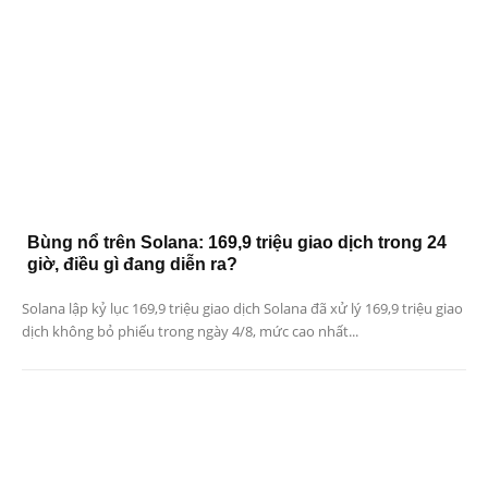
Bùng nổ trên Solana: 169,9 triệu giao dịch trong 24
giờ, điều gì đang diễn ra?
Solana lập kỷ lục 169,9 triệu giao dịch Solana đã xử lý 169,9 triệu giao
dịch không bỏ phiếu trong ngày 4/8, mức cao nhất...