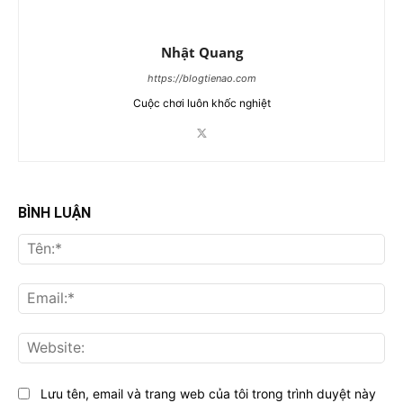
Nhật Quang
https://blogtienao.com
Cuộc chơi luôn khốc nghiệt
BÌNH LUẬN
Tên
Ema
Web
Lưu tên, email và trang web của tôi trong trình duyệt này