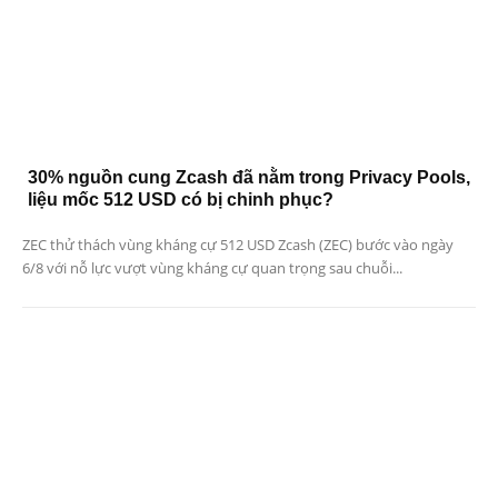
30% nguồn cung Zcash đã nằm trong Privacy Pools,
liệu mốc 512 USD có bị chinh phục?
ZEC thử thách vùng kháng cự 512 USD Zcash (ZEC) bước vào ngày
6/8 với nỗ lực vượt vùng kháng cự quan trọng sau chuỗi...