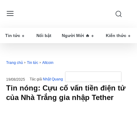
Tin tức
Nổi bật
Người Mới 🔥
Kiến thức
Trang chủ
Tin tức
Altcoin
Tác giả
Nhật Quang
19/08/2025
Tin nóng: Cựu cố vấn tiền điện tử
của Nhà Trắng gia nhập Tether