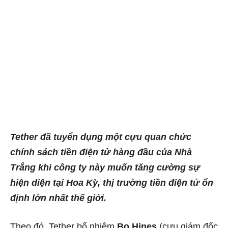
Tether đã tuyển dụng một cựu quan chức
chính sách tiền điện tử hàng đầu của Nhà
Trắng khi công ty này muốn tăng cường sự
hiện diện tại Hoa Kỳ, thị trường tiền điện tử ổn
định lớn nhất thế giới.
Theo đó, Tether bổ nhiệm
Bo Hines
(cựu giám đốc