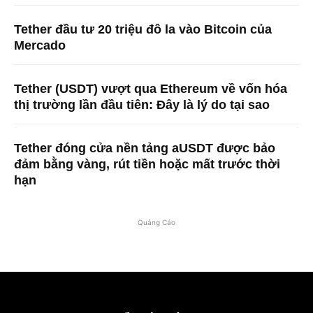
Tether đầu tư 20 triệu đô la vào Bitcoin của
Mercado
Tether (USDT) vượt qua Ethereum về vốn hóa
thị trường lần đầu tiên: Đây là lý do tại sao
Tether đóng cửa nền tảng aUSDT được bảo
đảm bằng vàng, rút ​​tiền hoặc mất trước thời
hạn
Quảng Cáo