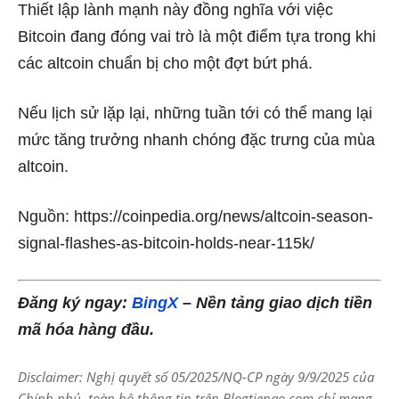
Thiết lập lành mạnh này đồng nghĩa với việc
Bitcoin đang đóng vai trò là một điểm tựa trong khi
các altcoin chuẩn bị cho một đợt bứt phá.
Nếu lịch sử lặp lại, những tuần tới có thể mang lại
mức tăng trưởng nhanh chóng đặc trưng của mùa
altcoin.
Nguồn: https://coinpedia.org/news/altcoin-season-
signal-flashes-as-bitcoin-holds-near-115k/
Đăng ký ngay:
BingX
– Nền tảng giao dịch tiền
mã hóa hàng đầu.
Disclaimer: Nghị quyết số 05/2025/NQ-CP ngày 9/9/2025 của
Chính phủ, toàn bộ thông tin trên Blogtienao.com chỉ mang