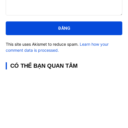
Bình
luận:
This site uses Akismet to reduce spam.
Learn how your
comment data is processed.
CÓ THỂ BẠN QUAN TÂM