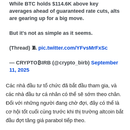
While BTC holds $114.6K above key
averages ahead of guaranteed rate cuts, alts
are gearing up for a big move.
But it's not as simple as it seems.
(Thread) 🧵
pic.twitter.com/YFvsMrFxSc
— CRYPTO₿IRB (@crypto_birb)
September
11, 2025
Các nhà đầu tư tổ chức đã bắt đầu tham gia, và
các nhà đầu tư cá nhân có thể sẽ sớm theo chân.
Đối với những người đang chờ đợi, đây có thể là
cơ hội tốt cuối cùng trước khi thị trường altcoin bắt
đầu đợt tăng giá parabol tiếp theo.