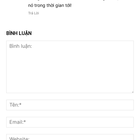
nó trong thời gian tới!
Trả Lời
BÌNH LUẬN
Bình
luận:
Tên
Ema
Web