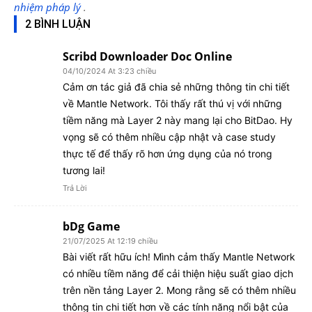
nhiệm pháp lý
.
2 BÌNH LUẬN
Scribd Downloader Doc Online
04/10/2024 At 3:23 chiều
Cảm ơn tác giả đã chia sẻ những thông tin chi tiết
về Mantle Network. Tôi thấy rất thú vị với những
tiềm năng mà Layer 2 này mang lại cho BitDao. Hy
vọng sẽ có thêm nhiều cập nhật và case study
thực tế để thấy rõ hơn ứng dụng của nó trong
tương lai!
Trả Lời
bDg Game
21/07/2025 At 12:19 chiều
Bài viết rất hữu ích! Mình cảm thấy Mantle Network
có nhiều tiềm năng để cải thiện hiệu suất giao dịch
trên nền tảng Layer 2. Mong rằng sẽ có thêm nhiều
thông tin chi tiết hơn về các tính năng nổi bật của