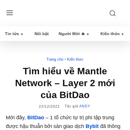
Tin tức
Nổi bật
Người Mới 🔥
Kiến thức
Trang chủ
Kiến thức
Tìm hiểu về Mantle
Network – Layer 2 mới
của BitDao
Tác giả
ANDY
22/12/2022
Mới đây,
BitDao
– 1 tổ chức tự trị phi tập trung
được hậu thuẫn bởi sàn giao dịch
Bybit
đã thông