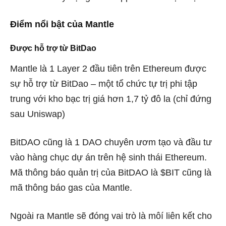
Điểm nổi bật của Mantle
Được hỗ trợ từ BitDao
Mantle là 1 Layer 2 đầu tiên trên Ethereum được
sự hỗ trợ từ BitDao –
một tổ chức tự trị phi tập
trung với kho bạc trị giá hơn 1,7 tỷ đô la (chỉ đứng
sau Uniswap)
BitDAO cũng là 1 DAO chuyên ươm tạo và đầu tư
vào hàng chục dự án trên hệ sinh thái Ethereum.
Mã thông báo quản trị của BitDAO là $BIT cũng là
mã thông báo gas của Mantle.
Ngoài ra Mantle sẽ đóng vai trò là môí liên kết cho