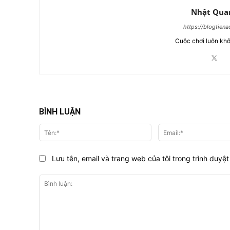
Nhật Qua
https://blogtien
Cuộc chơi luôn khố
BÌNH LUẬN
Tên:*
Lưu tên, email và trang web của tôi trong trình duyệt 