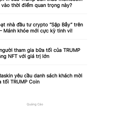
vào thời điểm quan trọng này?
ạt nhà đầu tư crypto “Sập Bẫy” trên
– Mánh khóe mới cực kỳ tinh vi!
người tham gia bữa tối của TRUMP
ng NFT với giá trị lớn
Raskin yêu cầu danh sách khách mời
a tối TRUMP Coin
Quảng Cáo