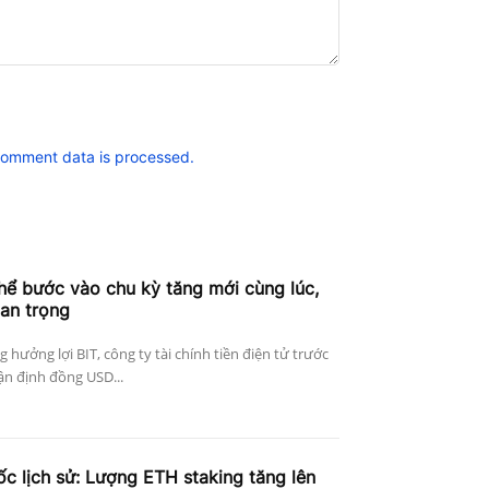
comment data is processed.
thể bước vào chu kỳ tăng mới cùng lúc,
uan trọng
g hưởng lợi BIT, công ty tài chính tiền điện tử trước
ận định đồng USD...
c lịch sử: Lượng ETH staking tăng lên