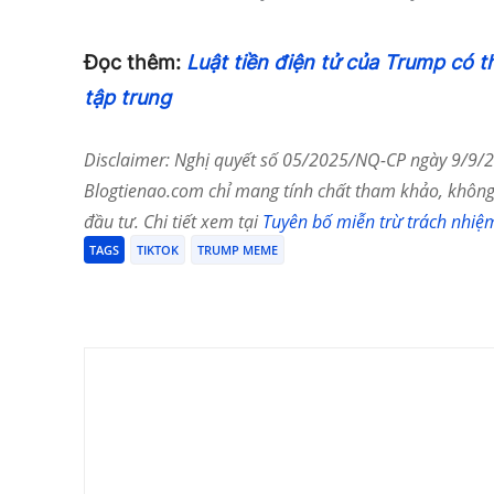
Đọc thêm:
Luật tiền điện tử của Trump có t
tập trung
Disclaimer: Nghị quyết số 05/2025/NQ-CP ngày 9/9/20
Blogtienao.com chỉ mang tính chất tham khảo, không 
đầu tư. Chi tiết xem tại
Tuyên bố miễn trừ trách nhiệ
TAGS
TIKTOK
TRUMP MEME
Chia Sẻ