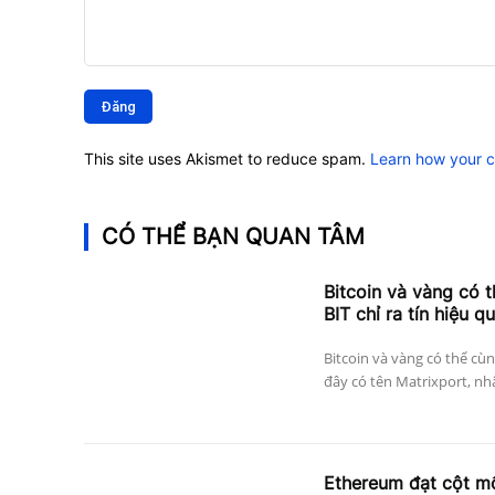
Bình
luận:
This site uses Akismet to reduce spam.
Learn how your 
CÓ THỂ BẠN QUAN TÂM
Bitcoin và vàng có 
BIT chỉ ra tín hiệu q
Bitcoin và vàng có thể cùn
đây có tên Matrixport, nh
Ethereum đạt cột mố