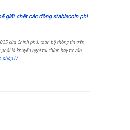
hể giết chết các đồng stablecoin phi
25 của Chính phủ, toàn bộ thông tin trên
phải là khuyến nghị tài chính hay tư vấn
m pháp lý
.