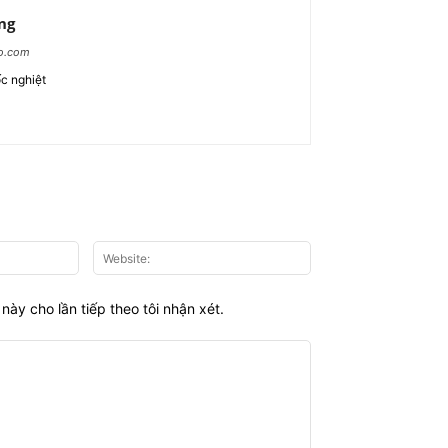
ng
ao.com
c nghiệt
Email:*
Website:
này cho lần tiếp theo tôi nhận xét.