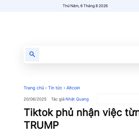
Thứ Năm, 6 Tháng 8 2026
Tin tức
Nổi bật
Người Mới 🔥
Trang chủ
Tin tức
Altcoin
Tác giả
Nhật Quang
20/06/2025
Tiktok phủ nhận việc t
TRUMP