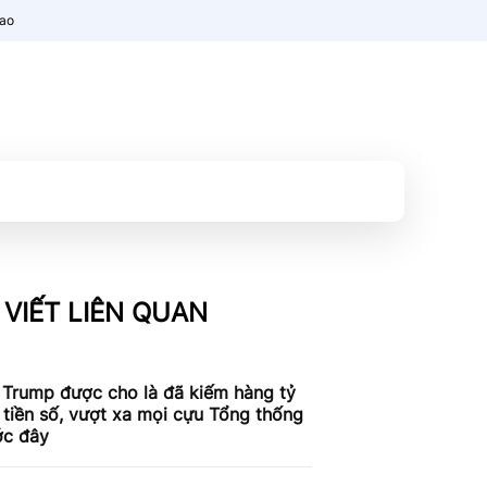
nao
 VIẾT LIÊN QUAN
 Trump được cho là đã kiếm hàng tỷ
tiền số, vượt xa mọi cựu Tổng thống
ớc đây