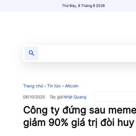
Thứ Bảy, 8 Tháng 8 2026
Tin tức
Nổi bật
Người Mới 🔥
Trang chủ
Tin tức
Altcoin
Tác giả
Nhật Quang
08/10/2025
Công ty đứng sau meme
giảm 90% giá trị đòi hu