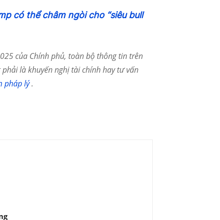
mp có thể châm ngòi cho “siêu bull
25 của Chính phủ, toàn bộ thông tin trên
phải là khuyến nghị tài chính hay tư vấn
m pháp lý
.
ng