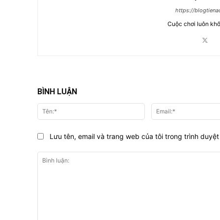
https://blogtien
Cuộc chơi luôn khố
BÌNH LUẬN
Tên:*
Lưu tên, email và trang web của tôi trong trình duyệt 