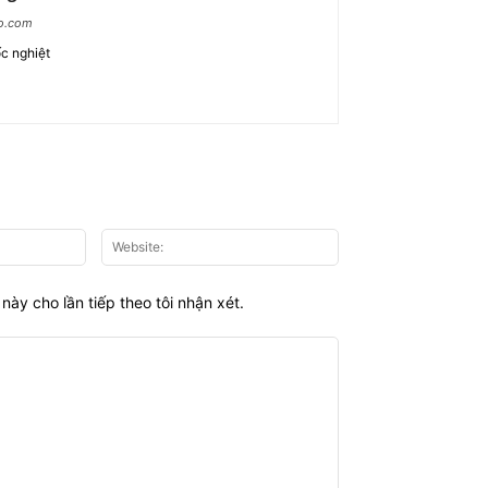
ao.com
c nghiệt
Email:*
Website:
này cho lần tiếp theo tôi nhận xét.