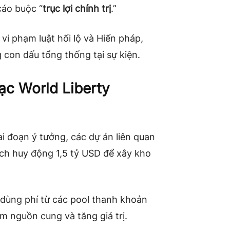
cáo buộc “
trục lợi chính trị
.”
 vi phạm luật hối lộ và Hiến pháp,
 con dấu tổng thống tại sự kiện.
c World Liberty
ai đoạn ý tưởng, các dự án liên quan
ạch huy động 1,5 tỷ USD để xây kho
 dùng phí từ các pool thanh khoản
m nguồn cung và tăng giá trị.