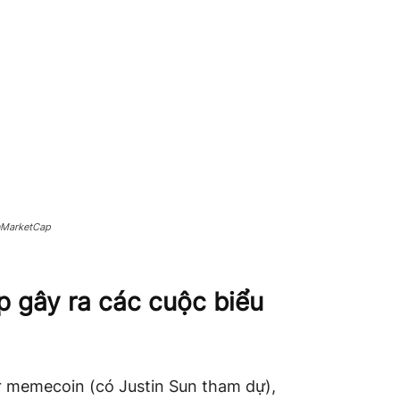
nMarketCap
 gây ra các cuộc biểu
r memecoin (có Justin Sun tham dự),