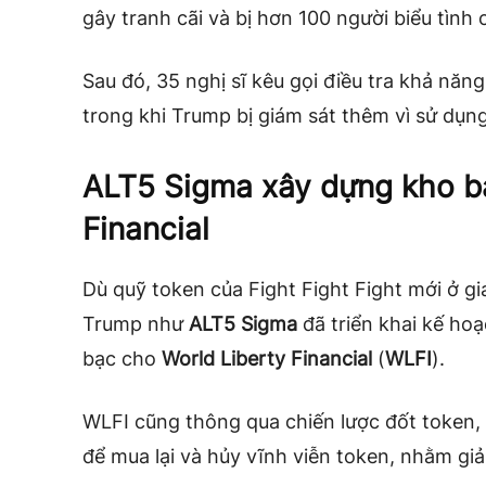
gây tranh cãi và bị hơn 100 người biểu tình 
Sau đó, 35 nghị sĩ kêu gọi điều tra khả năng
trong khi Trump bị giám sát thêm vì sử dụng
ALT5 Sigma xây dựng kho bạ
Financial
Dù quỹ token của Fight Fight Fight mới ở gi
Trump như
ALT5 Sigma
đã triển khai kế ho
bạc cho
World Liberty Financial
(
WLFI
).
WLFI cũng thông qua chiến lược đốt token,
để mua lại và hủy vĩnh viễn token, nhằm giả