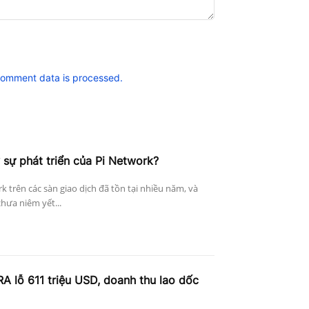
comment data is processed.
 sự phát triển của Pi Network?
k trên các sàn giao dịch đã tồn tại nhiều năm, và
hưa niêm yết...
A lỗ 611 triệu USD, doanh thu lao dốc