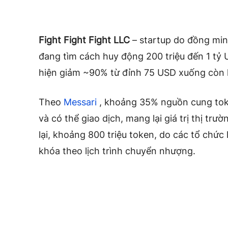
Fight Fight Fight LLC
– startup do đồng mi
đang tìm cách huy động 200 triệu đến 1 tỷ 
hiện giảm ~90% từ đỉnh 75 USD xuống còn
Theo
Messari
, khoảng 35% nguồn cung to
và có thể giao dịch, mang lại giá trị thị trư
lại, khoảng 800 triệu token, do các tổ chức
khóa theo lịch trình chuyển nhượng.