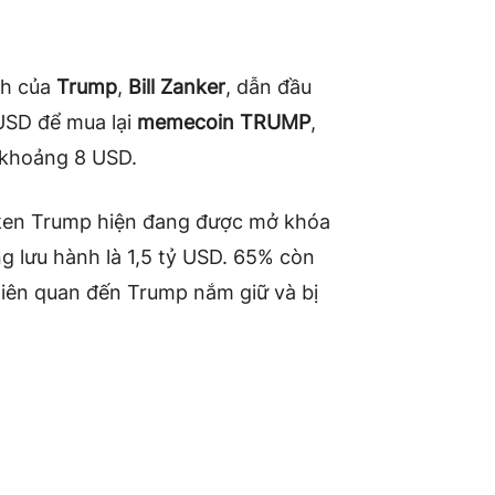
nh của
Trump
,
Bill Zanker
, dẫn đầu
USD để mua lại
memecoin TRUMP
,
 khoảng 8 USD.
ken Trump hiện đang được mở khóa
ờng lưu hành là 1,5 tỷ USD. 65% còn
 liên quan đến Trump nắm giữ và bị