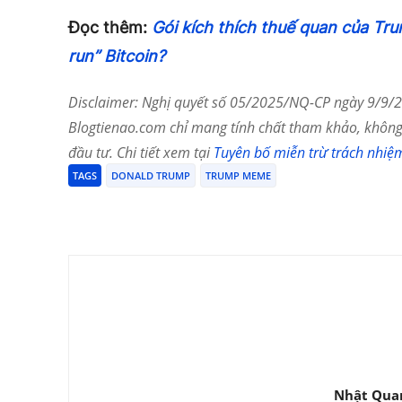
Đọc thêm:
Gói kích thích thuế quan của Tru
run” Bitcoin?
Disclaimer: Nghị quyết số 05/2025/NQ-CP ngày 9/9/20
Blogtienao.com chỉ mang tính chất tham khảo, không 
đầu tư. Chi tiết xem tại
Tuyên bố miễn trừ trách nhiệ
TAGS
DONALD TRUMP
TRUMP MEME
Chia Sẻ
Nhật Qua