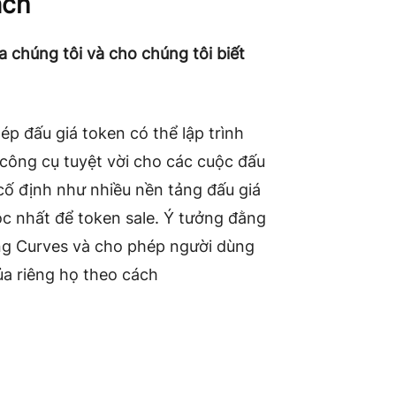
nch
a chúng tôi và cho chúng tôi biết
p đấu giá token có thể lập trình
công cụ tuyệt vời cho các cuộc đấu
 cố định như nhiều nền tảng đấu giá
ộc nhất để token sale. Ý tưởng đằng
ing Curves và cho phép người dùng
ủa riêng họ theo cách