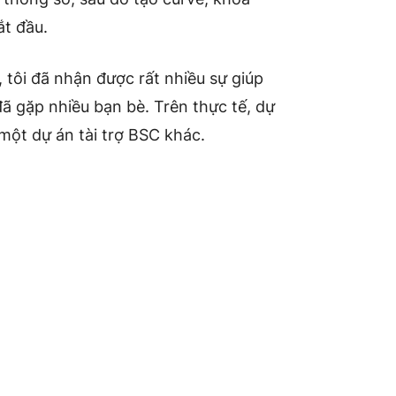
ắt đầu.
, tôi đã nhận được rất nhiều sự giúp
ã gặp nhiều bạn bè. Trên thực tế, dự
một dự án tài trợ BSC khác.