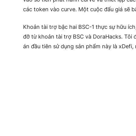
các token vào curve. Một cuộc đấu giá sẽ b
Khoản tài trợ bậc hai BSC-1 thực sự hữu ích
đỡ từ khoản tài trợ BSC và DoraHacks. Tôi đ
án đầu tiên sử dụng sản phẩm này là xDefi, 