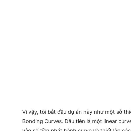
Vì vậy, tôi bắt đầu dự án này như một sở th
Bonding Curves. Đầu tiên là một linear curv
vào số tiền phát hành curve và thiết lập cá