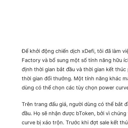
Để khởi động chiến dịch xDefi, tôi đã làm v
Factory và bổ sung một số tính năng hữu íc
định thời gian bắt đầu và thời gian kết thú
thời gian đổi thưởng. Một tính năng khác m
dùng có thể chọn các tùy chọn power curve 
Trên trang đấu giá, người dùng có thể bắt đ
đầu. Họ sẽ nhận được bToken, bởi vì chúng
curve bị xáo trộn. Trước khi đợt sale kết t