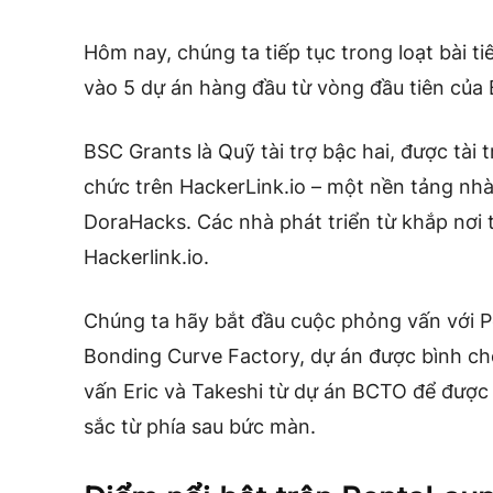
Hôm nay, chúng ta tiếp tục trong loạt bài t
vào 5 dự án hàng đầu từ vòng đầu tiên của
BSC Grants là Quỹ tài trợ bậc hai, được tài 
chức trên HackerLink.io – một nền tảng nhà
DoraHacks. Các nhà phát triển từ khắp nơi tr
Hackerlink.io.
Chúng ta hãy bắt đầu cuộc phỏng vấn với P
Bonding Curve Factory, dự án được bình ch
vấn Eric và Takeshi từ dự án BCTO để được 
sắc từ phía sau bức màn.