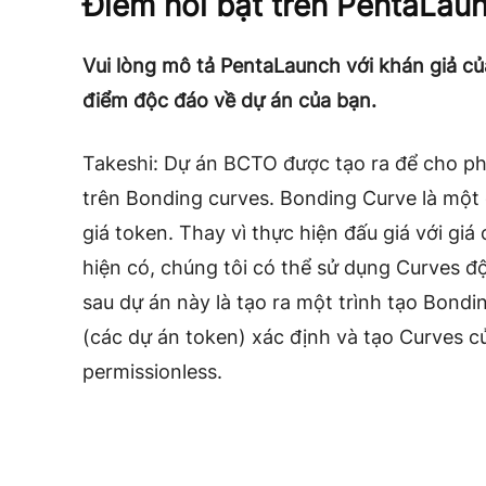
Điểm nổi bật trên PentaLau
Vui lòng mô tả PentaLaunch với khán giả củ
điểm độc đáo về dự án của bạn.
Takeshi: Dự án BCTO được tạo ra để cho phé
trên Bonding curves. Bonding Curve là một 
giá token. Thay vì thực hiện đấu giá với giá
hiện có, chúng tôi có thể sử dụng Curves đ
sau dự án này là tạo ra một trình tạo Bond
(các dự án token) xác định và tạo Curves c
permissionless.