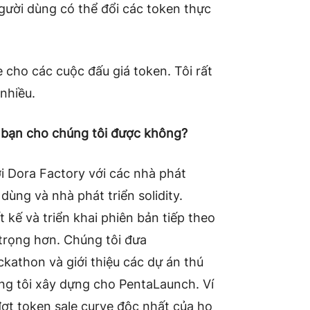
người dùng có thể đổi các token thực
e cho các cuộc đấu giá token. Tôi rất
nhiều.
a bạn cho chúng tôi được không?
i Dora Factory với các nhà phát
 dùng và nhà phát triển solidity.
kế và triển khai phiên bản tiếp theo
trọng hơn. Chúng tôi đưa
kathon và giới thiệu các dự án thú
ng tôi xây dựng cho PentaLaunch. Ví
đợt token sale curve độc nhất của họ