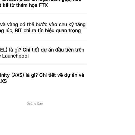
t kể từ thảm họa FTX
 và vàng có thể bước vào chu kỳ tăng
g lúc, BIT chỉ ra tín hiệu quan trọng
BEL) là gì? Chi tiết dự án đầu tiên trên
e Launchpool
finity (AXS) là gì? Chi tiết về dự án và
AXS
Quảng Cáo