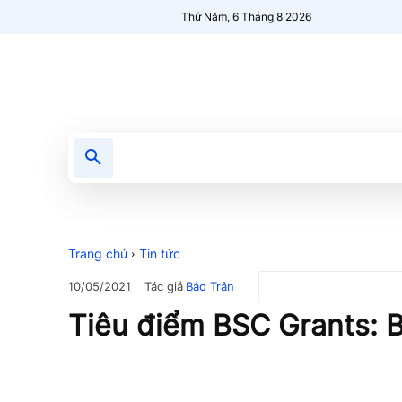
Thứ Năm, 6 Tháng 8 2026
Tin tức
Nổi bật
Người Mới 🔥
Trang chủ
Tin tức
Tác giả
Bảo Trân
10/05/2021
Tiêu điểm BSC Grants: 