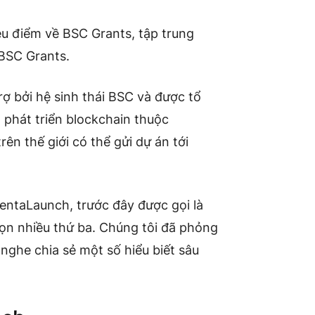
iêu điểm về BSC Grants, tập trung
 BSC Grants.
trợ bởi hệ sinh thái BSC và được tổ
 phát triển blockchain thuộc
ên thế giới có thể gửi dự án tới
entaLaunch, trước đây được gọi là
ọn nhiều thứ ba. Chúng tôi đã phỏng
nghe chia sẻ một số hiểu biết sâu