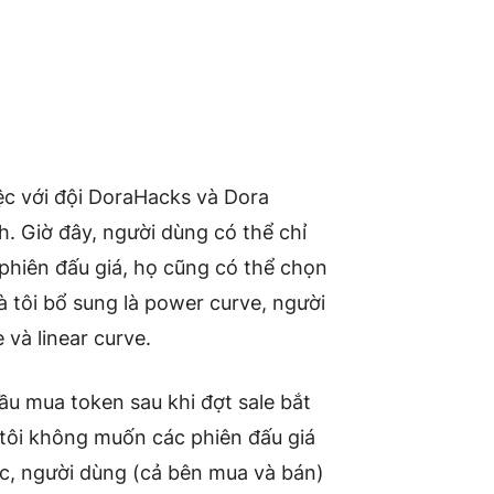
iệc với đội DoraHacks và Dora
h. Giờ đây, người dùng có thể chỉ
c phiên đấu giá, họ cũng có thể chọn
à tôi bổ sung là power curve, người
và linear curve.
ầu mua token sau khi đợt sale bắt
 tôi không muốn các phiên đấu giá
húc, người dùng (cả bên mua và bán)