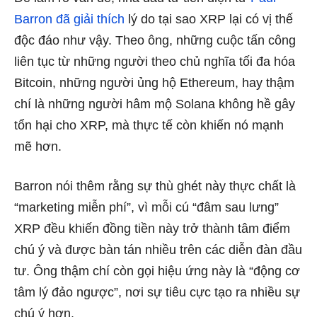
Barron đã giải thích
lý do tại sao XRP lại có vị thế
độc đáo như vậy. Theo ông, những cuộc tấn công
liên tục từ những người theo chủ nghĩa tối đa hóa
Bitcoin, những người ủng hộ Ethereum, hay thậm
chí là những người hâm mộ Solana không hề gây
tổn hại cho XRP, mà thực tế còn khiến nó mạnh
mẽ hơn.
Barron nói thêm rằng sự thù ghét này thực chất là
“marketing miễn phí”, vì mỗi cú “đâm sau lưng”
XRP đều khiến đồng tiền này trở thành tâm điểm
chú ý và được bàn tán nhiều trên các diễn đàn đầu
tư. Ông thậm chí còn gọi hiệu ứng này là “động cơ
tâm lý đảo ngược”, nơi sự tiêu cực tạo ra nhiều sự
chú ý hơn.