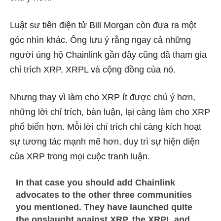
Luật sư tiền điện tử Bill Morgan còn đưa ra một
góc nhìn khác. Ông lưu ý rằng ngay cả những
người ủng hộ Chainlink gần đây cũng đã tham gia
chỉ trích XRP, XRPL và cộng đồng của nó.
Nhưng thay vì làm cho XRP ít được chú ý hơn,
những lời chỉ trích, bàn luận, lại càng làm cho XRP
phổ biến hơn.
Mỗi lời chỉ trích chỉ càng kích hoạt
sự tương tác mạnh mẽ hơn, duy trì sự hiện diện
của XRP trong mọi cuộc tranh luận.
In that case you should add Chainlink
advocates to the other three communities
you mentioned. They have launched quite
the onslaught against XRP, the XRPL and