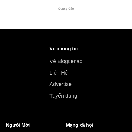
Quảng Cáo
Về chúng tôi
Về Blogtienao
Liên Hệ
Advertise
Tuyển dụng
Người Mới
Mạng xã hội