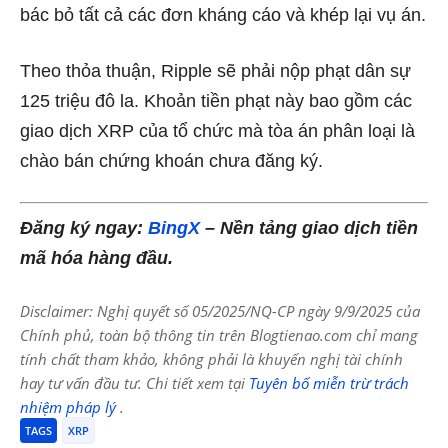
bác bỏ tất cả các đơn kháng cáo và khép lại vụ án.
Theo thỏa thuận, Ripple sẽ phải nộp phạt dân sự
125 triệu đô la. Khoản tiền phạt này bao gồm các
giao dịch XRP của tổ chức mà tòa án phân loại là
chào bán chứng khoán chưa đăng ký.
Đăng ký ngay:
BingX
– Nền tảng giao dịch tiền
mã hóa hàng đầu.
Disclaimer: Nghị quyết số 05/2025/NQ-CP ngày 9/9/2025 của
Chính phủ, toàn bộ thông tin trên Blogtienao.com chỉ mang
tính chất tham khảo, không phải là khuyến nghị tài chính
hay tư vấn đầu tư. Chi tiết xem tại
Tuyên bố miễn trừ trách
nhiệm pháp lý
.
TAGS
XRP