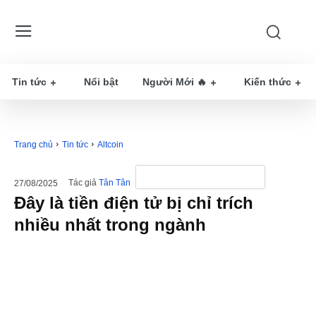
Tin tức
Nổi bật
Người Mới 🔥
Kiến thức
Trang chủ
Tin tức
Altcoin
Tác giả
Tân Tân
27/08/2025
Đây là tiền điện tử bị chỉ trích
nhiều nhất trong ngành