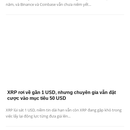
năm, và Binance và Coinbase vẫn chưa niêm yết...
XRP rơi về gần 1 USD, nhưng chuyên gia vẫn đặt
cược vào mục tiêu 50 USD
XRP lùi sát 1 USD, niềm tin dài hạn vẫn còn XRP đang gặp khó trong
việc lấy lại động lực từng đưa giá lên...