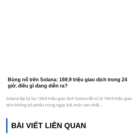
Bùng nổ trên Solana: 169,9 triệu giao dịch trong 24
giờ, điều gì đang diễn ra?
Solana lập kỷ lục 169,9 triệu giao dịch Solana đã xử lý 169,9 triệu giao
dịch không bỏ phiếu trong ngày 4/8, mức cao nhất...
BÀI VIẾT LIÊN QUAN