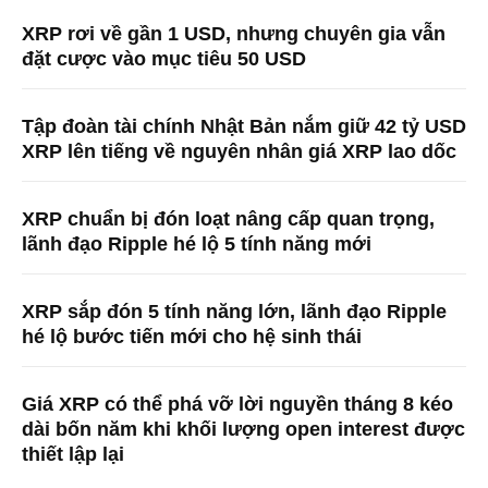
XRP rơi về gần 1 USD, nhưng chuyên gia vẫn
đặt cược vào mục tiêu 50 USD
Tập đoàn tài chính Nhật Bản nắm giữ 42 tỷ USD
XRP lên tiếng về nguyên nhân giá XRP lao dốc
XRP chuẩn bị đón loạt nâng cấp quan trọng,
lãnh đạo Ripple hé lộ 5 tính năng mới
XRP sắp đón 5 tính năng lớn, lãnh đạo Ripple
hé lộ bước tiến mới cho hệ sinh thái
Giá XRP có thể phá vỡ lời nguyền tháng 8 kéo
dài bốn năm khi khối lượng open interest được
thiết lập lại