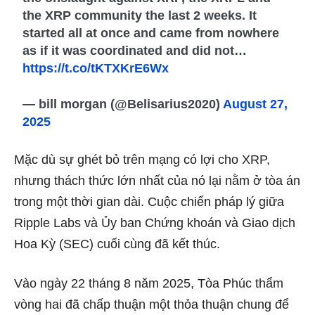
the XRP community the last 2 weeks. It
started all at once and came from nowhere
as if it was coordinated and did not…
https://t.co/tKTXKrE6Wx
— bill morgan (@Belisarius2020)
August 27,
2025
Mặc dù sự ghét bỏ trên mạng có lợi cho XRP,
nhưng thách thức lớn nhất của nó lại nằm ở tòa án
trong một thời gian dài. Cuộc chiến pháp lý giữa
Ripple Labs và Ủy ban Chứng khoán và Giao dịch
Hoa Kỳ (SEC)
cuối cùng đã kết thúc.
Vào ngày 22 tháng 8 năm 2025, Tòa Phúc thẩm
vòng hai đã chấp thuận một thỏa thuận chung để