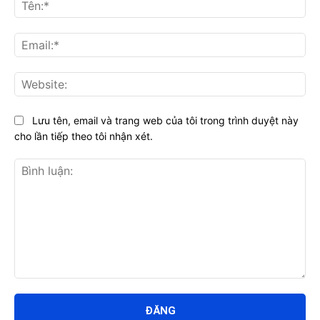
Tên
Ema
Web
Lưu tên, email và trang web của tôi trong trình duyệt này
cho lần tiếp theo tôi nhận xét.
Bình
luận: