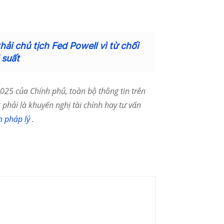
ải chủ tịch Fed Powell vì từ chối
 suất
25 của Chính phủ, toàn bộ thông tin trên
phải là khuyến nghị tài chính hay tư vấn
m pháp lý
.