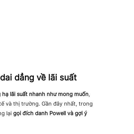
dai dẳng về lãi suất
ng hạ lãi suất nhanh như mong muốn
,
tế và thị trường. Gần đây nhất, trong
ng lại
gọi đích danh Powell và gợi ý