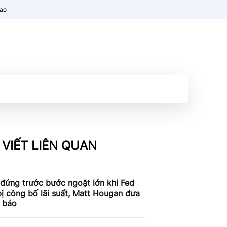
nao
 VIẾT LIÊN QUAN
 đứng trước bước ngoặt lớn khi Fed
ị công bố lãi suất, Matt Hougan đưa
h báo