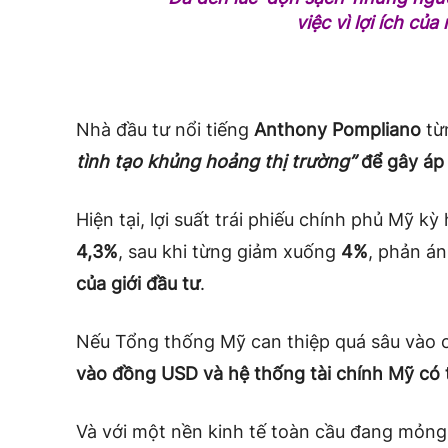
việc vì lợi ích của
Nhà đầu tư nổi tiếng
Anthony Pompliano
từ
tình tạo khủng hoảng thị trường”
để gây áp 
Hiện tại, lợi suất trái phiếu chính phủ Mỹ k
4,3%
, sau khi từng giảm xuống
4%
, phản á
của giới đầu tư
.
Nếu Tổng thống Mỹ can thiệp quá sâu vào c
vào đồng USD và hệ thống tài chính Mỹ có t
Và với một nền kinh tế toàn cầu đang mỏn