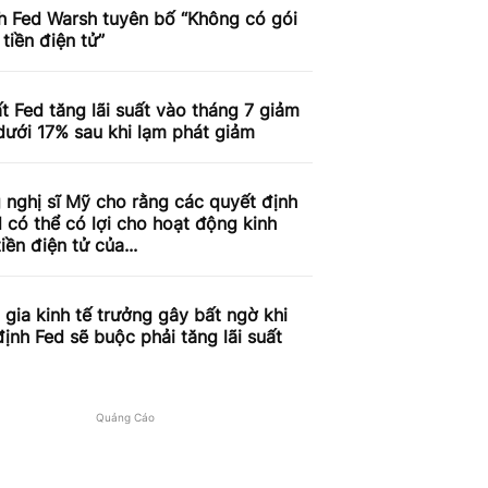
h Fed Warsh tuyên bố “Không có gói
 tiền điện tử”
t Fed tăng lãi suất vào tháng 7 giảm
ưới 17% sau khi lạm phát giảm
nghị sĩ Mỹ cho rằng các quyết định
 có thể có lợi cho hoạt động kinh
iền điện tử của...
gia kinh tế trưởng gây bất ngờ khi
ịnh Fed sẽ buộc phải tăng lãi suất
Quảng Cáo