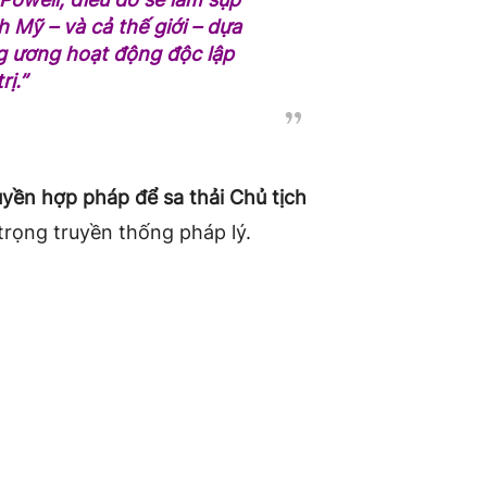
h Mỹ – và cả thế giới – dựa
g ương hoạt động độc lập
rị.”
yền hợp pháp để sa thải Chủ tịch
trọng truyền thống pháp lý.