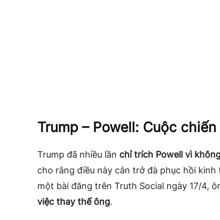
Trump – Powell: Cuộc chiến 
Trump đã nhiều lần
chỉ trích Powell vì khô
cho rằng điều này cản trở đà phục hồi kinh 
một bài đăng trên Truth Social ngày 17/4, ô
việc thay thế ông
.