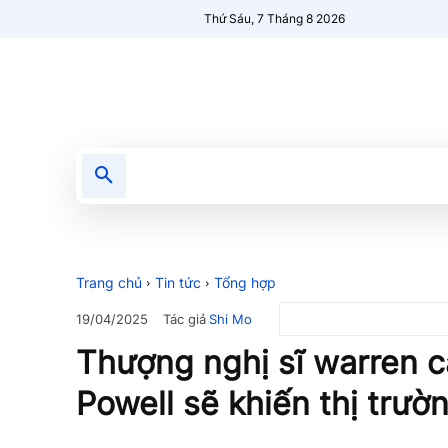
Thứ Sáu, 7 Tháng 8 2026
Tin tức
Nổi bật
Người Mới 🔥
Trang chủ
Tin tức
Tổng hợp
Tác giả
Shi Mo
19/04/2025
Thượng nghị sĩ warren c
Powell sẽ khiến thị trườn