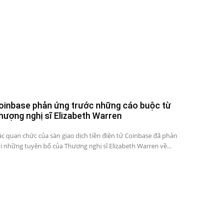
oinbase phản ứng trước những cáo buộc từ
hượng nghị sĩ Elizabeth Warren
c quan chức của sàn giao dịch tiền điện tử Coinbase đã phản
i những tuyên bố của Thượng nghị sĩ Elizabeth Warren về...