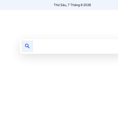
Thứ Sáu, 7 Tháng 8 2026
Tin tức
Nổi bật
Người Mới 🔥