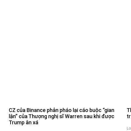
CZ của Binance phản pháo lại cáo buộc “gian
T
lận” của Thượng nghị sĩ Warren sau khi được
t
Trump ân xá
Lo