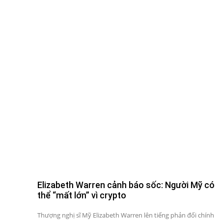
Elizabeth Warren cảnh báo sốc: Người Mỹ có
thể “mất lớn” vì crypto
Thượng nghị sĩ Mỹ Elizabeth Warren lên tiếng phản đối chính