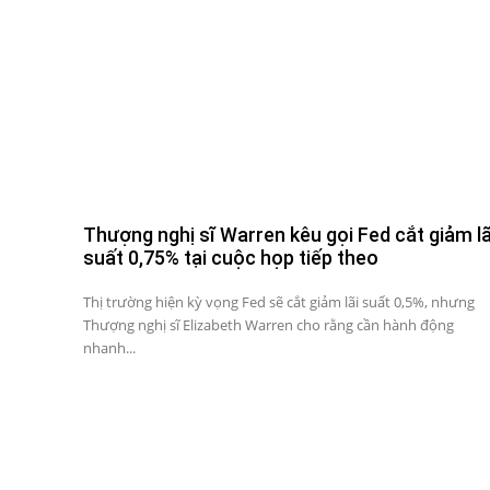
Thượng nghị sĩ Warren kêu gọi Fed cắt giảm lã
suất 0,75% tại cuộc họp tiếp theo
Thị trường hiện kỳ vọng Fed sẽ cắt giảm lãi suất 0,5%, nhưng
Thượng nghị sĩ Elizabeth Warren cho rằng cần hành động
nhanh...