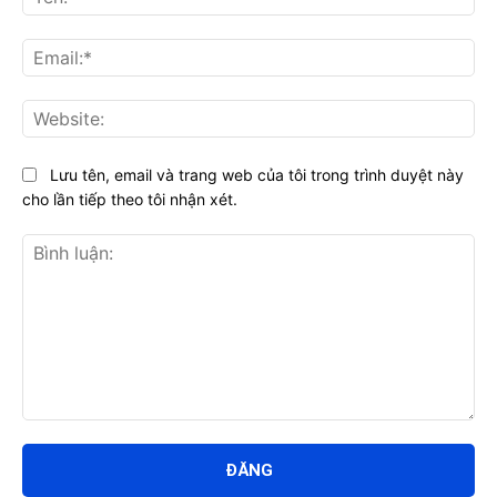
Ema
Web
Lưu tên, email và trang web của tôi trong trình duyệt này
cho lần tiếp theo tôi nhận xét.
Bình
luận: