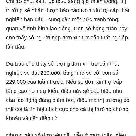
Chỉ 15 phút sau, lúc 8:30 sáng giờ miền Đông, thị
trường sẽ nhận được
báo cáo Đơn xin trợ cấp thất
nghiệp ban đầu
, cung cấp một bức tranh tổng
quan về tình hình lao động. Con số hàng tuần này
cho thấy số người nộp đơn xin trợ cấp thất nghiệp
lần đầu.
Dự báo cho thấy số lượng đơn xin trợ cấp thất
nghiệp sẽ đạt 230.000, tăng nhẹ so với con số
229.000 của tuần trước. Nếu số đơn xin trợ cấp
tăng cao hơn dự kiến, điều này sẽ báo hiệu nhu
cầu lao động đang giảm bớt, điều mà thị trường có
thể coi là tín hiệu tích cực cho cả thị trường chứng
khoán và tiền điện tử.
Nhưng nếu số đơn yêu cầu vẫn ở mức thấp, điều