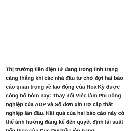
Thị trường tiền điện tử đang trong tình trạng
căng thẳng khi các nhà đầu tư chờ đợi hai báo
cáo quan trọng về lao động của Hoa Kỳ được
công bố hôm nay: Thay đổi Việc làm Phi nông
nghiệp của ADP và Số đơn xin trợ cấp thất
nghiệp lần đầu. Kết quả của hai báo cáo này có
thể ảnh hưởng đáng kể đến quyết định lãi suất
tiếp theo của Cục Dự trữ Liên bang.