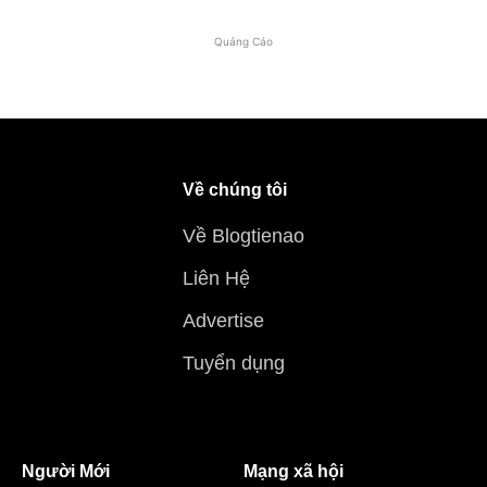
Quảng Cáo
Về chúng tôi
Về Blogtienao
Liên Hệ
Advertise
Tuyển dụng
Người Mới
Mạng xã hội