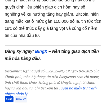
Cùng nhau, những báo cáo lao động này có thể
quyết định liệu phiên giao dịch hôm nay sẽ
nghiêng về xu hướng tăng hay giảm. Bitcoin, hiện
đang mắc kẹt ở mức gần 110.000 đô la, tin tức tích
cực có thể thúc đẩy giá tăng vọt và củng cố niềm
tin của nhà đầu tư.
Đăng ký ngay:
BingX
– Nền tảng giao dịch tiền
mã hóa hàng đầu.
Disclaimer: Nghị quyết số 05/2025/NQ-CP ngày 9/9/2025 của
Chính phủ, toàn bộ thông tin trên Blogtienao.com chỉ mang
tính chất tham khảo, không phải là khuyến nghị tài chính
hay tư vấn đầu tư. Chi tiết xem tại
Tuyên bố miễn trừ trách
nhiệm pháp lý
.
TAGS
HOA KỲ