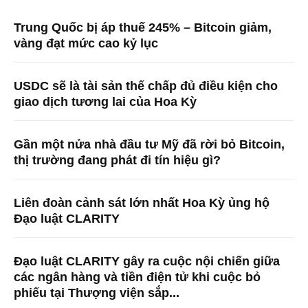
Trung Quốc bị áp thuế 245% – Bitcoin giảm,
vàng đạt mức cao kỷ lục
USDC sẽ là tài sản thế chấp đủ điều kiện cho
giao dịch tương lai của Hoa Kỳ
Gần một nửa nhà đầu tư Mỹ đã rời bỏ Bitcoin,
thị trường đang phát đi tín hiệu gì?
Liên đoàn cảnh sát lớn nhất Hoa Kỳ ủng hộ
Đạo luật CLARITY
Đạo luật CLARITY gây ra cuộc nội chiến giữa
các ngân hàng và tiền điện tử khi cuộc bỏ
phiếu tại Thượng viện sắp...