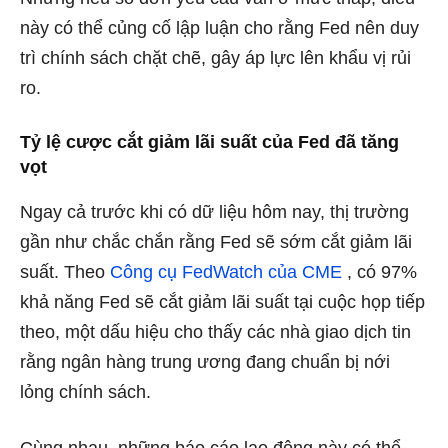
này có thể củng cố lập luận cho rằng Fed nên duy
trì chính sách chặt chẽ, gây áp lực lên khẩu vị rủi
ro.
Tỷ lệ cược cắt giảm lãi suất của Fed đã tăng
vọt
Ngay cả trước khi có dữ liệu hôm nay, thị trường
gần như chắc chắn rằng Fed sẽ sớm cắt giảm lãi
suất. Theo
Công cụ FedWatch của CME
, có 97%
khả năng Fed sẽ cắt giảm lãi suất tại cuộc họp tiếp
theo, một dấu hiệu cho thấy các nhà giao dịch tin
rằng ngân hàng trung ương đang chuẩn bị nới
lỏng chính sách.