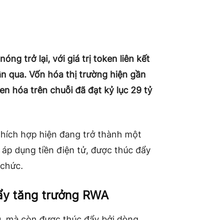
ng trở lại, với giá trị token liên kết
ần qua. Vốn hóa thị trường hiện gần
oken hóa trên chuỗi đã đạt kỷ lục 29 tỷ
thích hợp hiện đang trở thành một
áp dụng tiền điện tử, được thúc đẩy
 chức.
đẩy tăng trưởng RWA
u, mà còn được thúc đẩy bởi dòng