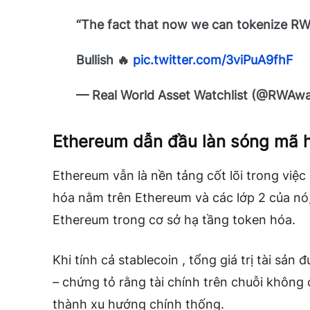
“The fact that now we can tokenize RW
Bullish 🔥
pic.twitter.com/3viPuA9fhF
— Real World Asset Watchlist (@RWAwa
Ethereum dẫn đầu làn sóng mã 
Ethereum
vẫn là nền tảng cốt lõi trong việ
hóa nằm trên Ethereum và các lớp 2 của nó, 
Ethereum trong cơ sở hạ tầng token hóa.
Khi tính cả
stablecoin
, tổng giá trị tài sản
– chứng tỏ rằng tài chính trên chuỗi không
thành xu hướng chính thống.