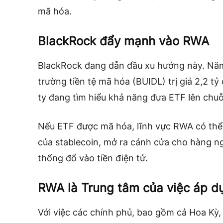
mã hóa.
BlackRock đẩy mạnh vào RWA
BlackRock đang dẫn đầu xu hướng này. Năm 
trường tiền tệ mã hóa (BUIDL) trị giá 2,2 tỷ
ty đang tìm hiểu khả năng đưa ETF lên chuỗ
Nếu ETF được mã hóa, lĩnh vực RWA có th
của stablecoin, mở ra cánh cửa cho hàng ngh
thống đổ vào tiền điện tử.
RWA là Trung tâm của việc áp d
Với việc các chính phủ, bao gồm cả Hoa Kỳ