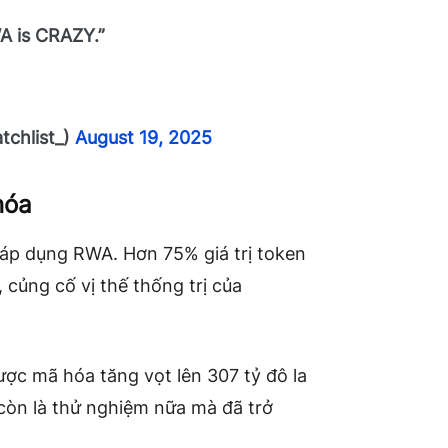
A is CRAZY.”
tchlist_)
August 19, 2025
hóa
c áp dụng RWA. Hơn 75% giá trị token
củng cố vị thế thống trị của
 được mã hóa tăng vọt lên 307 tỷ đô la
 còn là thử nghiệm nữa mà đã trở