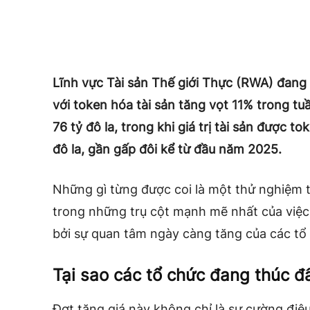
Lĩnh vực
Tài sản Thế giới Thực
(RWA) đang nó
với token hóa tài sản tăng vọt 11% trong tu
76 tỷ đô la, trong khi giá trị tài sản được t
đô la, gần gấp đôi kể từ đầu năm 2025.
Những gì từng được coi là một thử nghiệm 
trong những trụ cột mạnh mẽ nhất của việc 
bởi sự quan tâm ngày càng tăng của các tổ
Tại sao các tổ chức đang thúc 
Đợt tăng giá này không chỉ là sự cường điệ