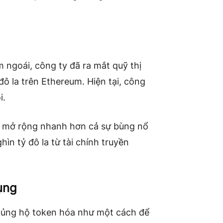
ngoái, công ty đã ra mắt quỹ thị
 đô la trên Ethereum. Hiện tại, công
i.
ể mở rộng nhanh hơn cả sự bùng nổ
ìn tỷ đô la từ tài chính truyền
ụng
, ủng hộ token hóa như một cách để