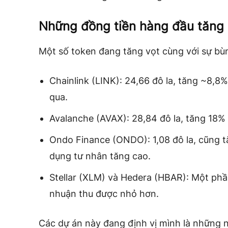
Những đồng tiền hàng đầu tăng 
Một số token đang tăng vọt cùng với sự b
Chainlink
(LINK): 24,66 đô la, tăng ~8,8
qua.
Avalanche
(AVAX): 28,84 đô la, tăng 18% 
Ondo Finance
(ONDO): 1,08 đô la, cũng t
dụng tư nhân tăng cao.
Stellar
(XLM) và
Hedera
(HBAR): Một phần
nhuận thu được nhỏ hơn.
Các dự án này đang định vị mình là những n