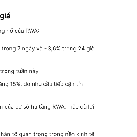
giá
ùng nổ của RWA:
% trong 7 ngày và ~3,6% trong 24 giờ
trong tuần này.
ăng 18%, do nhu cầu tiếp cận tín
 của cơ sở hạ tầng RWA, mặc dù lợi
hân tố quan trọng trong nền kinh tế