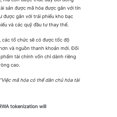
tài sản được mã hóa được gắn với tín
 được gắn với trái phiếu kho bạc
iếu và các quỹ đầu tư thay thế.
, các tổ chức sẽ có được tốc độ
 hơn và nguồn thanh khoản mới. Đổi
n phẩm tài chính vốn chỉ dành riêng
 ròng cao.
“Việc mã hóa có thể dân chủ hóa tài
WA tokenization will