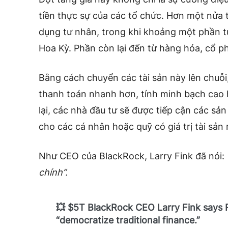
tiền thực sự của các tổ chức. Hơn một nửa 
dụng tư nhân, trong khi khoảng một phần tư
Hoa Kỳ. Phần còn lại đến từ hàng hóa, cổ ph
Bằng cách chuyển các tài sản này lên chuỗi
thanh toán nhanh hơn, tính minh bạch cao
lại, các nhà đầu tư sẽ được tiếp cận các sả
cho các cá nhân hoặc quỹ có giá trị tài sản
Như CEO của BlackRock,
Larry Fink
đã nói:
chính”.
💥 $5T BlackRock CEO Larry Fink says R
“democratize traditional finance.”