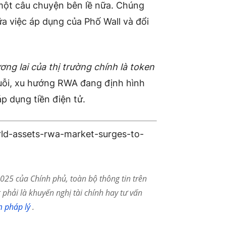
 một câu chuyện bên lề nữa. Chúng
a việc áp dụng của Phố Wall và đổi
ơng lai của thị trường chính là token
huỗi, xu hướng RWA đang định hình
áp dụng tiền điện tử.
rld-assets-rwa-market-surges-to-
25 của Chính phủ, toàn bộ thông tin trên
phải là khuyến nghị tài chính hay tư vấn
m pháp lý
.