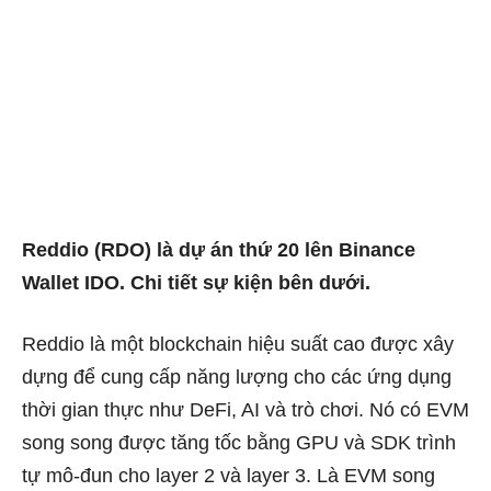
Reddio (RDO) là dự án thứ 20 lên Binance
Wallet IDO. Chi tiết sự kiện bên dưới.
Reddio là một blockchain hiệu suất cao được xây
dựng để cung cấp năng lượng cho các ứng dụng
thời gian thực như DeFi, AI và trò chơi. Nó có EVM
song song được tăng tốc bằng GPU và SDK trình
tự mô-đun cho layer 2 và layer 3. Là EVM song