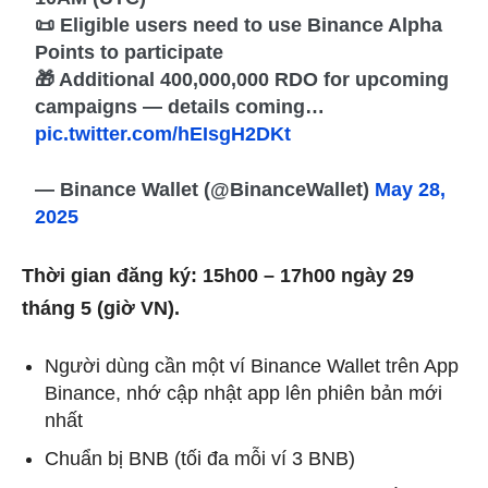
📜 Eligible users need to use Binance Alpha
Points to participate
🎁 Additional 400,000,000 RDO for upcoming
campaigns — details coming…
pic.twitter.com/hEIsgH2DKt
— Binance Wallet (@BinanceWallet)
May 28,
2025
Thời gian đăng ký: 15h00 – 17h00 ngày 29
tháng 5 (giờ VN).
Người dùng cần một ví Binance Wallet trên App
Binance, nhớ cập nhật app lên phiên bản mới
nhất
Chuẩn bị BNB (tối đa mỗi ví 3 BNB)