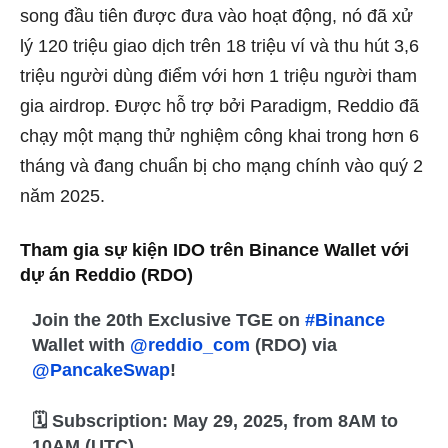
song đầu tiên được đưa vào hoạt động, nó đã xử
lý 120 triệu giao dịch trên 18 triệu ví và thu hút 3,6
triệu người dùng điểm với hơn 1 triệu người tham
gia airdrop. Được hỗ trợ bởi Paradigm, Reddio đã
chạy một mạng thử nghiệm công khai trong hơn 6
tháng và đang chuẩn bị cho mạng chính vào quý 2
năm 2025.
Tham gia sự kiện IDO trên Binance Wallet với
dự án Reddio (RDO)
Join the 20th Exclusive TGE on
#Binance
Wallet with
@reddio_com
(RDO) via
@PancakeSwap
!
🗓️ Subscription: May 29, 2025, from 8AM to
10AM (UTC)