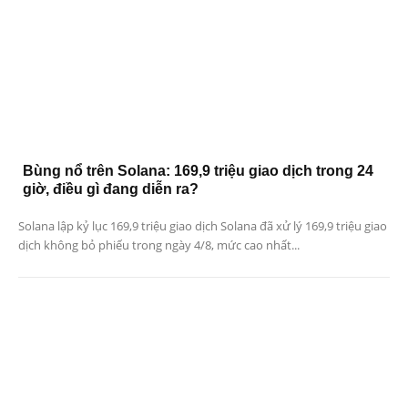
Bùng nổ trên Solana: 169,9 triệu giao dịch trong 24
giờ, điều gì đang diễn ra?
Solana lập kỷ lục 169,9 triệu giao dịch Solana đã xử lý 169,9 triệu giao
dịch không bỏ phiếu trong ngày 4/8, mức cao nhất...