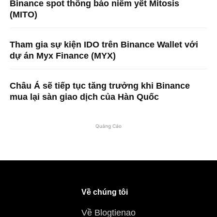
Binance spot thông báo niêm yết Mitosis
(MITO)
Tham gia sự kiện IDO trên Binance Wallet với
dự án Myx Finance (MYX)
Châu Á sẽ tiếp tục tăng trưởng khi Binance
mua lại sàn giao dịch của Hàn Quốc
Quảng Cáo
Về chúng tôi
Về Blogtienao