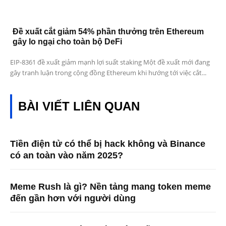
Đề xuất cắt giảm 54% phần thưởng trên Ethereum
gây lo ngại cho toàn bộ DeFi
EIP-8361 đề xuất giảm mạnh lợi suất staking Một đề xuất mới đang
gây tranh luận trong cộng đồng Ethereum khi hướng tới việc cắt...
BÀI VIẾT LIÊN QUAN
Tiền điện tử có thể bị hack không và Binance
có an toàn vào năm 2025?
Meme Rush là gì? Nền tảng mang token meme
đến gần hơn với người dùng