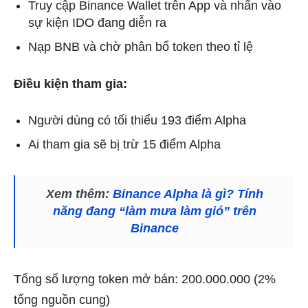
Truy cập Binance Wallet trên App và nhấn vào
sự kiện IDO đang diễn ra
Nạp BNB và chờ phân bổ token theo tỉ lệ
Điều kiện tham gia:
Người dùng có tối thiểu 193 điểm Alpha
Ai tham gia sẽ bị trừ 15 điểm Alpha
Xem thêm:
Binance Alpha là gì? Tính
năng đang “làm mưa làm gió” trên
Binance
Tổng số lượng token mở bán: 200.000.000 (2%
tổng nguồn cung)