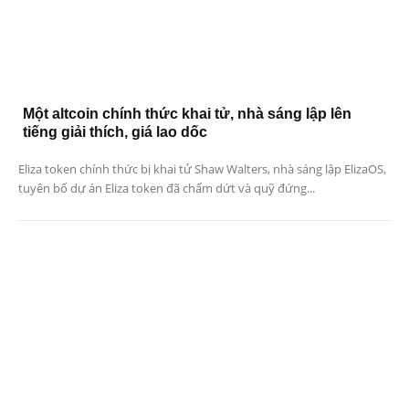
Một altcoin chính thức khai tử, nhà sáng lập lên
tiếng giải thích, giá lao dốc
Eliza token chính thức bị khai tử Shaw Walters, nhà sáng lập ElizaOS,
tuyên bố dự án Eliza token đã chấm dứt và quỹ đứng...