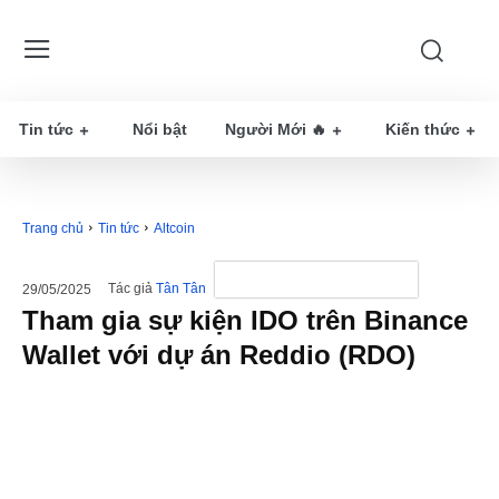
Tin tức
Nổi bật
Người Mới 🔥
Kiến thức
Trang chủ
Tin tức
Altcoin
Tác giả
Tân Tân
29/05/2025
Tham gia sự kiện IDO trên Binance
Wallet với dự án Reddio (RDO)