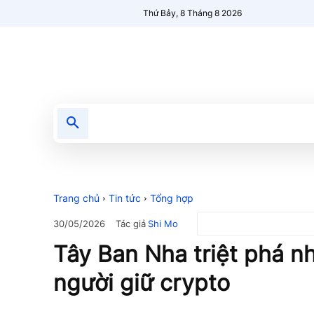
Thứ Bảy, 8 Tháng 8 2026
Tin tức
Nổi bật
Người Mới 🔥
Trang chủ
Tin tức
Tổng hợp
Tác giả
Shi Mo
30/05/2026
Tây Ban Nha triệt phá 
người giữ crypto