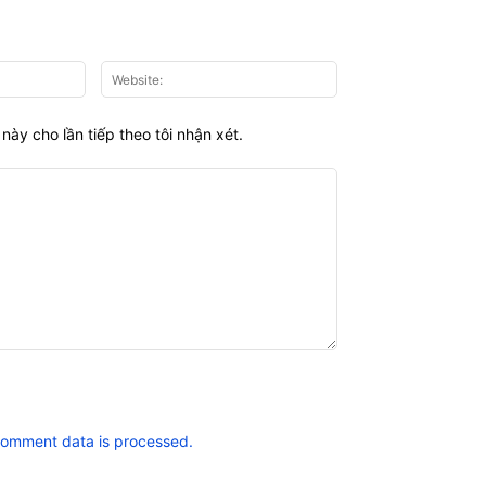
Email:*
Website:
này cho lần tiếp theo tôi nhận xét.
comment data is processed.