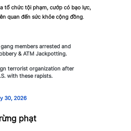
a tổ chức tội phạm, cướp có bạo lực,
 liên quan đến sức khỏe cộng đồng
.
ua gang members arrested and
robbery & ATM Jackpotting.
n terrorist organization after
. with these rapists.
y 30, 2026
rừng phạt