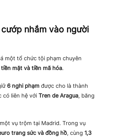
m cướp nhắm vào người
há một tổ chức tội phạm chuyên
 tiền mặt và tiền mã hóa
.
giữ
6 nghi phạm
được cho là thành
 có liên hệ với
Tren de Aragua
, băng
 một vụ trộm tại Madrid. Trong vụ
 euro trang sức và đồng hồ
, cùng
1,3