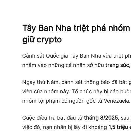
Tây Ban Nha triệt phá nhó
giữ crypto
Cảnh sát Quốc gia Tây Ban Nha vừa triệt p
nhắm vào những cá nhân sở hữu
trang sức,
Ngày thứ Năm, cảnh sát thông báo đã bắt 
viên của nhóm này. Tổ chức này bị cáo buộc
nhóm tội phạm có nguồn gốc từ Venezuela.
Cuộc điều tra bắt đầu từ
tháng 8/2025
, sau
việc đó, nạn nhân bị lấy đi khoảng
1,5 triệu