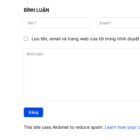
BÌNH LUẬN
Tên:*
Lưu tên, email và trang web của tôi trong trình duyệt 
Bình
luận:
This site uses Akismet to reduce spam.
Learn how your 