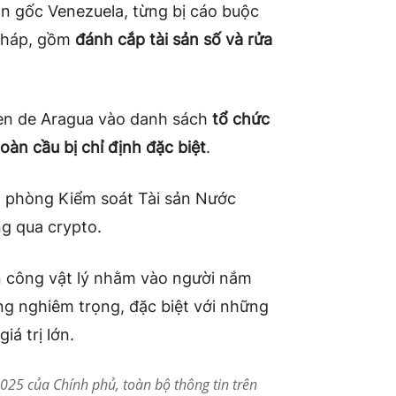
n gốc Venezuela, từng bị cáo buộc
 pháp, gồm
đánh cắp tài sản số và rửa
ren de Aragua vào danh sách
tổ chức
oàn cầu bị chỉ định đặc biệt
.
n phòng Kiểm soát Tài sản Nước
ng qua crypto.
ấn công vật lý nhằm vào người nắm
àng nghiêm trọng, đặc biệt với những
iá trị lớn.
25 của Chính phủ, toàn bộ thông tin trên