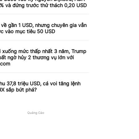
9% và đứng trước thử thách 0,20 USD
 về gần 1 USD, nhưng chuyên gia vẫn
ợc vào mục tiêu 50 USD
i xuống mức thấp nhất 3 năm, Trump
ất ngờ hủy 2 thương vụ lớn với
.com
u 37,8 triệu USD, cá voi tăng lệnh
RX sắp bứt phá?
Quảng Cáo