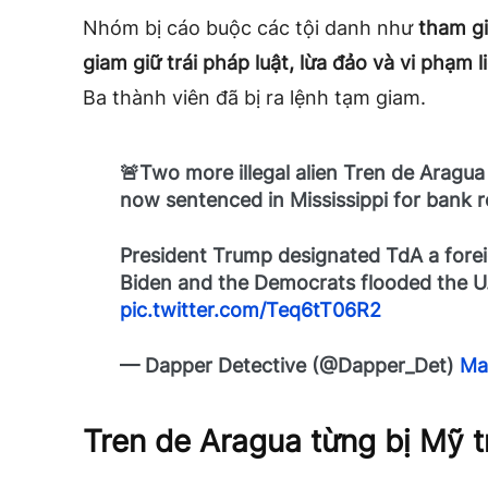
Nhóm bị cáo buộc các tội danh như
tham gi
giam giữ trái pháp luật, lừa đảo và vi phạm
Ba thành viên đã bị ra lệnh tạm giam.
🚨Two more illegal alien Tren de Arag
now sentenced in Mississippi for bank 
President Trump designated TdA a foreig
Biden and the Democrats flooded the U.S
pic.twitter.com/Teq6tT06R2
— Dapper Detective (@Dapper_Det)
Ma
Tren de Aragua từng bị Mỹ t