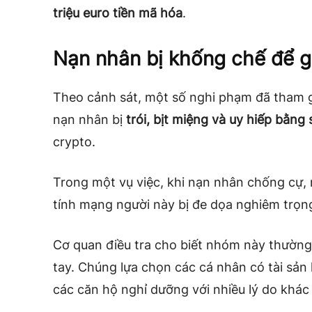
triệu euro tiền mã hóa
.
Nạn nhân bị khống chế để gi
Theo cảnh sát, một số nghi phạm đã tham g
nạn nhân bị
trói, bịt miệng và uy hiếp bằng
crypto.
Trong một vụ việc, khi nạn nhân chống cự,
tính mạng người này bị đe dọa nghiêm trọn
Cơ quan điều tra cho biết nhóm này thường 
tay. Chúng lựa chọn các cá nhân có tài sản l
các căn hộ nghỉ dưỡng với nhiều lý do khá