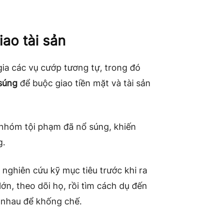
ao tài sản
ia các vụ cướp tương tự, trong đó
 súng
để buộc giao tiền mặt và tài sản
 nhóm tội phạm đã nổ súng, khiến
g.
nghiên cứu kỹ mục tiêu trước khi ra
ớn, theo dõi họ, rồi tìm cách dụ đến
c nhau để khống chế.