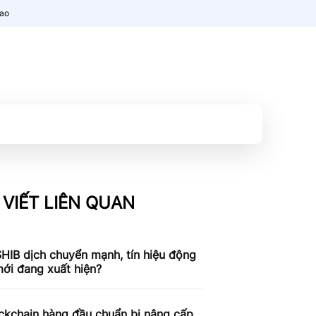
nao
 VIẾT LIÊN QUAN
SHIB dịch chuyển mạnh, tín hiệu động
ới đang xuất hiện?
ckchain hàng đầu chuẩn bị nâng cấp