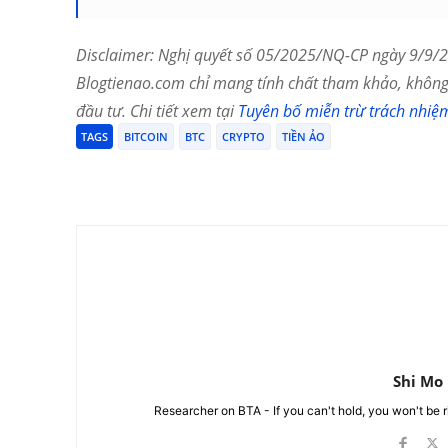
Disclaimer: Nghị quyết số 05/2025/NQ-CP ngày 9/9/20
Blogtienao.com chỉ mang tính chất tham khảo, không 
đầu tư. Chi tiết xem tại
Tuyên bố miễn trừ trách nhiệ
TAGS
BITCOIN
BTC
CRYPTO
TIỀN ẢO
Chia Sẻ
Shi Mo
Researcher on BTA - If you can't hold, you won't be 