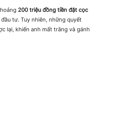
 khoảng
200 triệu đồng tiền đặt cọc
ể đầu tư. Tuy nhiên, những quyết
c lại, khiến anh mất trắng và gánh