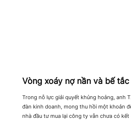
Vòng xoáy nợ nần và bế tắc
Trong nỗ lực giải quyết khủng hoảng, anh T.
đàn kinh doanh, mong thu hồi một khoản để
nhà đầu tư mua lại công ty vẫn chưa có kết