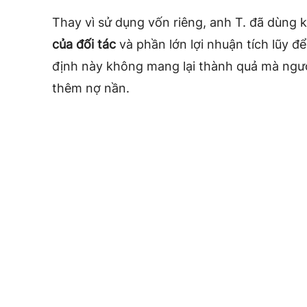
Thay vì sử dụng vốn riêng, anh T. đã dùng
của đối tác
và phần lớn lợi nhuận tích lũy đ
định này không mang lại thành quả mà ngượ
thêm nợ nần.