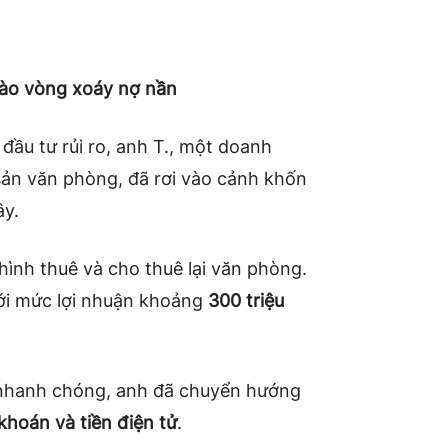
vào vòng xoáy nợ nần
đầu tư rủi ro, anh T., một doanh
sản văn phòng, đã rơi vào cảnh khốn
ây.
hình thuê và cho thuê lại văn phòng.
với mức lợi nhuận khoảng
300 triệu
n nhanh chóng, anh đã chuyển hướng
hoán và tiền điện tử
.