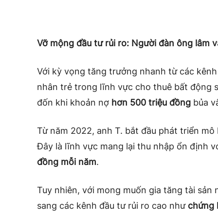
Vỡ mộng đầu tư rủi ro: Người đàn ông lâm 
Với kỳ vọng tăng trưởng nhanh từ các kênh 
nhân trẻ trong lĩnh vực cho thuê bất động 
đốn khi khoản nợ
hơn 500 triệu đồng
bủa v
Từ năm 2022, anh T. bắt đầu phát triển mô 
Đây là lĩnh vực mang lại thu nhập ổn định 
đồng mỗi năm
.
Tuy nhiên, với mong muốn gia tăng tài sả
sang các kênh đầu tư rủi ro cao như
chứng k