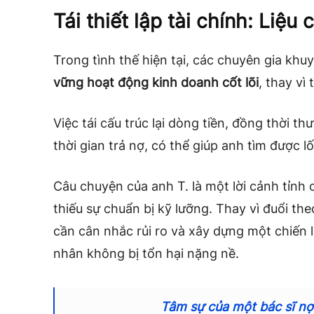
Tái thiết lập tài chính: Liệu 
Trong tình thế hiện tại, các chuyên gia khu
vững hoạt động kinh doanh cốt lõi
, thay vì
Việc tái cấu trúc lại dòng tiền, đồng thời t
thời gian trả nợ, có thể giúp anh tìm được l
Câu chuyện của anh T. là một lời cảnh tỉnh
thiếu sự chuẩn bị kỹ lưỡng. Thay vì đuổi th
cần cân nhắc rủi ro và xây dựng một chiến 
nhân không bị tổn hại nặng nề.
Tâm sự của một bác sĩ nợ 