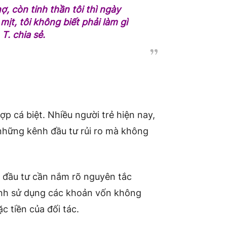
nợ, còn tinh thần tôi thì ngày
ịt, tôi không biết phải làm gì
T. chia sẻ.
p cá biệt. Nhiều người trẻ hiện nay,
hững kênh đầu tư rủi ro mà không
i đầu tư cần nắm rõ nguyên tắc
nh sử dụng các khoản vốn không
c tiền của đối tác.