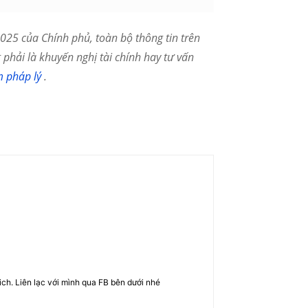
25 của Chính phủ, toàn bộ thông tin trên
phải là khuyến nghị tài chính hay tư vấn
m pháp lý
.
rich. Liên lạc với mình qua FB bên dưới nhé