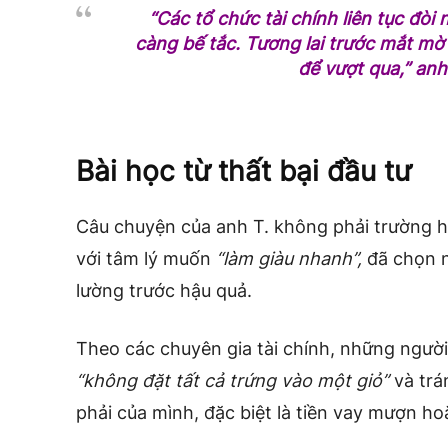
“Các tổ chức tài chính liên tục đòi 
càng bế tắc. Tương lai trước mắt mờ m
để vượt qua,” anh 
Bài học từ thất bại đầu tư
Câu chuyện của anh T. không phải trường hợ
với tâm lý muốn
“làm giàu nhanh”,
đã chọn n
lường trước hậu quả.
Theo các chuyên gia tài chính, những ngườ
“không đặt tất cả trứng vào một giỏ”
và trá
phải của mình, đặc biệt là tiền vay mượn hoặ