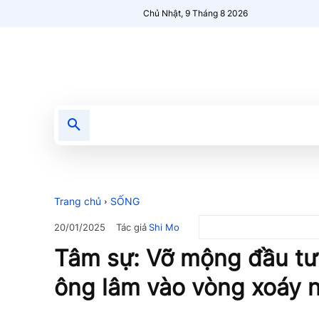
Chủ Nhật, 9 Tháng 8 2026
Tin tức
Nổi bật
Người Mới 🔥
Trang chủ
SỐNG
Tác giả
Shi Mo
20/01/2025
Tâm sự: Vỡ mộng đầu tư 
ông lâm vào vòng xoáy 