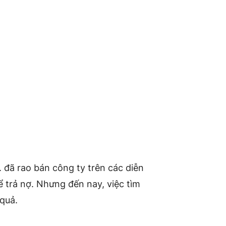
 đã rao bán công ty trên các diễn
 trả nợ. Nhưng đến nay, việc tìm
 quả.