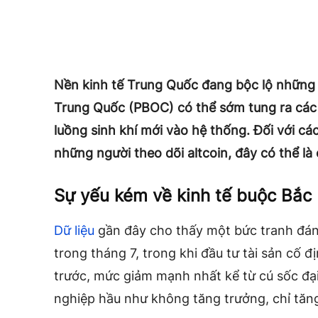
Nền kinh tế Trung Quốc đang bộc lộ những
Trung Quốc (PBOC) có thể sớm tung ra các 
luồng sinh khí mới vào hệ thống. Đối với các 
những người theo dõi altcoin, đây có thể là
Sự yếu kém về kinh tế buộc Bắc
Dữ liệu
gần đây cho thấy một bức tranh đáng
trong tháng 7, trong khi đầu tư tài sản cố 
trước, mức giảm mạnh nhất kể từ cú sốc đạ
nghiệp hầu như không tăng trưởng, chỉ tăn