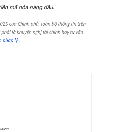
tiền mã hóa hàng đầu.
25 của Chính phủ, toàn bộ thông tin trên
phải là khuyến nghị tài chính hay tư vấn
m pháp lý
.
ao.com