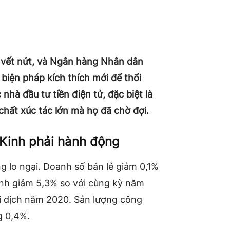
 vết nứt, và Ngân hàng Nhân dân
biện pháp kích thích mới để thổi
nhà đầu tư tiền điện tử, đặc biệt là
 chất xúc tác lớn mà họ đã chờ đợi.
 Kinh phải hành động
 lo ngại. Doanh số bán lẻ giảm 0,1%
định giảm 5,3% so với cùng kỳ năm
i dịch năm 2020. Sản lượng công
g 0,4%.