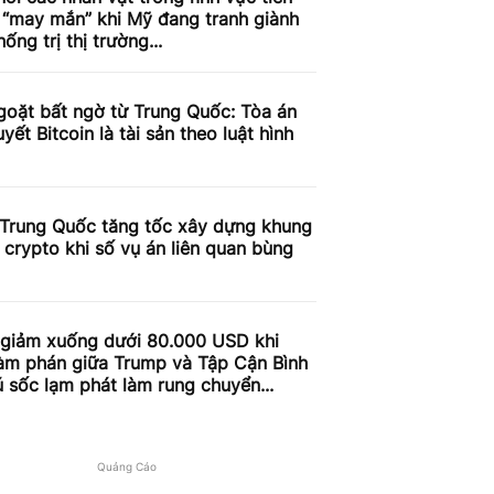
 “may mắn” khi Mỹ đang tranh giành
hống trị thị trường...
goặt bất ngờ từ Trung Quốc: Tòa án
yết Bitcoin là tài sản theo luật hình
 Trung Quốc tăng tốc xây dựng khung
 crypto khi số vụ án liên quan bùng
n giảm xuống dưới 80.000 USD khi
àm phán giữa Trump và Tập Cận Bình
 sốc lạm phát làm rung chuyển...
Quảng Cáo