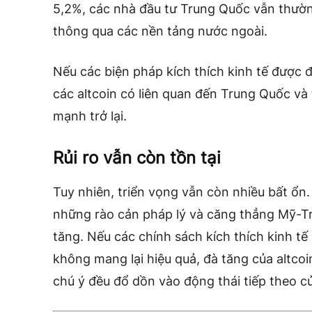
5,2%, các nhà đầu tư Trung Quốc vẫn thường
thông qua các nền tảng nước ngoài.
Nếu các biện pháp kích thích kinh tế được đ
các altcoin có liên quan đến Trung Quốc và 
mạnh trở lại.
Rủi ro vẫn còn tồn tại
Tuy nhiên, triển vọng vẫn còn nhiều bất ổn. 
những rào cản pháp lý và căng thẳng Mỹ-Tr
tăng. Nếu các chính sách kích thích kinh tế 
không mang lại hiệu quả, đà tăng của altcoin
chú ý đều đổ dồn vào động thái tiếp theo c