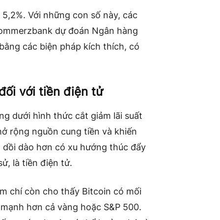
n 5,2%. Với những con số này, các
ommerzbank dự đoán Ngân hàng
ằng các biện pháp kích thích, có
đối với tiền điện tử
 dưới hình thức cắt giảm lãi suất
 mở rộng nguồn cung tiền và khiến
 dồi dào hơn có xu hướng thúc đẩy
sử, là
tiền điện tử.
 chí còn cho thấy Bitcoin có mối
 mạnh hơn cả vàng hoặc S&P 500.