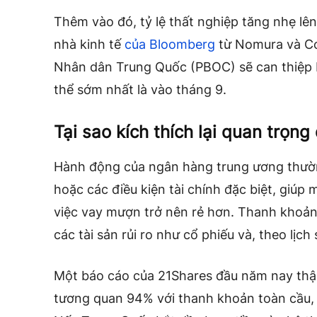
Thêm vào đó, tỷ lệ thất nghiệp tăng nhẹ lê
nhà kinh tế
của Bloomberg
từ Nomura và C
Nhân dân Trung Quốc (PBOC) sẽ can thiệp b
thể sớm nhất là vào tháng 9.
Tại sao kích thích lại quan trọng 
Hành động của ngân hàng trung ương thường
hoặc các điều kiện tài chính đặc biệt, giúp
việc vay mượn trở nên rẻ hơn. Thanh khoản
các tài sản rủi ro như cổ phiếu và, theo lịch 
Một báo cáo của 21Shares đầu năm nay thậm
tương quan 94% với thanh khoản toàn cầu,