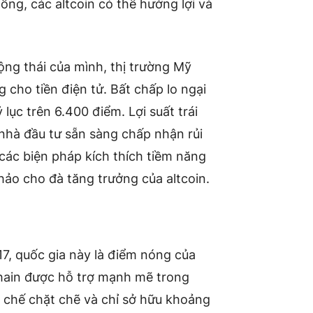
ng, các altcoin có thể hưởng lợi và
ng thái của mình, thị trường Mỹ
 cho tiền điện tử. Bất chấp lo ngại
lục trên 6.400 điểm. Lợi suất trái
nhà đầu tư sẵn sàng chấp nhận rủi
 các biện pháp kích thích tiềm năng
ảo cho đà tăng trưởng của altcoin.
, quốc gia này là điểm nóng của
Chain được hỗ trợ mạnh mẽ trong
 chế chặt chẽ và chỉ sở hữu khoảng