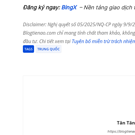
Đăng ký ngay:
BingX
– Nền tảng giao dịch 
Disclaimer: Nghị quyết số 05/2025/NQ-CP ngày 9/9/20
Blogtienao.com chỉ mang tính chất tham khảo, không 
đầu tư. Chi tiết xem tại
Tuyên bố miễn trừ trách nhiệ
TAGS
TRUNG QUỐC
Chia Sẻ
Tân Tân
https://blogtien