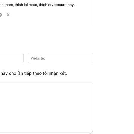
nh thám, thích lái moto, thích cryptocurrency.
Email:*
Website:
này cho lần tiếp theo tôi nhận xét.