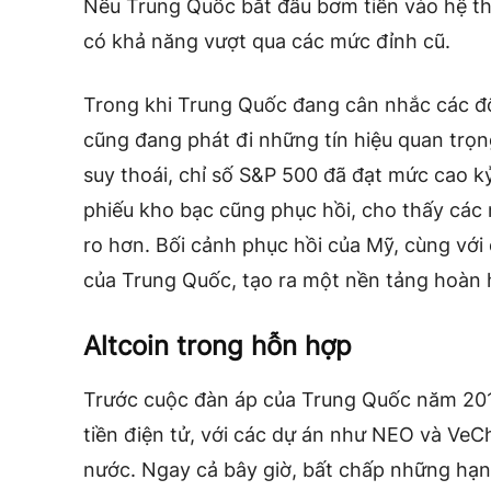
Nếu Trung Quốc bắt đầu bơm tiền vào hệ thố
có khả năng vượt qua các mức đỉnh cũ.
Trong khi Trung Quốc đang cân nhắc các độ
cũng đang phát đi những tín hiệu quan trọng
suy thoái, chỉ số S&P 500 đã đạt mức cao kỷ 
phiếu kho bạc cũng phục hồi, cho thấy các 
ro hơn. Bối cảnh phục hồi của Mỹ, cùng với
của Trung Quốc, tạo ra một nền tảng hoàn h
Altcoin trong hỗn hợp
Trước cuộc đàn áp của Trung Quốc năm 2017
tiền điện tử, với các dự án như NEO và Ve
nước. Ngay cả bây giờ, bất chấp những hạn