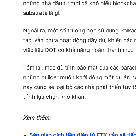
những nhà đầu tư mới đã khó hiểu blockchain
substrate
là gì.
Ngoài ra, một số trường hợp sử dụng Polk
tác, vẫn chưa hoạt động đầy đủ, khiến các r
việc liệu DOT có khả năng hoàn thành mục 
Tóm lại, mặc dù tính bảo mật của các parach
những builder muốn khởi động một dự án n
này cũng sẽ loại bỏ các nhà phát triển tuy
trình lựa chọn khó khăn.
Xem thêm:
Sàn giao dịch tiền điện tử FTX vẫn sẽ tiế