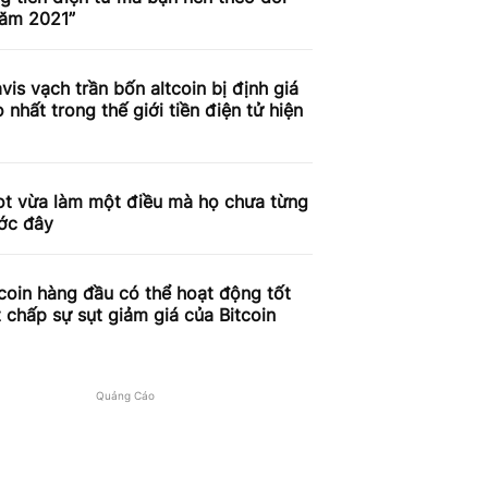
năm 2021”
vis vạch trần bốn altcoin bị định giá
 nhất trong thế giới tiền điện tử hiện
ot vừa làm một điều mà họ chưa từng
ước đây
coin hàng đầu có thể hoạt động tốt
 chấp sự sụt giảm giá của Bitcoin
Quảng Cáo