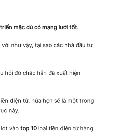
riển mặc dù có mạng lưới tốt.
vời như vậy, tại sao các nhà đầu tư
 hỏi đó chắc hẳn đã xuất hiện
tiền điện tử, hứa hẹn sẽ là một trong
vực này.
 lọt vào
top 10
loại tiền điện tử hàng