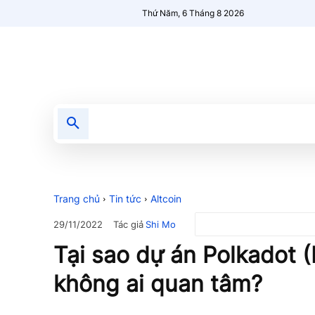
Thứ Năm, 6 Tháng 8 2026
Tin tức
Nổi bật
Người Mới 🔥
Trang chủ
Tin tức
Altcoin
Tác giả
Shi Mo
29/11/2022
Tại sao dự án Polkadot 
không ai quan tâm?