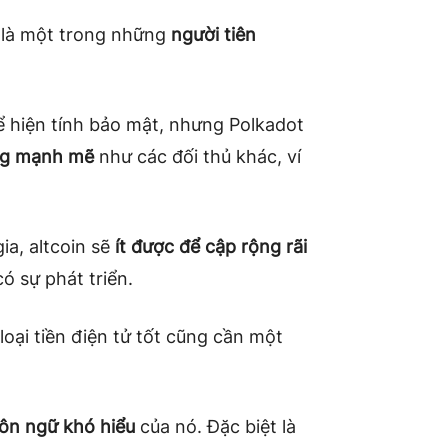
 là một trong những
người tiên
 hiện tính bảo mật, nhưng Polkadot
ng mạnh mẽ
như các đối thủ khác, ví
a, altcoin sẽ
ít được để cập rộng rãi
ó sự phát triển.
oại tiền điện tử tốt cũng cần một
ôn ngữ khó hiểu
của nó. Đặc biệt là