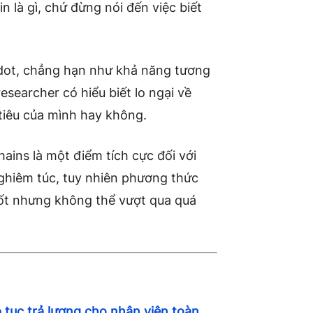
 là gì, chứ đừng nói đến việc biết
adot, chẳng hạn như khả năng tương
esearcher có hiểu biết lo ngại về
tiêu của mình hay không.
ains là một điểm tích cực đối với
ghiêm túc, tuy nhiên phương thức
 tốt nhưng không thể vượt qua quá
p tục trả lương cho nhân viên toàn