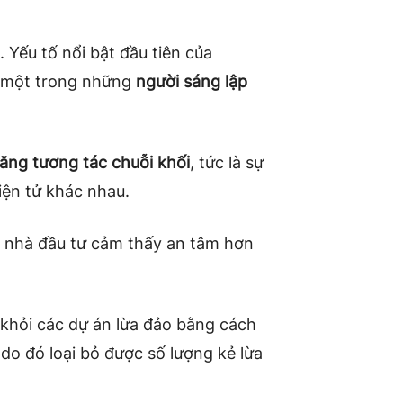
 Yếu tố nổi bật đầu tiên của
 một trong những
người sáng lập
ăng tương tác chuỗi khối
, tức là sự
iện tử khác nhau.
 nhà đầu tư cảm thấy an tâm hơn
 khỏi các dự án lừa đảo bằng cách
do đó loại bỏ được số lượng kẻ lừa