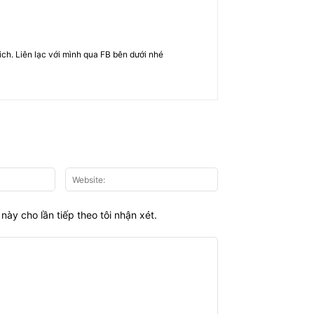
rich. Liên lạc với mình qua FB bên dưới nhé
Email:*
Website:
này cho lần tiếp theo tôi nhận xét.