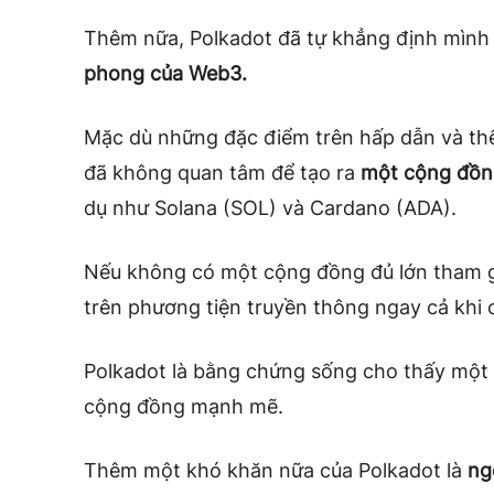
Thêm nữa, Polkadot đã tự khẳng định mình
phong của Web3.
Mặc dù những đặc điểm trên hấp dẫn và thể
đã không quan tâm để tạo ra
một cộng đồ
dụ như Solana (SOL) và Cardano (ADA).
Nếu không có một cộng đồng đủ lớn tham gi
trên phương tiện truyền thông ngay cả khi c
Polkadot là bằng chứng sống cho thấy một l
cộng đồng mạnh mẽ.
Thêm một khó khăn nữa của Polkadot là
ng