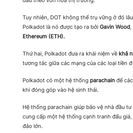
đầu theo vốn hóa thị trường.
Tuy nhiên, DOT không thể trụ vững ở đó lâu.
Polkadot là nó được tạo ra bởi
Gavin Wood
,
Ethereum (ETH).
Thứ hai, Polkadot đưa ra khái niệm về
khả n
tương tác giữa các mạng của các loại tiền đ
Polkadot có một hệ thống
parachain
để các
khi đóng góp vào hệ sinh thái.
Hệ thống parachain giúp bảo vệ nhà đầu tư
cung cấp một hệ thống cạnh tranh đấu giá, 
đảo lớn.