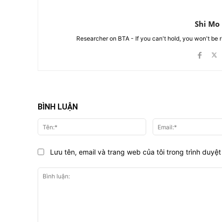
Shi Mo
Researcher on BTA - If you can't hold, you won't be 
BÌNH LUẬN
Tên:*
Lưu tên, email và trang web của tôi trong trình duyệt 