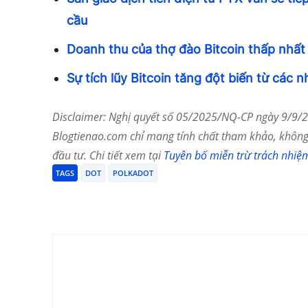
cầu
Doanh thu của thợ đào Bitcoin thấp nhất
Sự tích lũy Bitcoin tăng đột biến từ các 
Disclaimer: Nghị quyết số 05/2025/NQ-CP ngày 9/9/20
Blogtienao.com chỉ mang tính chất tham khảo, không 
đầu tư. Chi tiết xem tại
Tuyên bố miễn trừ trách nhiệ
TAGS
DOT
POLKADOT
Chia Sẻ