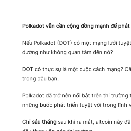
Polkadot vẫn cần cộng đồng mạnh để phát t
Nếu Polkadot (DOT) có một mạng lưới tuyệt 
dường như không quan tâm đến nó?
DOT có thực sự là một cuộc cách mạng? Câu
trong đầu bạn.
Polkadot đã trở nên nổi bật trên thị trường 
những bước phát triển tuyệt vời trong lĩnh 
Chỉ
sáu tháng
sau khi ra mắt, altcoin này đã