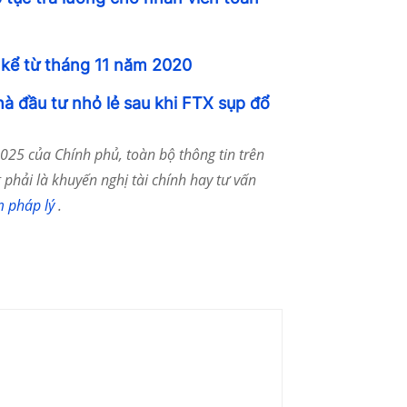
 kể từ tháng 11 năm 2020
nhà đầu tư nhỏ lẻ sau khi FTX sụp đổ
25 của Chính phủ, toàn bộ thông tin trên
phải là khuyến nghị tài chính hay tư vấn
m pháp lý
.