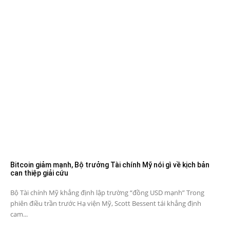
Bitcoin giảm mạnh, Bộ trưởng Tài chính Mỹ nói gì về kịch bản
can thiệp giải cứu
Bộ Tài chính Mỹ khẳng định lập trường “đồng USD mạnh” Trong
phiên điều trần trước Hạ viện Mỹ, Scott Bessent tái khẳng định
cam...