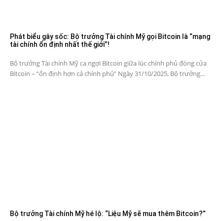
Phát biểu gây sốc: Bộ trưởng Tài chính Mỹ gọi Bitcoin là “mạng
tài chính ổn định nhất thế giới”!
Bộ trưởng Tài chính Mỹ ca ngợi Bitcoin giữa lúc chính phủ đóng cửa
Bitcoin – “ổn định hơn cả chính phủ” Ngày 31/10/2025, Bộ trưởng...
Bộ trưởng Tài chính Mỹ hé lộ: “Liệu Mỹ sẽ mua thêm Bitcoin?”