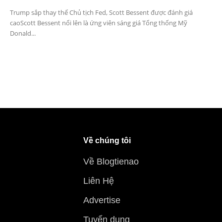
Trump sắp thay thế Chủ tịch Fed, Scott Bessent được đánh giá
caoScott Bessent nổi lên là ứng viên sáng giá Tổng thống Mỹ
Donald...
Về chúng tôi
Về Blogtienao
Liên Hệ
Advertise
Tuyển dụng