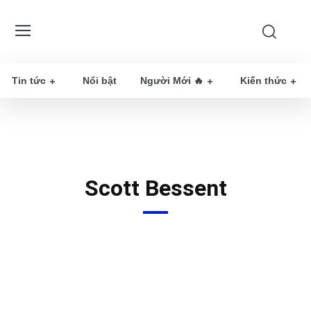
Tin tức
Nổi bật
Người Mới 🔥
Kiến thức
Scott Bessent