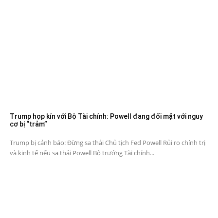
Trump họp kín với Bộ Tài chính: Powell đang đối mặt với nguy
cơ bị “trảm”
Trump bị cảnh báo: Đừng sa thải Chủ tịch Fed Powell Rủi ro chính trị
và kinh tế nếu sa thải Powell Bộ trưởng Tài chính...