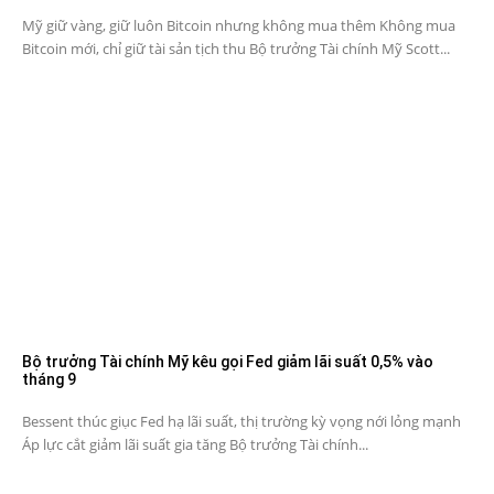
Mỹ giữ vàng, giữ luôn Bitcoin nhưng không mua thêm Không mua
Bitcoin mới, chỉ giữ tài sản tịch thu Bộ trưởng Tài chính Mỹ Scott...
Bộ trưởng Tài chính Mỹ kêu gọi Fed giảm lãi suất 0,5% vào
tháng 9
Bessent thúc giục Fed hạ lãi suất, thị trường kỳ vọng nới lỏng mạnh
Áp lực cắt giảm lãi suất gia tăng Bộ trưởng Tài chính...