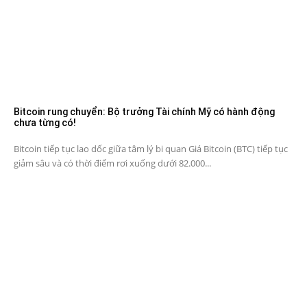
Bitcoin rung chuyển: Bộ trưởng Tài chính Mỹ có hành động
chưa từng có!
Bitcoin tiếp tục lao dốc giữa tâm lý bi quan Giá Bitcoin (BTC) tiếp tục
giảm sâu và có thời điểm rơi xuống dưới 82.000...