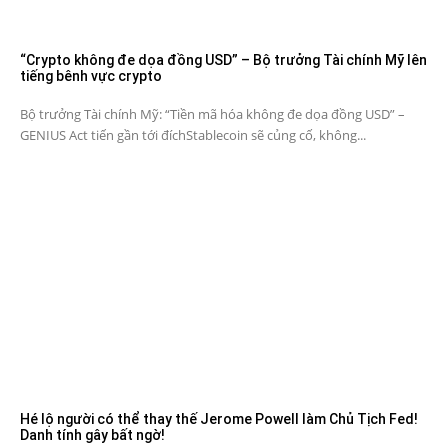
“Crypto không đe dọa đồng USD” – Bộ trưởng Tài chính Mỹ lên
tiếng bênh vực crypto
Bộ trưởng Tài chính Mỹ: “Tiền mã hóa không đe dọa đồng USD” –
GENIUS Act tiến gần tới đíchStablecoin sẽ củng cố, không...
Hé lộ người có thể thay thế Jerome Powell làm Chủ Tịch Fed!
Danh tính gây bất ngờ!