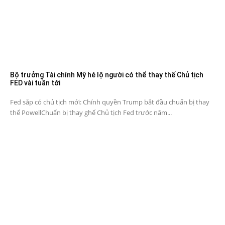
Bộ trưởng Tài chính Mỹ hé lộ người có thể thay thế Chủ tịch
FED vài tuần tới
Fed sắp có chủ tịch mới: Chính quyền Trump bắt đầu chuẩn bị thay
thế PowellChuẩn bị thay ghế Chủ tịch Fed trước năm...