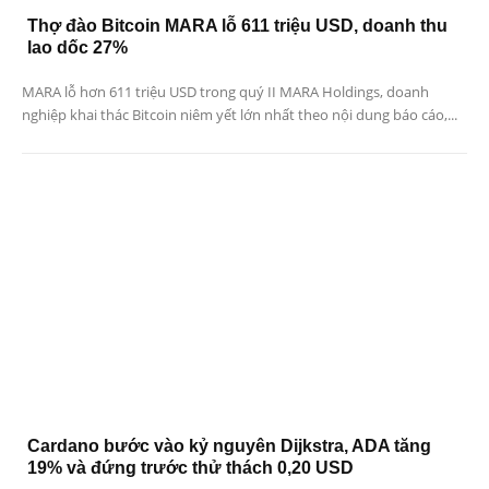
Thợ đào Bitcoin MARA lỗ 611 triệu USD, doanh thu
lao dốc 27%
MARA lỗ hơn 611 triệu USD trong quý II MARA Holdings, doanh
nghiệp khai thác Bitcoin niêm yết lớn nhất theo nội dung báo cáo,...
Cardano bước vào kỷ nguyên Dijkstra, ADA tăng
19% và đứng trước thử thách 0,20 USD