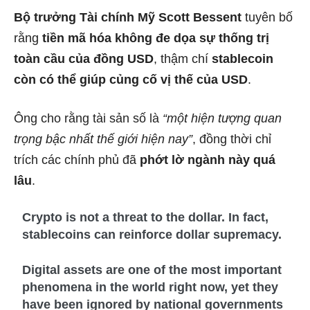
Bộ trưởng Tài chính Mỹ Scott Bessent
tuyên bố
rằng
tiền mã hóa không đe dọa sự thống trị
toàn cầu của đồng USD
, thậm chí
stablecoin
còn có thể giúp củng cố vị thế của USD
.
Ông cho rằng tài sản số là
“một hiện tượng quan
trọng bậc nhất thế giới hiện nay”
, đồng thời chỉ
trích các chính phủ đã
phớt lờ ngành này quá
lâu
.
Crypto is not a threat to the dollar. In fact,
stablecoins can reinforce dollar supremacy.
Digital assets are one of the most important
phenomena in the world right now, yet they
have been ignored by national governments