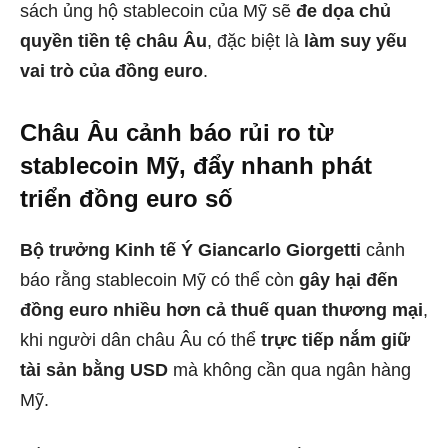
sách ủng hộ stablecoin của Mỹ sẽ
đe dọa chủ
quyền tiền tệ châu Âu
, đặc biệt là
làm suy yếu
vai trò của đồng euro
.
Châu Âu cảnh báo rủi ro từ
stablecoin Mỹ, đẩy nhanh phát
triển đồng euro số
Bộ trưởng Kinh tế Ý Giancarlo Giorgetti
cảnh
báo rằng stablecoin Mỹ có thể còn
gây hại đến
đồng euro nhiều hơn cả thuế quan thương mại
,
khi người dân châu Âu có thể
trực tiếp nắm giữ
tài sản bằng USD
mà không cần qua ngân hàng
Mỹ.