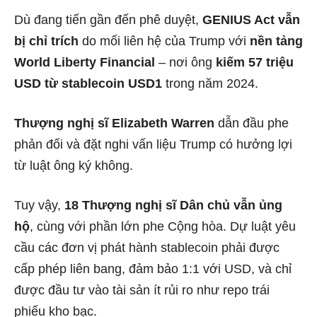
Dù đang tiến gần đến phê duyệt,
GENIUS Act vẫn
bị chỉ trích
do mối liên hệ của Trump với
nền tảng
World Liberty Financial
– nơi ông
kiếm 57 triệu
USD từ stablecoin USD1
trong năm 2024.
Thượng nghị sĩ Elizabeth Warren
dẫn đầu phe
phản đối và đặt nghi vấn liệu Trump có hưởng lợi
từ luật ông ký không.
Tuy vậy,
18 Thượng nghị sĩ Dân chủ vẫn ủng
hộ
, cùng với phần lớn phe Cộng hòa. Dự luật yêu
cầu các đơn vị phát hành stablecoin phải được
cấp phép liên bang, đảm bảo 1:1 với USD, và chỉ
được đầu tư vào tài sản ít rủi ro như repo trái
phiếu kho bạc.