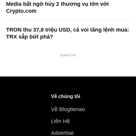
Media bất ngờ hủy 2 thương vụ lớn với
Crypto.com
TRON thu 37,8 triệu USD, cá voi tăng lệnh mua:
TRX sắp bứt phá?
Quảng Cáo
Về chúng tôi
Về Blogtienao
Liên Hệ
Advertise