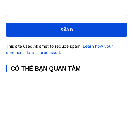
Bình
luận:
This site uses Akismet to reduce spam.
Learn how your
comment data is processed.
CÓ THỂ BẠN QUAN TÂM