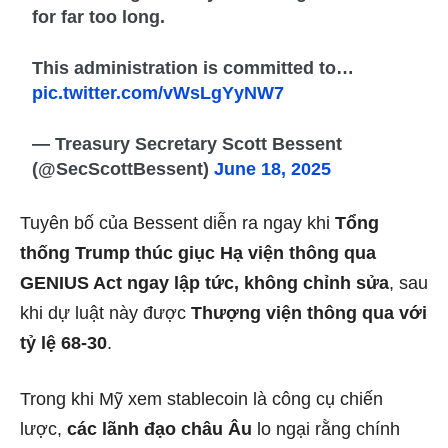
for far too long.
This administration is committed to…
pic.twitter.com/vWsLgYyNW7
— Treasury Secretary Scott Bessent
(@SecScottBessent)
June 18, 2025
Tuyên bố của Bessent diễn ra ngay khi
Tổng
thống Trump thúc giục Hạ viện thông qua
GENIUS Act ngay lập tức, không chỉnh sửa
, sau
khi dự luật này được
Thượng viện thông qua với
tỷ lệ 68-30
.
Trong khi Mỹ xem stablecoin là công cụ chiến
lược,
các lãnh đạo châu Âu
lo ngại rằng chính