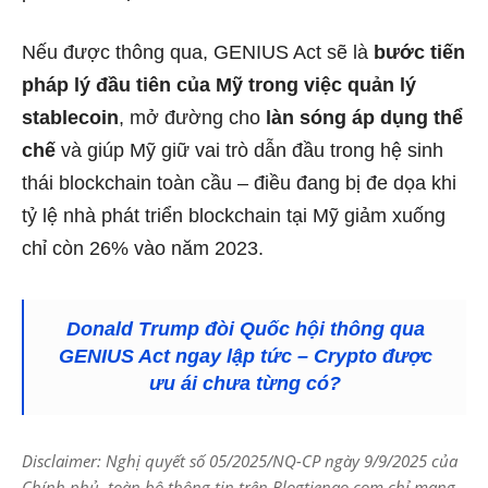
Nếu được thông qua, GENIUS Act sẽ là
bước tiến
pháp lý đầu tiên của Mỹ trong việc quản lý
stablecoin
, mở đường cho
làn sóng áp dụng thể
chế
và giúp Mỹ giữ vai trò dẫn đầu trong hệ sinh
thái blockchain toàn cầu – điều đang bị đe dọa khi
tỷ lệ nhà phát triển blockchain tại Mỹ giảm xuống
chỉ còn 26% vào năm 2023.
Donald Trump đòi Quốc hội thông qua
GENIUS Act ngay lập tức – Crypto được
ưu ái chưa từng có?
Disclaimer: Nghị quyết số 05/2025/NQ-CP ngày 9/9/2025 của
Chính phủ, toàn bộ thông tin trên Blogtienao.com chỉ mang