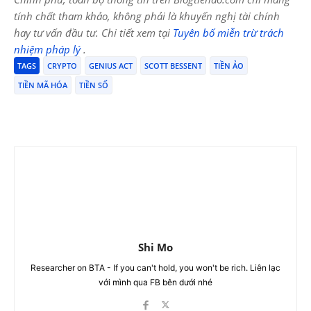
tính chất tham khảo, không phải là khuyến nghị tài chính
hay tư vấn đầu tư. Chi tiết xem tại
Tuyên bố miễn trừ trách
nhiệm pháp lý
.
TAGS
CRYPTO
GENIUS ACT
SCOTT BESSENT
TIỀN ẢO
TIỀN MÃ HÓA
TIỀN SỐ
Shi Mo
Researcher on BTA - If you can't hold, you won't be rich. Liên lạc
với mình qua FB bên dưới nhé