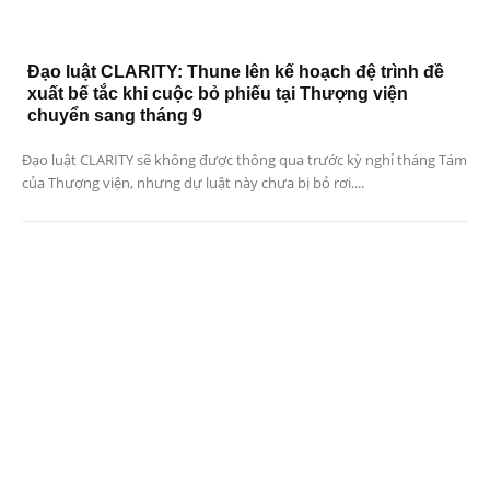
Đạo luật CLARITY: Thune lên kế hoạch đệ trình đề
xuất bế tắc khi cuộc bỏ phiếu tại Thượng viện
chuyển sang tháng 9
Đạo luật CLARITY sẽ không được thông qua trước kỳ nghỉ tháng Tám
của Thượng viện, nhưng dự luật này chưa bị bỏ rơi....