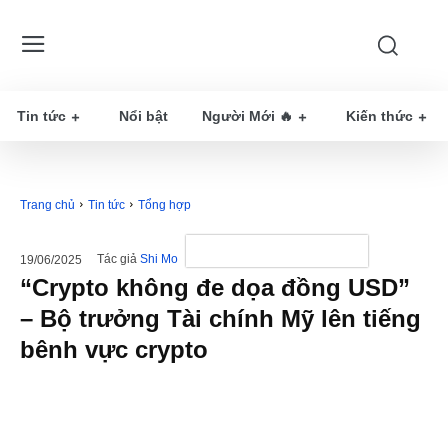
Tin tức
Nổi bật
Người Mới 🔥
Kiến thức
Trang chủ
Tin tức
Tổng hợp
Tác giả
Shi Mo
19/06/2025
“Crypto không đe dọa đồng USD”
– Bộ trưởng Tài chính Mỹ lên tiếng
bênh vực crypto