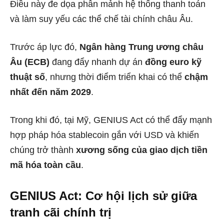
Điều này đe dọa phân mảnh hệ thống thanh toán
và làm suy yếu các thể chế tài chính châu Âu.
Trước áp lực đó,
Ngân hàng Trung ương châu
Âu (ECB)
đang đẩy nhanh dự án
đồng euro kỹ
thuật số
, nhưng thời điểm triển khai có thể
chậm
nhất đến năm 2029
.
Trong khi đó, tại Mỹ, GENIUS Act có thể đẩy mạnh
hợp pháp hóa stablecoin gắn với USD và khiến
chúng trở thành
xương sống của giao dịch tiền
mã hóa toàn cầu
.
GENIUS Act: Cơ hội lịch sử giữa
tranh cãi chính trị