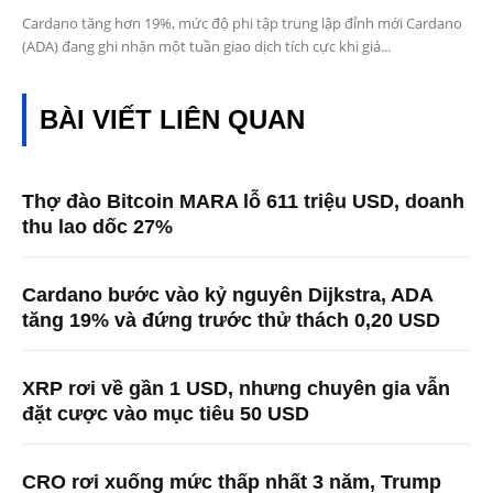
Cardano tăng hơn 19%, mức độ phi tập trung lập đỉnh mới Cardano
(ADA) đang ghi nhận một tuần giao dịch tích cực khi giá...
BÀI VIẾT LIÊN QUAN
Thợ đào Bitcoin MARA lỗ 611 triệu USD, doanh
thu lao dốc 27%
Cardano bước vào kỷ nguyên Dijkstra, ADA
tăng 19% và đứng trước thử thách 0,20 USD
XRP rơi về gần 1 USD, nhưng chuyên gia vẫn
đặt cược vào mục tiêu 50 USD
CRO rơi xuống mức thấp nhất 3 năm, Trump