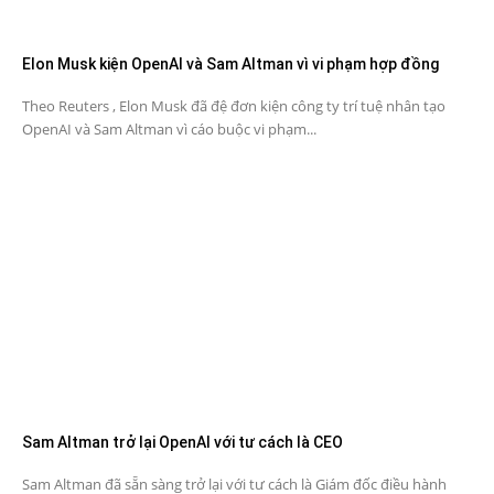
Elon Musk kiện OpenAI và Sam Altman vì vi phạm hợp đồng
Theo Reuters , Elon Musk đã đệ đơn kiện công ty trí tuệ nhân tạo
OpenAI và Sam Altman vì cáo buộc vi phạm...
Sam Altman trở lại OpenAI với tư cách là CEO
Sam Altman đã sẵn sàng trở lại với tư cách là Giám đốc điều hành