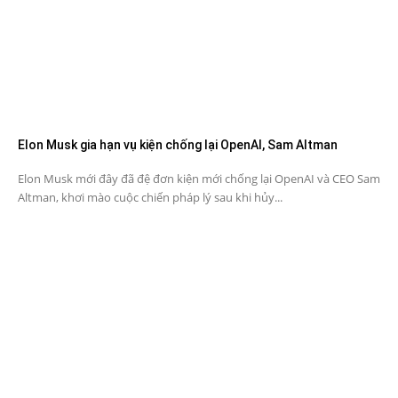
Elon Musk gia hạn vụ kiện chống lại OpenAI, Sam Altman
Elon Musk mới đây đã đệ đơn kiện mới chống lại OpenAI và CEO Sam
Altman, khơi mào cuộc chiến pháp lý sau khi hủy...