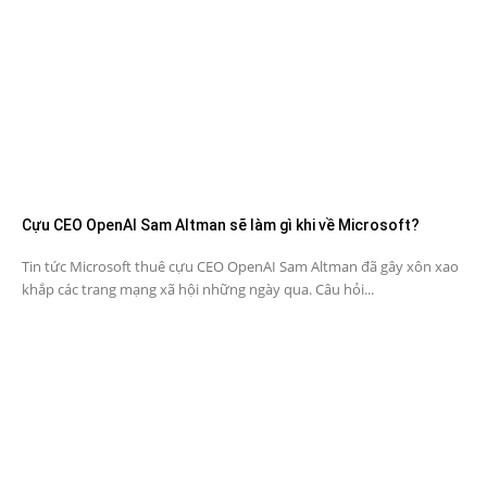
Cựu CEO OpenAI Sam Altman sẽ làm gì khi về Microsoft?
Tin tức Microsoft thuê cựu CEO OpenAI Sam Altman đã gây xôn xao
khắp các trang mạng xã hội những ngày qua. Câu hỏi...