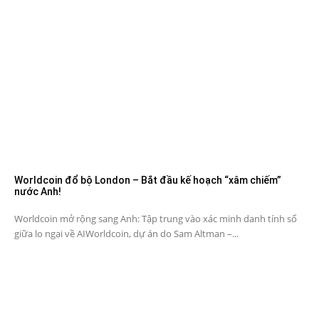
Worldcoin đổ bộ London – Bắt đầu kế hoạch “xâm chiếm”
nước Anh!
Worldcoin mở rộng sang Anh: Tập trung vào xác minh danh tính số
giữa lo ngại về AIWorldcoin, dự án do Sam Altman –...