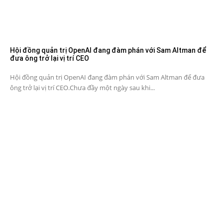
Hội đồng quản trị OpenAI đang đàm phán với Sam Altman để
đưa ông trở lại vị trí CEO
Hội đồng quản trị OpenAI đang đàm phán với Sam Altman để đưa
ông trở lại vị trí CEO.Chưa đầy một ngày sau khi...