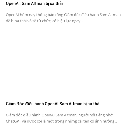
OpenAI: Sam Altman bị sa thải
OpenAI hôm nay thông báo rằng Giám đốc điều hành Sam Altman
đã bị sa thải và sẽ từ chức, có hiệu lực ngay...
Giám đốc điều hành OpenAI Sam Altman bị sa thải
Giám đốc điều hành OpenAI Sam Altman, người nổi tiếng nhờ
ChatGPT và được coi là một trong những cái tên có ảnh hưởng...