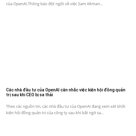
của OpenAI.Thông báo đột ngột về việc Sam Altman...
Các nhà đầu tư của OpenAI cân nhắc việc kiện hội đồng quản
trị sau khi CEO bị sa thải
Theo các nguồn tin, các nhà đầu tư của OpenAI đang xem xét khởi
kiện hội đồng quản trị của công ty sau khi bất ngờ sa...