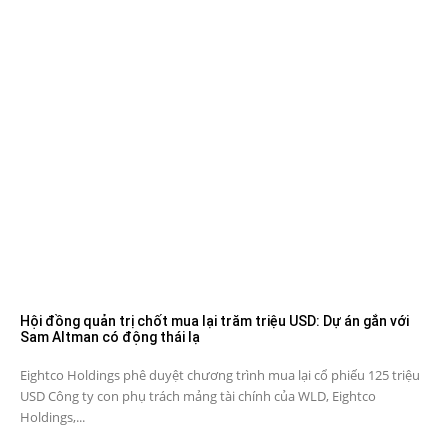
Hội đồng quản trị chốt mua lại trăm triệu USD: Dự án gắn với
Sam Altman có động thái lạ
Eightco Holdings phê duyệt chương trình mua lại cổ phiếu 125 triệu
USD Công ty con phụ trách mảng tài chính của WLD, Eightco
Holdings,...