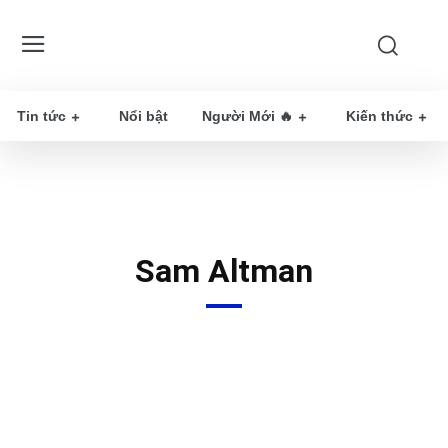
Tin tức
Nổi bật
Người Mới 🔥
Kiến thức
Sam Altman