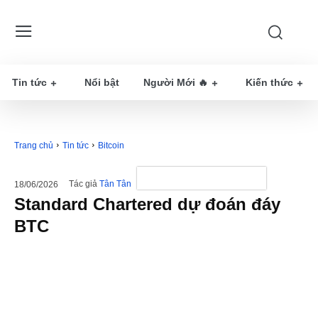
Tin tức
Nổi bật
Người Mới 🔥
Kiến thức
Trang chủ
Tin tức
Bitcoin
Tác giả
Tân Tân
18/06/2026
Standard Chartered dự đoán đáy
BTC