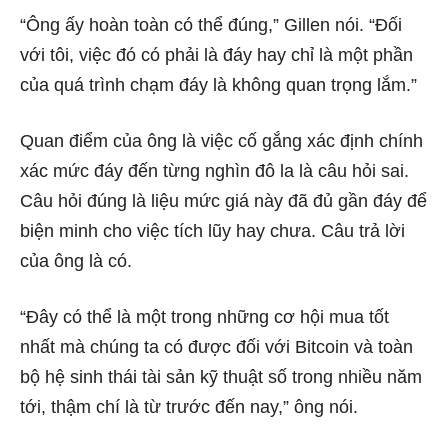
“Ông ấy hoàn toàn có thể đúng,” Gillen nói. “Đối
với tôi, việc đó có phải là đáy hay chỉ là một phần
của quá trình chạm đáy là không quan trọng lắm.”
Quan điểm của ông là việc cố gắng xác định chính
xác mức đáy đến từng nghìn đô la là câu hỏi sai.
Câu hỏi đúng là liệu mức giá này đã đủ gần đáy để
biện minh cho việc tích lũy hay chưa. Câu trả lời
của ông là có.
“Đây có thể là một trong những cơ hội mua tốt
nhất mà chúng ta có được đối với Bitcoin và toàn
bộ hệ sinh thái tài sản kỹ thuật số trong nhiều năm
tới, thậm chí là từ trước đến nay,” ông nói.