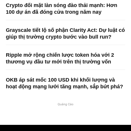
Crypto đối mặt làn sóng đào thải mạnh: Hơn
100 dự án đã đóng cửa trong năm nay
Grayscale tiết lộ số phận Clarity Act: Dự luật có
giúp thị trường crypto bước vào bull run?
Ripple mở rộng chiến lược token hóa với 2
thương vụ đầu tư mới trên thị trường vốn
OKB áp sát mốc 100 USD khi khối lượng và
hoạt động mạng lưới tăng mạnh, sắp bứt phá?
Quảng Cáo