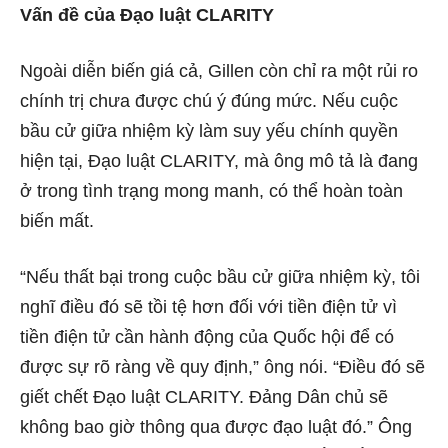
Vấn đề của Đạo luật CLARITY
Ngoài diễn biến giá cả, Gillen còn chỉ ra một rủi ro
chính trị chưa được chú ý đúng mức. Nếu cuộc
bầu cử giữa nhiệm kỳ làm suy yếu chính quyền
hiện tại, Đạo luật CLARITY, mà ông mô tả là đang
ở trong tình trạng mong manh, có thể hoàn toàn
biến mất.
“Nếu thất bại trong cuộc bầu cử giữa nhiệm kỳ, tôi
nghĩ điều đó sẽ tồi tệ hơn đối với tiền điện tử vì
tiền điện tử cần hành động của Quốc hội để có
được sự rõ ràng về quy định,” ông nói. “Điều đó sẽ
giết chết Đạo luật CLARITY. Đảng Dân chủ sẽ
không bao giờ thông qua được đạo luật đó.” Ông