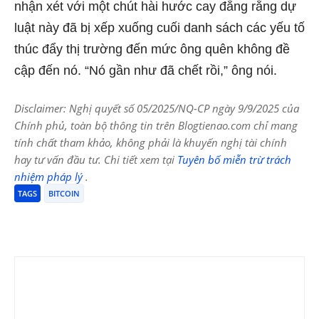
nhận xét với một chút hài hước cay đắng rằng dự
luật này đã bị xếp xuống cuối danh sách các yếu tố
thúc đẩy thị trường đến mức ông quên không đề
cập đến nó. “Nó gần như đã chết rồi,” ông nói.
Disclaimer: Nghị quyết số 05/2025/NQ-CP ngày 9/9/2025 của
Chính phủ, toàn bộ thông tin trên Blogtienao.com chỉ mang
tính chất tham khảo, không phải là khuyến nghị tài chính
hay tư vấn đầu tư. Chi tiết xem tại
Tuyên bố miễn trừ trách
nhiệm pháp lý
.
TAGS
BITCOIN