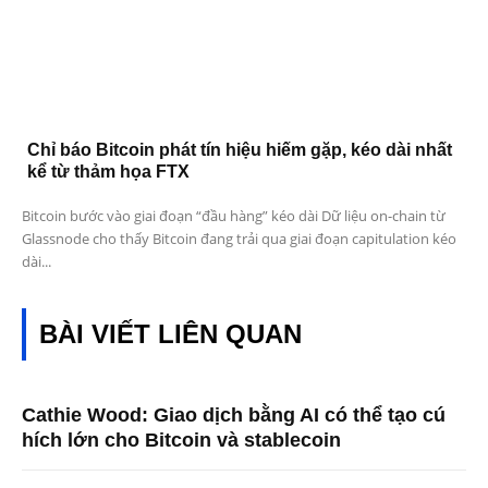
Chỉ báo Bitcoin phát tín hiệu hiếm gặp, kéo dài nhất
kể từ thảm họa FTX
Bitcoin bước vào giai đoạn “đầu hàng” kéo dài Dữ liệu on-chain từ
Glassnode cho thấy Bitcoin đang trải qua giai đoạn capitulation kéo
dài...
BÀI VIẾT LIÊN QUAN
Cathie Wood: Giao dịch bằng AI có thể tạo cú
hích lớn cho Bitcoin và stablecoin