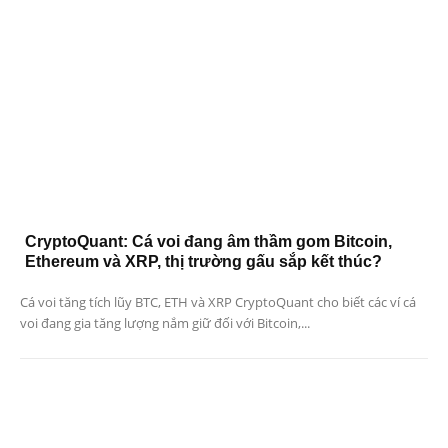
CryptoQuant: Cá voi đang âm thầm gom Bitcoin,
Ethereum và XRP, thị trường gấu sắp kết thúc?
Cá voi tăng tích lũy BTC, ETH và XRP CryptoQuant cho biết các ví cá
voi đang gia tăng lượng nắm giữ đối với Bitcoin,...