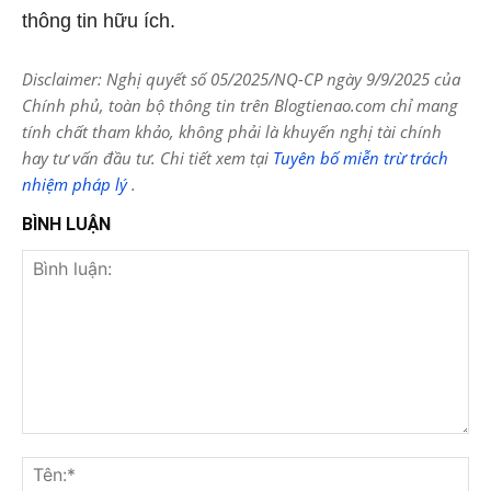
thông tin hữu ích.
Disclaimer: Nghị quyết số 05/2025/NQ-CP ngày 9/9/2025 của
Chính phủ, toàn bộ thông tin trên Blogtienao.com chỉ mang
tính chất tham khảo, không phải là khuyến nghị tài chính
hay tư vấn đầu tư. Chi tiết xem tại
Tuyên bố miễn trừ trách
nhiệm pháp lý
.
BÌNH LUẬN
Bình
luận:
Tên