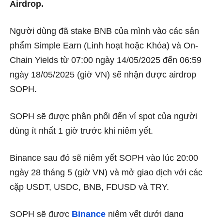
Airdrop.
Người dùng đã stake BNB của mình vào các sản
phẩm Simple Earn (Linh hoạt hoặc Khóa) và On-
Chain Yields từ 07:00 ngày 14/05/2025 đến 06:59
ngày 18/05/2025 (giờ VN) sẽ nhận được airdrop
SOPH.
SOPH sẽ được phân phối đến ví spot của người
dùng ít nhất 1 giờ trước khi niêm yết.
Binance sau đó sẽ niêm yết SOPH vào lúc 20:00
ngày 28 tháng 5 (giờ VN) và mở giao dịch với các
cặp USDT, USDC, BNB, FDUSD và TRY.
SOPH sẽ được
Binance
niêm yết dưới dạng