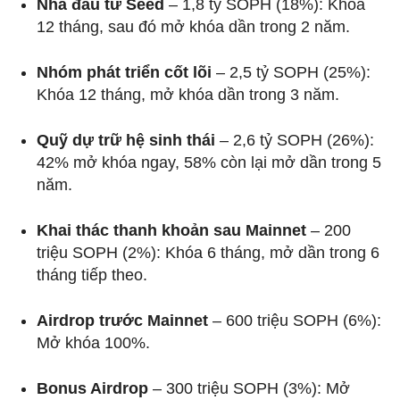
Nhà đầu tư Seed
– 1,8 tỷ SOPH (18%): Khóa
12 tháng, sau đó mở khóa dần trong 2 năm.
Nhóm phát triển cốt lõi
– 2,5 tỷ SOPH (25%):
Khóa 12 tháng, mở khóa dần trong 3 năm.
Quỹ dự trữ hệ sinh thái
– 2,6 tỷ SOPH (26%):
42% mở khóa ngay, 58% còn lại mở dần trong 5
năm.
Khai thác thanh khoản sau Mainnet
– 200
triệu SOPH (2%): Khóa 6 tháng, mở dần trong 6
tháng tiếp theo.
Airdrop trước Mainnet
– 600 triệu SOPH (6%):
Mở khóa 100%.
Bonus Airdrop
– 300 triệu SOPH (3%): Mở