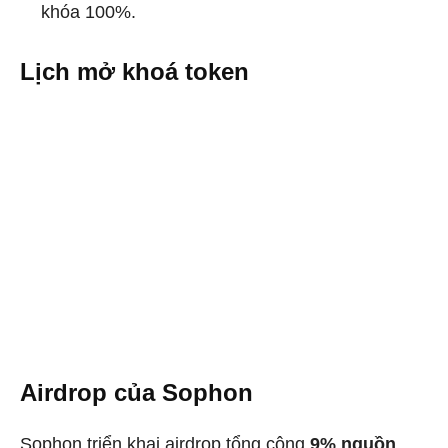
khóa 100%.
Lịch mở khoá token
Airdrop của Sophon
Sophon triển khai airdrop tổng cộng
9% nguồn