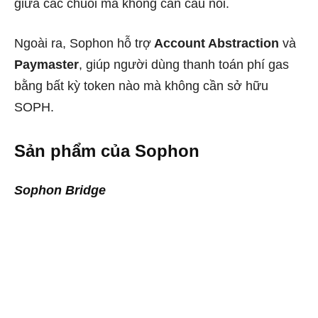
giữa các chuỗi mà không cần cầu nối.
Ngoài ra, Sophon hỗ trợ
Account Abstraction
và
Paymaster
, giúp người dùng thanh toán phí gas
bằng bất kỳ token nào mà không cần sở hữu
SOPH.
Sản phẩm của Sophon
Sophon Bridge