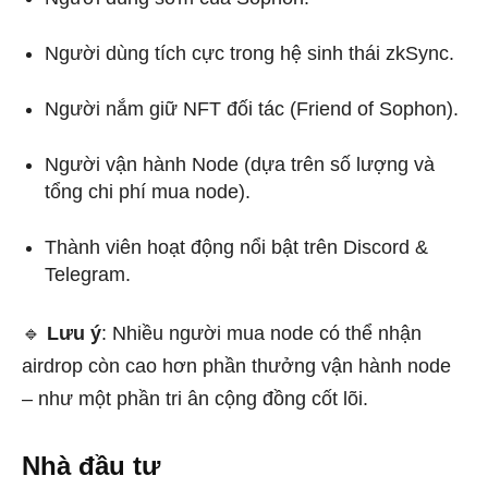
Người dùng tích cực trong hệ sinh thái zkSync.
Người nắm giữ NFT đối tác (Friend of Sophon).
Người vận hành Node (dựa trên số lượng và
tổng chi phí mua node).
Thành viên hoạt động nổi bật trên Discord &
Telegram.
🔹
Lưu ý
: Nhiều người mua node có thể nhận
airdrop còn cao hơn phần thưởng vận hành node
– như một phần tri ân cộng đồng cốt lõi.
Nhà đầu tư