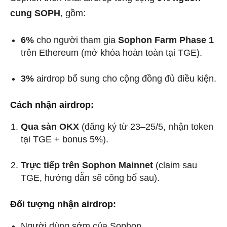
cung SOPH
, gồm:
6%
cho người tham gia
Sophon Farm Phase 1
trên Ethereum (mở khóa hoàn toàn tại TGE).
3%
airdrop bổ sung cho cộng đồng đủ điều kiện.
Cách nhận airdrop:
Qua sàn OKX
(đăng ký từ 23–25/5, nhận token
tại TGE + bonus 5%).
Trực tiếp trên Sophon Mainnet
(claim sau
TGE, hướng dẫn sẽ công bố sau).
Đối tượng nhận airdrop:
Người dùng sớm của Sophon.