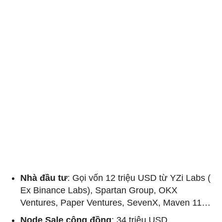
Nhà đầu tư
: Gọi vốn 12 triệu USD từ YZi Labs (
Ex Binance Labs), Spartan Group, OKX
Ventures, Paper Ventures, SevenX, Maven 11…
Node Sale cộng đồng
: 34 triệu USD