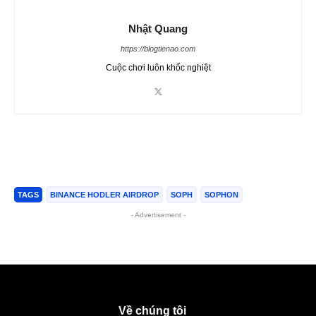
Nhật Quang
https://blogtienao.com
Cuộc chơi luôn khốc nghiệt
TAGS
BINANCE HODLER AIRDROP
SOPH
SOPHON
- Advertisement -
Về chúng tôi