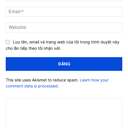
Ema
Web
Lưu tên, email và trang web của tôi trong trình duyệt này
cho lần tiếp theo tôi nhận xét.
This site uses Akismet to reduce spam.
Learn how your
comment data is processed.