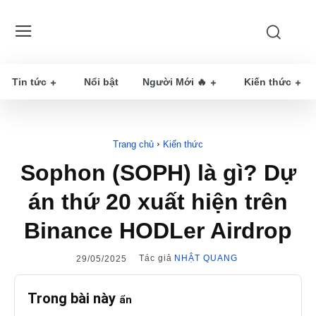
Tin tức
Nổi bật
Người Mới 🔥
Kiến thức
Trang chủ
Kiến thức
Sophon (SOPH) là gì? Dự
án thứ 20 xuất hiện trên
Binance HODLer Airdrop
Tác giả
NHẬT QUANG
29/05/2025
Trong bài này
ẩn