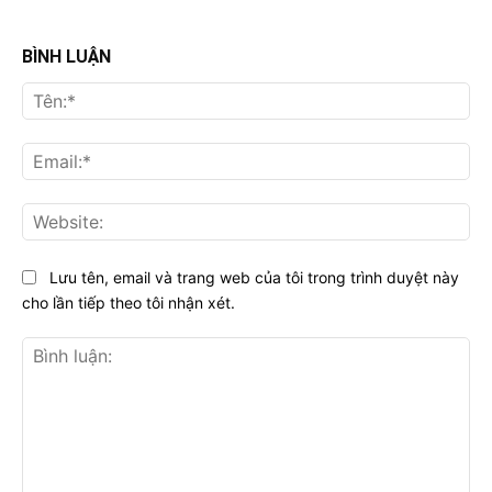
BÌNH LUẬN
Tên
Ema
Web
Lưu tên, email và trang web của tôi trong trình duyệt này
cho lần tiếp theo tôi nhận xét.