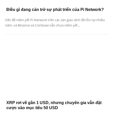
Điều gì đang cản trở sự phát triển của Pi Network?
Vấn đề niêm yết Pi Network trên các sàn giao dịch đã tồn tại nhiều
năm, và Binance và Coinbase vẫn chưa niêm yết...
XRP rơi về gần 1 USD, nhưng chuyên gia vẫn đặt
cược vào mục tiêu 50 USD