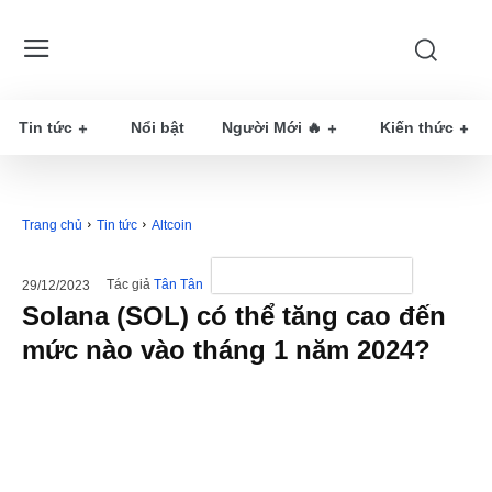
Tin tức
Nổi bật
Người Mới 🔥
Kiến thức
Trang chủ
Tin tức
Altcoin
Tác giả
Tân Tân
29/12/2023
Solana (SOL) có thể tăng cao đến
mức nào vào tháng 1 năm 2024?