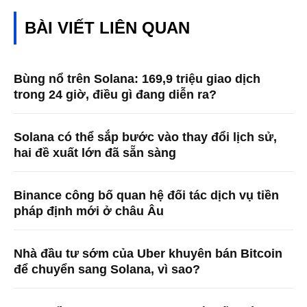
BÀI VIẾT LIÊN QUAN
Bùng nổ trên Solana: 169,9 triệu giao dịch
trong 24 giờ, điều gì đang diễn ra?
Solana có thể sắp bước vào thay đổi lịch sử,
hai đề xuất lớn đã sẵn sàng
Binance công bố quan hệ đối tác dịch vụ tiền
pháp định mới ở châu Âu
Nhà đầu tư sớm của Uber khuyên bán Bitcoin
để chuyển sang Solana, vì sao?