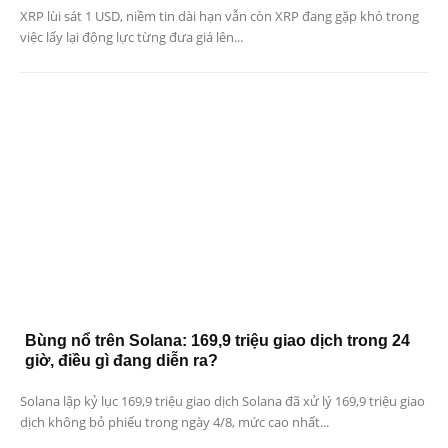
XRP lùi sát 1 USD, niềm tin dài hạn vẫn còn XRP đang gặp khó trong
việc lấy lại động lực từng đưa giá lên...
Bùng nổ trên Solana: 169,9 triệu giao dịch trong 24
giờ, điều gì đang diễn ra?
Solana lập kỷ lục 169,9 triệu giao dịch Solana đã xử lý 169,9 triệu giao
dịch không bỏ phiếu trong ngày 4/8, mức cao nhất...