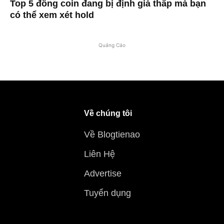
Top 5 đồng coin đang bị định giá thấp mà bạn
có thể xem xét hold
Quảng Cáo
Về chúng tôi
Về Blogtienao
Liên Hệ
Advertise
Tuyển dụng