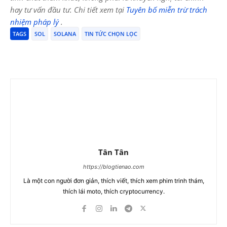
hay tư vấn đầu tư. Chi tiết xem tại
Tuyên bố miễn trừ trách
nhiệm pháp lý
.
TAGS
SOL
SOLANA
TIN TỨC CHỌN LỌC
Tân Tân
https://blogtienao.com
Là một con người đơn giản, thích viết, thích xem phim trinh thám,
thích lái moto, thích cryptocurrency.