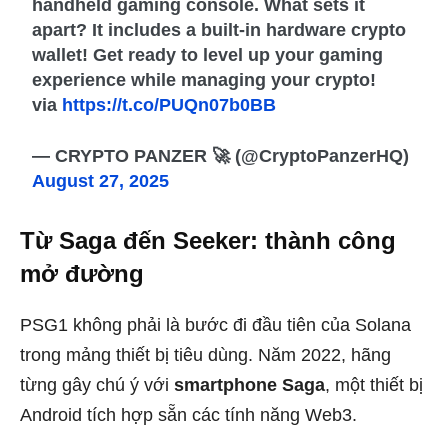
handheld gaming console. What sets it
apart? It includes a built-in hardware crypto
wallet! Get ready to level up your gaming
experience while managing your crypto!
via
https://t.co/PUQn07b0BB
— CRYPTO PANZER 🚀 (@CryptoPanzerHQ)
August 27, 2025
Từ Saga đến Seeker: thành công
mở đường
PSG1 không phải là bước đi đầu tiên của Solana
trong mảng thiết bị tiêu dùng. Năm 2022, hãng
từng gây chú ý với
smartphone Saga
, một thiết bị
Android tích hợp sẵn các tính năng Web3.