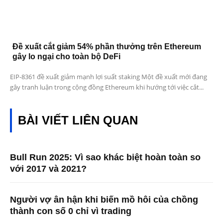
Đề xuất cắt giảm 54% phần thưởng trên Ethereum
gây lo ngại cho toàn bộ DeFi
EIP-8361 đề xuất giảm mạnh lợi suất staking Một đề xuất mới đang
gây tranh luận trong cộng đồng Ethereum khi hướng tới việc cắt...
BÀI VIẾT LIÊN QUAN
Bull Run 2025: Vì sao khác biệt hoàn toàn so
với 2017 và 2021?
Người vợ ân hận khi biến mồ hôi của chồng
thành con số 0 chỉ vì trading