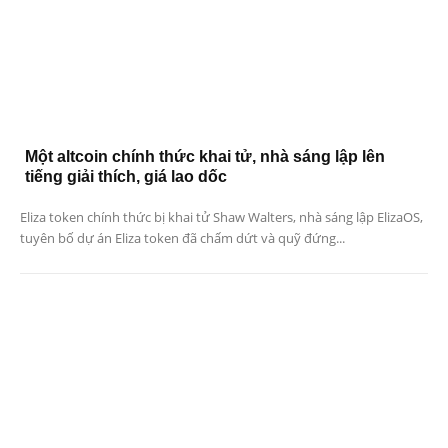
Một altcoin chính thức khai tử, nhà sáng lập lên
tiếng giải thích, giá lao dốc
Eliza token chính thức bị khai tử Shaw Walters, nhà sáng lập ElizaOS,
tuyên bố dự án Eliza token đã chấm dứt và quỹ đứng...