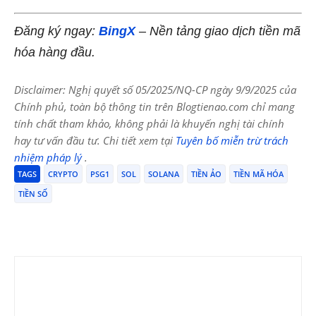
Đăng ký ngay:
BingX
– Nền tảng giao dịch tiền mã
hóa hàng đầu.
Disclaimer: Nghị quyết số 05/2025/NQ-CP ngày 9/9/2025 của
Chính phủ, toàn bộ thông tin trên Blogtienao.com chỉ mang
tính chất tham khảo, không phải là khuyến nghị tài chính
hay tư vấn đầu tư. Chi tiết xem tại
Tuyên bố miễn trừ trách
nhiệm pháp lý
.
TAGS
CRYPTO
PSG1
SOL
SOLANA
TIỀN ẢO
TIỀN MÃ HÓA
TIỀN SỐ