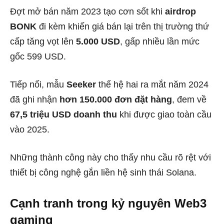
Đợt mở bán năm 2023 tạo cơn sốt khi
airdrop
BONK
đi kèm khiến giá bán lại trên thị trường thứ
cấp tăng vọt lên
5.000 USD
, gấp nhiều lần mức
gốc 599 USD.
Tiếp nối, mẫu
Seeker
thế hệ hai ra mắt năm 2024
đã ghi nhận
hơn 150.000 đơn đặt hàng
, đem về
67,5 triệu USD doanh thu
khi được giao toàn cầu
vào 2025.
Những thành công này cho thấy nhu cầu rõ rệt với
thiết bị công nghệ gắn liền hệ sinh thái Solana.
Cạnh tranh trong kỷ nguyên Web3
gaming