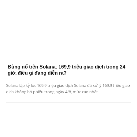
Bùng nổ trên Solana: 169,9 triệu giao dịch trong 24
giờ, điều gì đang diễn ra?
Solana lập kỷ lục 169,9 triệu giao dịch Solana đã xử lý 169,9 triệu giao
dịch không bỏ phiếu trong ngày 4/8, mức cao nhất...