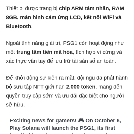
Thiết bị được trang bị
chip ARM tám nhân, RAM
8GB, màn hình cảm ứng LCD, kết nối WiFi và
Bluetooth
.
Ngoài tính năng giải trí, PSG1 còn hoạt động như
một
trung tâm tiền mã hóa
, tích hợp ví cứng và
xác thực vân tay để lưu trữ tài sản số an toàn.
Để khởi động sự kiện ra mắt, đội ngũ đã phát hành
bộ sưu tập NFT giới hạn
2.000 token
, mang đến
quyền truy cập sớm và ưu đãi đặc biệt cho người
sở hữu.
Exciting news for gamers! 🎮 On October 6,
Play Solana will launch the PSG1, its first