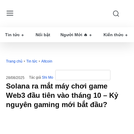
Tin tức
Nổi bật
Người Mới 🔥
Kiến thức
Trang chủ
Tin tức
Altcoin
Tác giả
Shi Mo
28/08/2025
Solana ra mắt máy chơi game
Web3 đầu tiên vào tháng 10 – Kỷ
nguyên gaming mới bắt đầu?