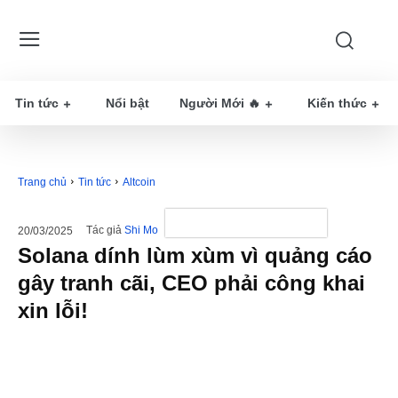
Tin tức
Nổi bật
Người Mới 🔥
Kiến thức
Trang chủ
Tin tức
Altcoin
Tác giả
Shi Mo
20/03/2025
Solana dính lùm xùm vì quảng cáo
gây tranh cãi, CEO phải công khai
xin lỗi!