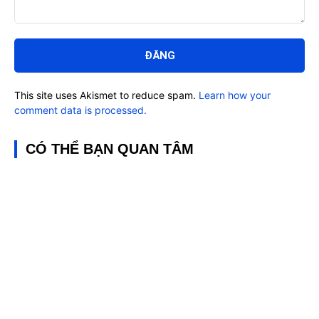
Bình
luận:
This site uses Akismet to reduce spam.
Learn how your
comment data is processed.
CÓ THỂ BẠN QUAN TÂM