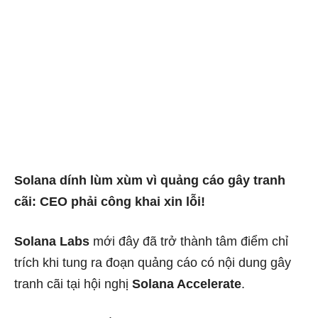
Solana dính lùm xùm vì quảng cáo gây tranh
cãi: CEO phải công khai xin lỗi!
Solana Labs
mới đây đã trở thành tâm điểm chỉ
trích khi tung ra đoạn quảng cáo có nội dung gây
tranh cãi tại hội nghị
Solana Accelerate
.