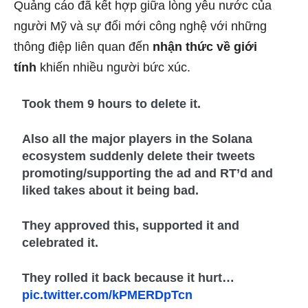
Quảng cáo đã kết hợp giữa lòng yêu nước của
người Mỹ và sự đổi mới công nghệ với những
thông điệp liên quan đến
nhận thức về giới
tính
khiến nhiều người bức xúc.
Took them 9 hours to delete it.
Also all the major players in the Solana
ecosystem suddenly delete their tweets
promoting/supporting the ad and RT’d and
liked takes about it being bad.
They approved this, supported it and
celebrated it.
They rolled it back because it hurt…
pic.twitter.com/kPMERDpTcn