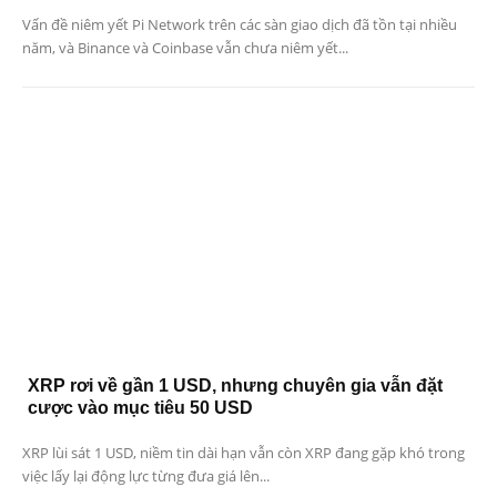
Vấn đề niêm yết Pi Network trên các sàn giao dịch đã tồn tại nhiều
năm, và Binance và Coinbase vẫn chưa niêm yết...
XRP rơi về gần 1 USD, nhưng chuyên gia vẫn đặt
cược vào mục tiêu 50 USD
XRP lùi sát 1 USD, niềm tin dài hạn vẫn còn XRP đang gặp khó trong
việc lấy lại động lực từng đưa giá lên...