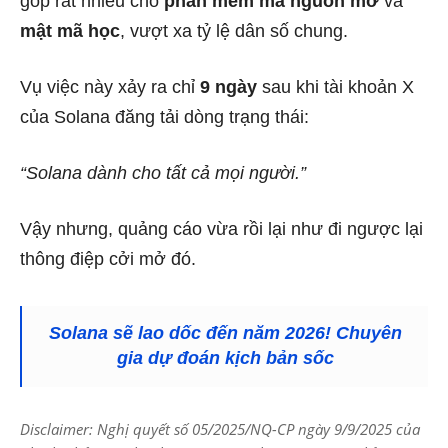
góp rất nhiều cho
phần mềm mã nguồn mở
và
mật mã học
, vượt xa tỷ lệ dân số chung.
Vụ việc này xảy ra chỉ
9 ngày
sau khi tài khoản X
của Solana đăng tải dòng trạng thái:
“Solana dành cho tất cả mọi người.”
Vậy nhưng, quảng cáo vừa rồi lại như đi ngược lại
thông điệp cởi mở đó.
Solana sẽ lao dốc đến năm 2026! Chuyên
gia dự đoán kịch bản sốc
Disclaimer: Nghị quyết số 05/2025/NQ-CP ngày 9/9/2025 của