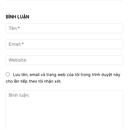
BÌNH LUẬN
Tên
Ema
Web
Lưu tên, email và trang web của tôi trong trình duyệt này
cho lần tiếp theo tôi nhận xét.