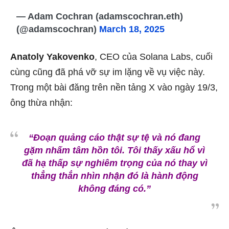
— Adam Cochran (adamscochran.eth)
(@adamscochran)
March 18, 2025
Anatoly Yakovenko
, CEO của Solana Labs, cuối
cùng cũng đã phá vỡ sự im lặng về vụ việc này.
Trong một bài đăng trên nền tảng X vào ngày 19/3,
ông thừa nhận:
“Đoạn quảng cáo thật sự tệ và nó đang
gặm nhấm tâm hồn tôi. Tôi thấy xấu hổ vì
đã hạ thấp sự nghiêm trọng của nó thay vì
thẳng thắn nhìn nhận đó là hành động
không đáng có.”