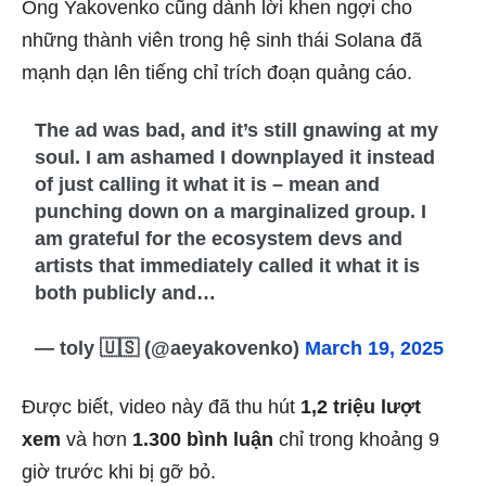
Ông Yakovenko cũng dành lời khen ngợi cho
những thành viên trong hệ sinh thái Solana đã
mạnh dạn lên tiếng chỉ trích đoạn quảng cáo.
The ad was bad, and it’s still gnawing at my
soul. I am ashamed I downplayed it instead
of just calling it what it is – mean and
punching down on a marginalized group. I
am grateful for the ecosystem devs and
artists that immediately called it what it is
both publicly and…
— toly 🇺🇸 (@aeyakovenko)
March 19, 2025
Được biết, video này đã thu hút
1,2 triệu lượt
xem
và hơn
1.300 bình luận
chỉ trong khoảng 9
giờ trước khi bị gỡ bỏ.