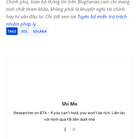
Chính phủ, toàn bộ thông tin trên Blogtienao.com chỉ mang
tính chất tham khảo, không phải là khuyến nghị tài chính
hay tư vấn đầu tư. Chi tiết xem tại
Tuyên bố miễn trừ trách
nhiệm pháp lý
.
TAGS
SOL
SOLANA
Shi Mo
Researcher on BTA - If you can't hold, you won't be rich. Liên lạc
với mình qua FB bên dưới nhé