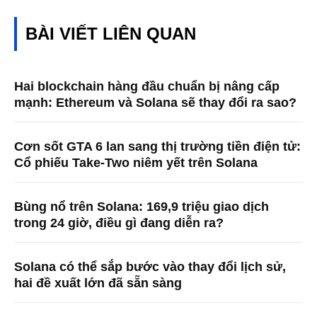
BÀI VIẾT LIÊN QUAN
Hai blockchain hàng đầu chuẩn bị nâng cấp
mạnh: Ethereum và Solana sẽ thay đổi ra sao?
Cơn sốt GTA 6 lan sang thị trường tiền điện tử:
Cổ phiếu Take-Two niêm yết trên Solana
Bùng nổ trên Solana: 169,9 triệu giao dịch
trong 24 giờ, điều gì đang diễn ra?
Solana có thể sắp bước vào thay đổi lịch sử,
hai đề xuất lớn đã sẵn sàng