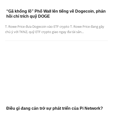
“Gã khổng lồ” Phố Wall lên tiếng về Dogecoin, phản
hồi chỉ trích quỹ DOGE
T. Rowe Price đưa Dogecoin vào ETF crypto T. Rowe Price đang gây
chú ý với TKNZ, quỹ ETF crypto giao ngay đa tài sản...
Điều gì đang cản trở sự phát triển của Pi Network?