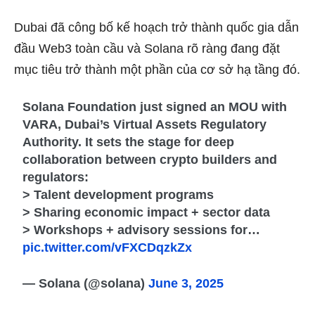
Dubai đã công bố kế hoạch trở thành quốc gia dẫn
đầu Web3 toàn cầu và Solana rõ ràng đang đặt
mục tiêu trở thành một phần của cơ sở hạ tầng đó.
Solana Foundation just signed an MOU with
VARA, Dubai’s Virtual Assets Regulatory
Authority. It sets the stage for deep
collaboration between crypto builders and
regulators:
> Talent development programs
> Sharing economic impact + sector data
> Workshops + advisory sessions for…
pic.twitter.com/vFXCDqzkZx
— Solana (@solana)
June 3, 2025