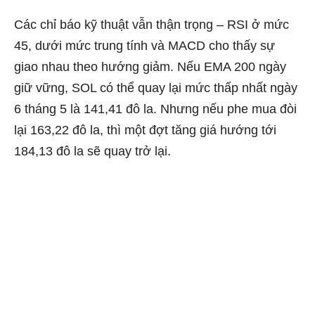
Các chỉ báo kỹ thuật vẫn thận trọng – RSI ở mức
45, dưới mức trung tính và MACD cho thấy sự
giao nhau theo hướng giảm. Nếu EMA 200 ngày
giữ vững, SOL có thể quay lại mức thấp nhất ngày
6 tháng 5 là 141,41 đô la. Nhưng nếu phe mua đòi
lại 163,22 đô la, thì một đợt tăng giá hướng tới
184,13 đô la sẽ quay trở lại.