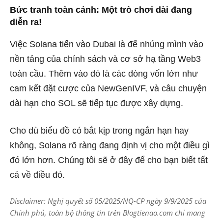
Bức tranh toàn cảnh: Một trò chơi dài đang
diễn ra!
Việc Solana tiến vào Dubai là để nhúng mình vào
nền tảng của chính sách và cơ sở hạ tầng Web3
toàn cầu. Thêm vào đó là các dòng vốn lớn như
cam kết đặt cược của NewGenIVF, và câu chuyện
dài hạn cho SOL sẽ tiếp tục được xây dựng.
Cho dù biểu đồ có bắt kịp trong ngắn hạn hay
không, Solana rõ ràng đang định vị cho một điều gì
đó lớn hơn. Chúng tôi sẽ ở đây để cho bạn biết tất
cả về điều đó.
Disclaimer: Nghị quyết số 05/2025/NQ-CP ngày 9/9/2025 của
Chính phủ, toàn bộ thông tin trên Blogtienao.com chỉ mang