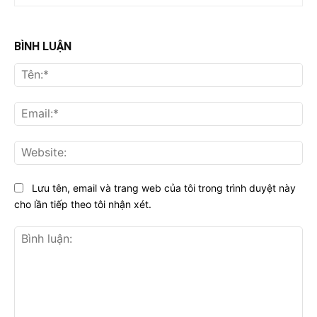
BÌNH LUẬN
Tên
Ema
Web
Lưu tên, email và trang web của tôi trong trình duyệt này
cho lần tiếp theo tôi nhận xét.