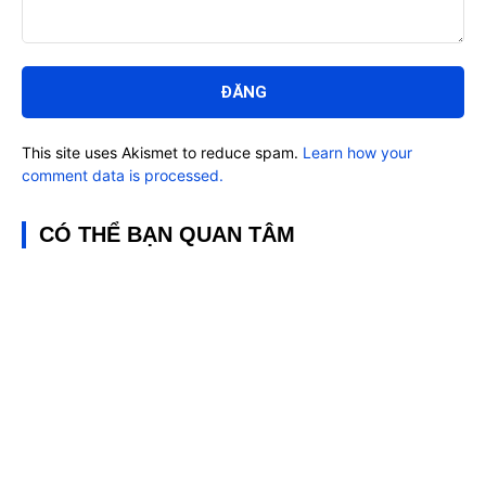
Bình
luận:
This site uses Akismet to reduce spam.
Learn how your
comment data is processed.
CÓ THỂ BẠN QUAN TÂM