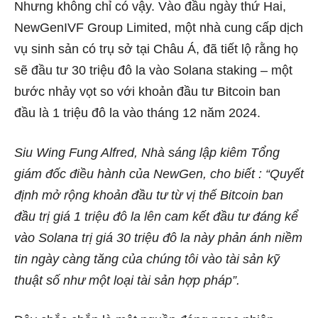
Nhưng không chỉ có vậy. Vào đầu ngày thứ Hai,
NewGenIVF Group Limited, một nhà cung cấp dịch
vụ sinh sản có trụ sở tại Châu Á, đã tiết lộ rằng họ
sẽ đầu tư 30 triệu đô la vào Solana staking – một
bước nhảy vọt so với khoản đầu tư Bitcoin ban
đầu là 1 triệu đô la vào tháng 12 năm 2024.
Siu Wing Fung Alfred, Nhà sáng lập kiêm Tổng
giám đốc điều hành của NewGen, cho biết : “Quyết
định mở rộng khoản đầu tư từ vị thế Bitcoin ban
đầu trị giá 1 triệu đô la lên cam kết đầu tư đáng kể
vào Solana trị giá 30 triệu đô la này phản ánh niềm
tin ngày càng tăng của chúng tôi vào tài sản kỹ
thuật số như một loại tài sản hợp pháp”.