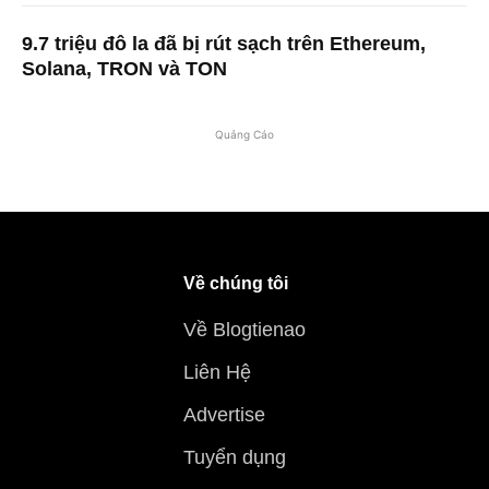
9.7 triệu đô la đã bị rút sạch trên Ethereum,
Solana, TRON và TON
Quảng Cáo
Về chúng tôi
Về Blogtienao
Liên Hệ
Advertise
Tuyển dụng