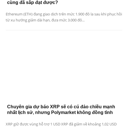
cùng đã sắp đạt được?
Ethereum (ETH) đang giao dịch trên mức 1.900 đô la sau khi phục hồi
từ xu hướng giảm dài hạn, đưa mức 3.000 đô...
Chuyên gia dự báo XRP sẽ có cú đảo chiều mạnh
nhất lịch sử, nhưng Polymarket không đồng tình
XRP giữ được vùng hỗ trợ 1 USD XRP đã giảm về khoảng 1,02 USD