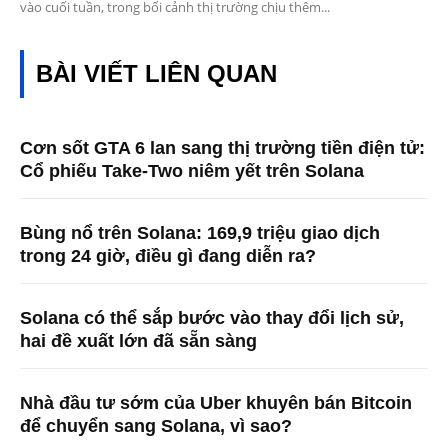
vào cuối tuần, trong bối cảnh thị trường chịu thêm...
BÀI VIẾT LIÊN QUAN
Cơn sốt GTA 6 lan sang thị trường tiền điện tử:
Cổ phiếu Take-Two niêm yết trên Solana
Bùng nổ trên Solana: 169,9 triệu giao dịch
trong 24 giờ, điều gì đang diễn ra?
Solana có thể sắp bước vào thay đổi lịch sử,
hai đề xuất lớn đã sẵn sàng
Nhà đầu tư sớm của Uber khuyên bán Bitcoin
để chuyển sang Solana, vì sao?