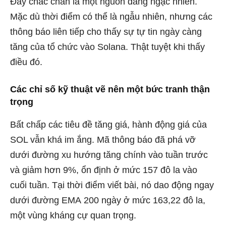
Đây chắc chắn là một nguồn đáng ngạc nhiên.
Mặc dù thời điểm có thể là ngẫu nhiên, nhưng các
thông báo liên tiếp cho thấy sự tự tin ngày càng
tăng của tổ chức vào Solana. Thật tuyệt khi thấy
điều đó.
Các chỉ số kỹ thuật vẽ nên một bức tranh thận
trọng
Bất chấp các tiêu đề tăng giá, hành động giá của
SOL vẫn khá im ắng. Mã thông báo đã phá vỡ
dưới đường xu hướng tăng chính vào tuần trước
và giảm hơn 9%, ổn định ở mức 157 đô la vào
cuối tuần. Tại thời điểm viết bài, nó dao động ngay
dưới đường EMA 200 ngày ở mức 163,22 đô la,
một vùng kháng cự quan trọng.