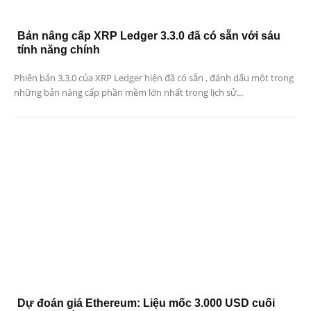
Bản nâng cấp XRP Ledger 3.3.0 đã có sẵn với sáu
tính năng chính
Phiên bản 3.3.0 của XRP Ledger hiện đã có sẵn , đánh dấu một trong
những bản nâng cấp phần mềm lớn nhất trong lịch sử...
Dự đoán giá Ethereum: Liệu mốc 3.000 USD cuối