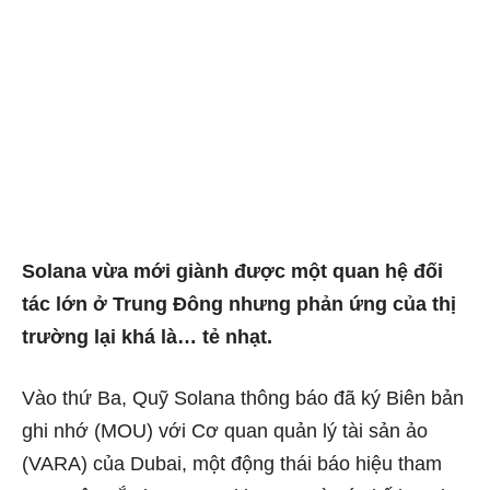
Solana vừa mới giành được một quan hệ đối
tác lớn ở Trung Đông nhưng phản ứng của thị
trường lại khá là… tẻ nhạt.
Vào thứ Ba, Quỹ Solana thông báo đã ký Biên bản
ghi nhớ (MOU) với Cơ quan quản lý tài sản ảo
(VARA) của Dubai, một động thái báo hiệu tham