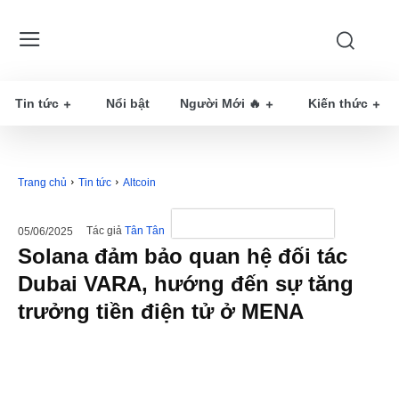
Tin tức
Nổi bật
Người Mới 🔥
Kiến thức
Trang chủ
Tin tức
Altcoin
Tác giả
Tân Tân
05/06/2025
Solana đảm bảo quan hệ đối tác
Dubai VARA, hướng đến sự tăng
trưởng tiền điện tử ở MENA