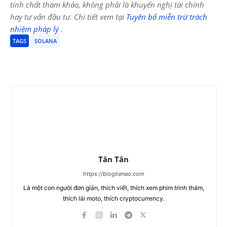
tính chất tham khảo, không phải là khuyến nghị tài chính
hay tư vấn đầu tư. Chi tiết xem tại
Tuyên bố miễn trừ trách
nhiệm pháp lý
.
TAGS
SOLANA
Tân Tân
https://blogtienao.com
Là một con người đơn giản, thích viết, thích xem phim trinh thám,
thích lái moto, thích cryptocurrency.