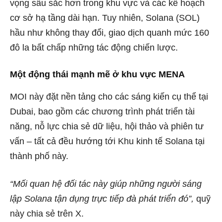
vọng sâu sắc hơn trong khu vực và các kế hoạch
cơ sở hạ tầng dài hạn. Tuy nhiên, Solana (SOL)
hầu như không thay đổi, giao dịch quanh mức 160
đô la bất chấp những tác động chiến lược.
Một động thái mạnh mẽ ở khu vực MENA
MOI này đặt nền tảng cho các sáng kiến ​​cụ thể tại
Dubai, bao gồm các chương trình phát triển tài
năng, nỗ lực chia sẻ dữ liệu, hội thảo và phiên tư
vấn – tất cả đều hướng tới Khu kinh tế Solana tại
thành phố này.
“Mối quan hệ đối tác này giúp những người sáng
lập Solana tận dụng trực tiếp đà phát triển đó”,
quỹ
này chia sẻ trên X.