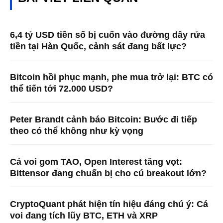
6,4 tỷ USD tiền số bị cuốn vào đường dây rửa
tiền tại Hàn Quốc, cảnh sát đang bất lực?
Bitcoin hồi phục mạnh, phe mua trở lại: BTC có
thể tiến tới 72.000 USD?
Peter Brandt cảnh báo Bitcoin: Bước đi tiếp
theo có thể không như kỳ vọng
Cá voi gom TAO, Open Interest tăng vọt:
Bittensor đang chuẩn bị cho cú breakout lớn?
CryptoQuant phát hiện tín hiệu đáng chú ý: Cá
voi đang tích lũy BTC, ETH và XRP