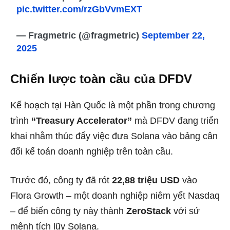
pic.twitter.com/rzGbVvmEXT
— Fragmetric (@fragmetric)
September 22,
2025
Chiến lược toàn cầu của DFDV
Kế hoạch tại Hàn Quốc là một phần trong chương
trình
“Treasury Accelerator”
mà DFDV đang triển
khai nhằm thúc đẩy việc đưa Solana vào bảng cân
đối kế toán doanh nghiệp trên toàn cầu.
Trước đó, công ty đã rót
22,88 triệu USD
vào
Flora Growth – một doanh nghiệp niêm yết Nasdaq
– để biến công ty này thành
ZeroStack
với sứ
mệnh tích lũy Solana.