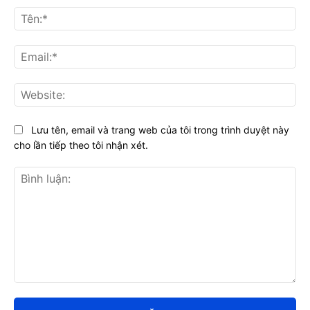
Tên
Ema
Web
Lưu tên, email và trang web của tôi trong trình duyệt này
cho lần tiếp theo tôi nhận xét.
Bình
luận: