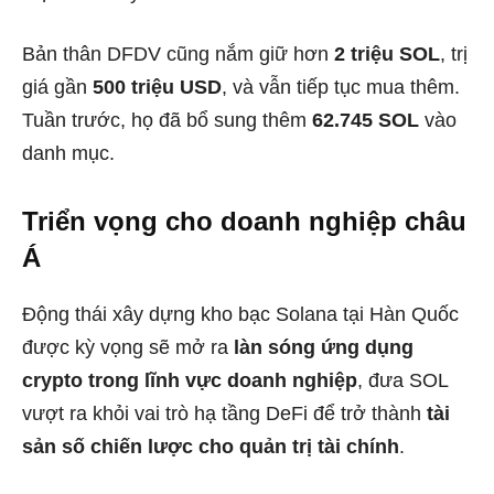
Bản thân DFDV cũng nắm giữ hơn
2 triệu SOL
, trị
giá gần
500 triệu USD
, và vẫn tiếp tục mua thêm.
Tuần trước, họ đã bổ sung thêm
62.745 SOL
vào
danh mục.
Triển vọng cho doanh nghiệp châu
Á
Động thái xây dựng kho bạc Solana tại Hàn Quốc
được kỳ vọng sẽ mở ra
làn sóng ứng dụng
crypto trong lĩnh vực doanh nghiệp
, đưa SOL
vượt ra khỏi vai trò hạ tầng DeFi để trở thành
tài
sản số chiến lược cho quản trị tài chính
.