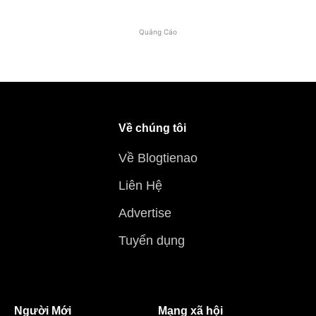
Quảng Cáo
Về chúng tôi
Về Blogtienao
Liên Hệ
Advertise
Tuyển dụng
Người Mới
Mạng xã hội