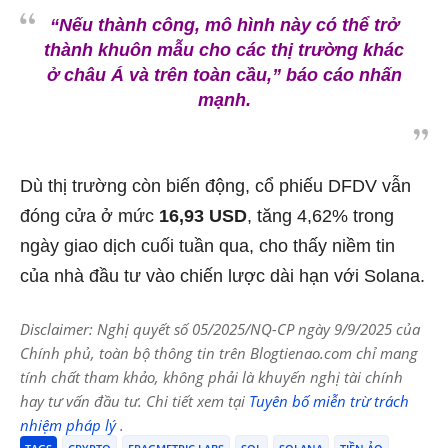
“Nếu thành công, mô hình này có thể trở
thành khuôn mẫu cho các thị trường khác
ở châu Á và trên toàn cầu,”
báo cáo nhấn
mạnh.
Dù thị trường còn biến động, cổ phiếu DFDV vẫn
đóng cửa ở mức
16,93 USD
, tăng 4,62% trong
ngày giao dịch cuối tuần qua, cho thấy niềm tin
của nhà đầu tư vào chiến lược dài hạn với Solana.
Disclaimer: Nghị quyết số 05/2025/NQ-CP ngày 9/9/2025 của
Chính phủ, toàn bộ thông tin trên Blogtienao.com chỉ mang
tính chất tham khảo, không phải là khuyến nghị tài chính
hay tư vấn đầu tư. Chi tiết xem tại
Tuyên bố miễn trừ trách
nhiệm pháp lý
.