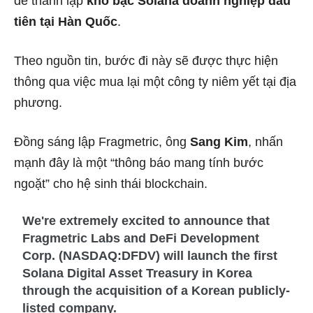
để thành lập
kho bạc Solana doanh nghiệp đầu
tiên tại Hàn Quốc
.
Theo nguồn tin, bước đi này sẽ được thực hiện
thông qua việc mua lại một công ty niêm yết tại địa
phương.
Đồng sáng lập Fragmetric, ông
Sang Kim
, nhấn
mạnh đây là một “thông báo mang tính bước
ngoặt” cho hệ sinh thái blockchain.
We're extremely excited to announce that
Fragmetric Labs and DeFi Development
Corp. (NASDAQ:DFDV) will launch the first
Solana Digital Asset Treasury in Korea
through the acquisition of a Korean publicly-
listed company.