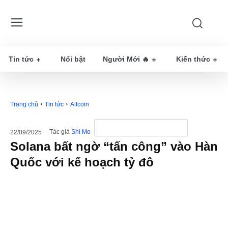
Tin tức
Nổi bật
Người Mới 🔥
Kiến thức
Trang chủ
Tin tức
Altcoin
Tác giả
Shi Mo
22/09/2025
Solana bất ngờ “tấn công” vào Hàn
Quốc với kế hoạch tỷ đô