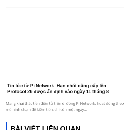
Tin tức từ Pi Network: Hạn chót nâng cấp lên
Protocol 26 được ấn định vào ngày 11 tháng 8
Mạng khai thác tiền điện tử trên di động Pi Network, hoạt động theo
mô hình chạm để kiếm tiền, chỉ còn một ngày...
BÀI VIẾT LIÊN QUAN