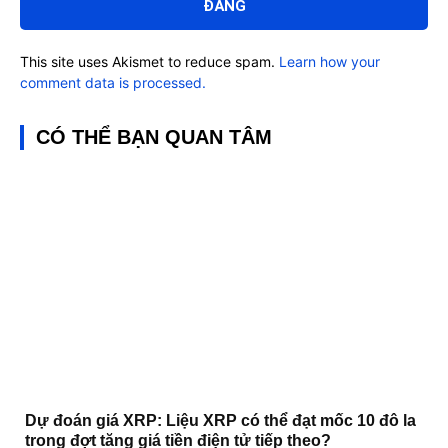
This site uses Akismet to reduce spam.
Learn how your
comment data is processed.
CÓ THỂ BẠN QUAN TÂM
Dự đoán giá XRP: Liệu XRP có thể đạt mốc 10 đô la
trong đợt tăng giá tiền điện tử tiếp theo?