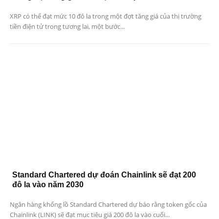
XRP có thể đạt mức 10 đô la trong một đợt tăng giá của thị trường
tiền điện tử trong tương lai, một bước...
Standard Chartered dự đoán Chainlink sẽ đạt 200
đô la vào năm 2030
Ngân hàng khổng lồ Standard Chartered dự báo rằng token gốc của
Chainlink (LINK) sẽ đạt mục tiêu giá 200 đô la vào cuối...