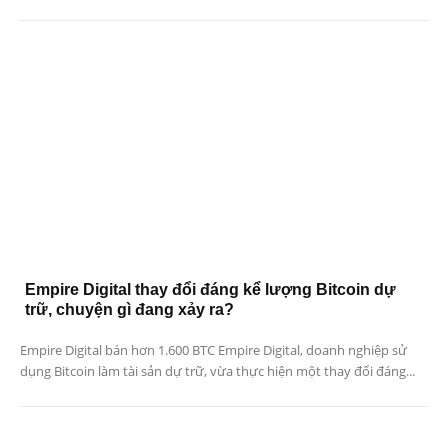
Empire Digital thay đổi đáng kể lượng Bitcoin dự
trữ, chuyện gì đang xảy ra?
Empire Digital bán hơn 1.600 BTC Empire Digital, doanh nghiệp sử
dụng Bitcoin làm tài sản dự trữ, vừa thực hiện một thay đổi đáng...