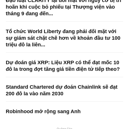
Đạo luật CLARITY lại đối mặt với nguy cơ bị trì
hoãn khi cuộc bỏ phiếu tại Thượng viện vào
tháng 9 đang đến...
Tổ chức World Liberty đang phải đối mặt với
sự giám sát chặt chẽ hơn về khoản đầu tư 100
triệu đô la liên...
Dự đoán giá XRP: Liệu XRP có thể đạt mốc 10
đô la trong đợt tăng giá tiền điện tử tiếp theo?
Standard Chartered dự đoán Chainlink sẽ đạt
200 đô la vào năm 2030
Robinhood mở rộng sang Anh
Quảng Cáo