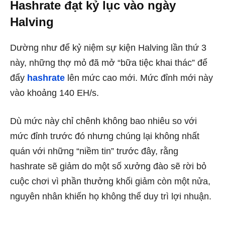
Hashrate đạt kỷ lục vào ngày
Halving
Dường như để kỷ niệm sự kiện Halving lần thứ 3
này, những thợ mỏ đã mở “bữa tiệc khai thác” để
đẩy
hashrate
lên mức cao mới. Mức đỉnh mới này
vào khoảng 140 EH/s.
Dù mức này chỉ chênh không bao nhiêu so với
mức đỉnh trước đó nhưng chúng lại không nhất
quán với những “niềm tin” trước đây, rằng
hashrate sẽ giảm do một số xưởng đào sẽ rời bỏ
cuộc chơi vì phần thưởng khối giảm còn một nửa,
nguyên nhân khiến họ không thể duy trì lợi nhuận.