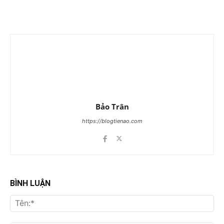
Bảo Trân
https://blogtienao.com
BÌNH LUẬN
Tên