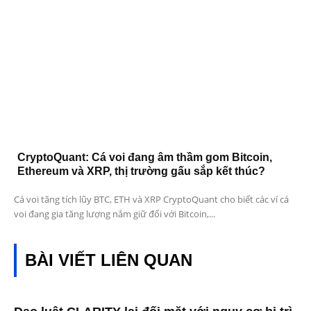
CryptoQuant: Cá voi đang âm thầm gom Bitcoin,
Ethereum và XRP, thị trường gấu sắp kết thúc?
Cá voi tăng tích lũy BTC, ETH và XRP CryptoQuant cho biết các ví cá
voi đang gia tăng lượng nắm giữ đối với Bitcoin,...
BÀI VIẾT LIÊN QUAN