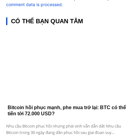
comment data is processed.
CÓ THỂ BẠN QUAN TÂM
Bitcoin hồi phục mạnh, phe mua trở lại: BTC có thể
tiến tới 72.000 USD?
Nhu cầu Bitcoin phục hồi nhưng phái sinh vẫn dẫn dắt Nhu cầu
Bitcoin trong 30 ngày đang dần phục hồi sau giai đoạn suy...