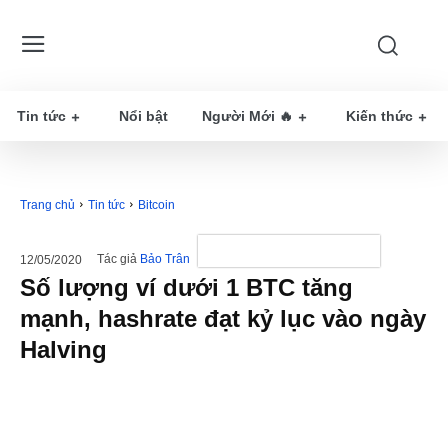
Tin tức
Nổi bật
Người Mới 🔥
Kiến thức
Trang chủ
Tin tức
Bitcoin
Tác giả
Bảo Trân
12/05/2020
Số lượng ví dưới 1 BTC tăng
mạnh, hashrate đạt kỷ lục vào ngày
Halving