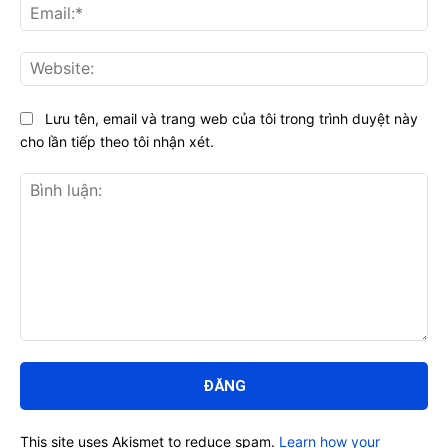
Ema
Web
Lưu tên, email và trang web của tôi trong trình duyệt này
cho lần tiếp theo tôi nhận xét.
Bình
luận:
This site uses Akismet to reduce spam.
Learn how your