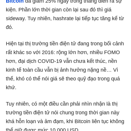
Bitcoin
đã giảm 25% ngay trong tháng diễn ra sự
kiện. Phần lớn thời gian còn lại sau đó thì giá
sideway. Tuy nhiên, hashrate lại tiếp tục tăng kể từ
đó.
Hiện tại thị trường tiền điện tử đang trong bối cảnh
rất khác so với 2016: rộng lớn hơn, nhiều FOMO
hơn, đại dịch COVID-19 vẫn chưa kết thúc, nền
kinh tế toàn cầu vẫn bị ảnh hưởng nặng nề… Vì
thế, khó có thể nói giá sẽ theo quỹ đạo trong quá
khứ.
Tuy nhiên, có một điều cần phải nhìn nhận là thị
trường tiền điện tử nói chung trong thời gian này
khá hỗn loạn và ảm đạm, khi Bitcoin liên tục không
thể giữ được mức 10.000 USD