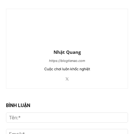
Nhật Quang
https://blogtienao.com
Cuộc chơi luôn khốc nghiệt
BÌNH LUẬN
Tên
Ema