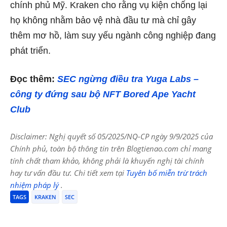
chính phủ Mỹ. Kraken cho rằng vụ kiện chống lại
họ không nhằm bảo vệ nhà đầu tư mà chỉ gây
thêm mơ hồ, làm suy yếu ngành công nghiệp đang
phát triển.
Đọc thêm:
SEC ngừng điều tra Yuga Labs –
công ty đứng sau bộ NFT Bored Ape Yacht
Club
Disclaimer: Nghị quyết số 05/2025/NQ-CP ngày 9/9/2025 của
Chính phủ, toàn bộ thông tin trên Blogtienao.com chỉ mang
tính chất tham khảo, không phải là khuyến nghị tài chính
hay tư vấn đầu tư. Chi tiết xem tại
Tuyên bố miễn trừ trách
nhiệm pháp lý
.
TAGS
KRAKEN
SEC