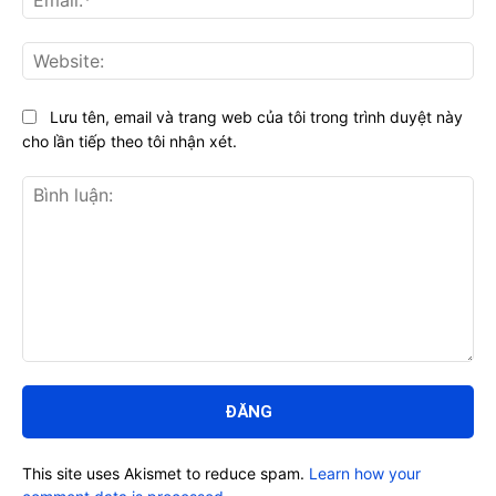
Web
Lưu tên, email và trang web của tôi trong trình duyệt này
cho lần tiếp theo tôi nhận xét.
Bình
luận:
This site uses Akismet to reduce spam.
Learn how your