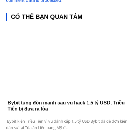
comment data is processed.
CÓ THỂ BẠN QUAN TÂM
Bybit tung đòn mạnh sau vụ hack 1,5 tỷ USD: Triều
Tiên bị đưa ra tòa
Bybit kiện Triều Tiên vì vụ đánh cắp 1,5 tỷ USD Bybit đã đệ đơn kiện
dân sự tại Tòa án Liên bang Mỹ ở...