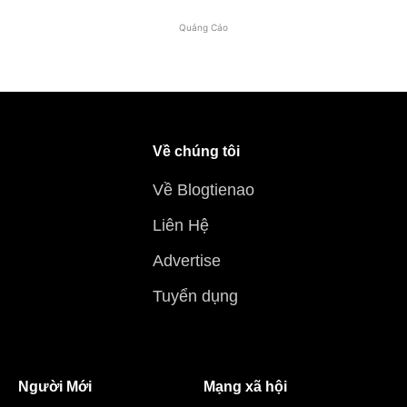
Quảng Cáo
Về chúng tôi
Về Blogtienao
Liên Hệ
Advertise
Tuyển dụng
Người Mới
Mạng xã hội