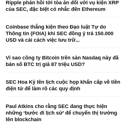
Ripple phản hồi tới tòa án đối với vụ kiện XRP
của SEC, đặc biệt có nhắc đến Ethereum
Coinbase thắng kiện theo Đạo luật Tự do
Thông tin (FOIA) khi SEC đồng ý trả 150.000
USD và cải cách việc lưu trữ...
Vì sao công ty Bitcoin trên sàn Nasdaq này đã
bán số BTC trị giá 87 triệu USD?
SEC Hoa Kỳ lên lịch cuộc họp khẩn cấp về tiền
điện tử để làm rõ các quy định
Paul Atkins cho rằng SEC đang thực hiện
những ‘bước đi lịch sử’ để chuyển thị trường
lên blockchain