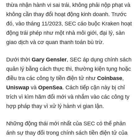
thừa nhận hành vi sai trái, không phải nộp phạt và
không cần thay đổi hoạt động kinh doanh. Trước
đó, vào tháng 11/2023, SEC cáo buộc Kraken hoạt
động trái phép như một nhà môi giới, đại lý, sàn
giao dịch và cơ quan thanh toán bù trừ.
Dưới thời
Gary Gensler
, SEC áp dụng chính sách
quản lý bằng cách thực thi, thường kiện tụng hoặc
điều tra các công ty tiền điện tử như
Coinbase
,
Uniswap
và
OpenSea
. Cách tiếp cận này bị chỉ
trích vì kìm hãm đổi mới và nhắm vào các công ty
hợp pháp thay vì xử lý hành vi gian lận.
Những động thái mới nhất của SEC có thể phản
ánh sự thay đổi trong chính sách tiền điện tử của