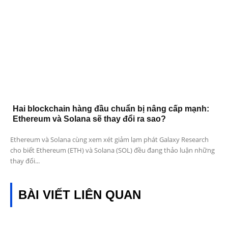
Hai blockchain hàng đầu chuẩn bị nâng cấp mạnh:
Ethereum và Solana sẽ thay đổi ra sao?
Ethereum và Solana cùng xem xét giảm lạm phát Galaxy Research
cho biết Ethereum (ETH) và Solana (SOL) đều đang thảo luận những
thay đổi...
BÀI VIẾT LIÊN QUAN