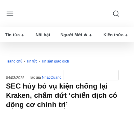
Tin tức
Nổi bật
Người Mới 🔥
Kiến thức
Trang chủ
Tin tức
Tin sàn giao dịch
Tác giả
Nhật Quang
04/03/2025
SEC hủy bỏ vụ kiện chống lại
Kraken, chấm dứt ‘chiến dịch có
động cơ chính trị’